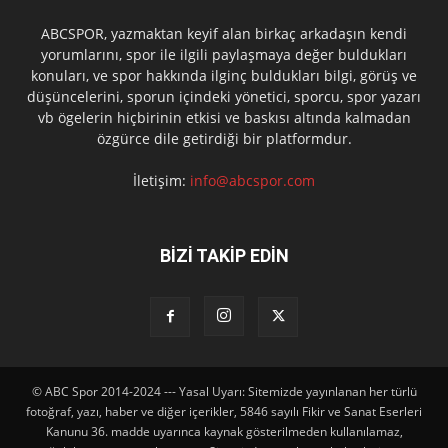
ABCSPOR, yazmaktan keyif alan birkaç arkadaşın kendi
yorumlarını, spor ile ilgili paylaşmaya değer buldukları
konuları, ve spor hakkında ilginç buldukları bilgi, görüş ve
düşüncelerini, sporun içindeki yönetici, sporcu, spor yazarı
vb ögelerin hiçbirinin etkisi ve baskısı altında kalmadan
özgürce dile getirdiği bir platformdur.
İletişim:
info@abcspor.com
BİZİ TAKİP EDİN
© ABC Spor 2014-2024 --- Yasal Uyarı: Sitemizde yayınlanan her türlü
fotoğraf, yazı, haber ve diğer içerikler, 5846 sayılı Fikir ve Sanat Eserleri
Kanunu 36. madde uyarınca kaynak gösterilmeden kullanılamaz,