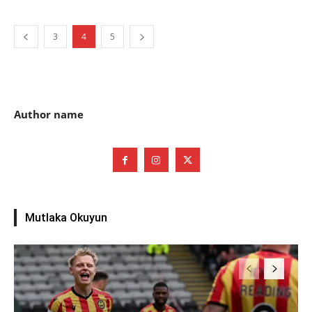
3
4
5
Author name
Mutlaka Okuyun