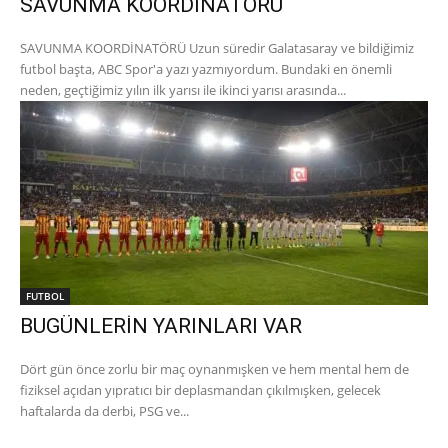
SAVUNMA KOORDİNATÖRÜ
SAVUNMA KOORDİNATÖRÜ Uzun süredir Galatasaray ve bildiğimiz
futbol başta, ABC Spor'a yazı yazmıyordum. Bundaki en önemli
neden, geçtiğimiz yılın ilk yarısı ile ikinci yarısı arasında...
FUTBOL
BUGÜNLERİN YARINLARI VAR
Dört gün önce zorlu bir maç oynanmışken ve hem mental hem de
fiziksel açıdan yıpratıcı bir deplasmandan çıkılmışken, gelecek
haftalarda da derbi, PSG ve...