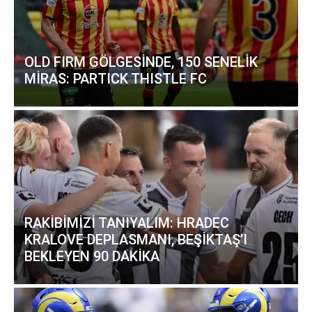
OLD FIRM GÖLGESİNDE, 150 SENELİK
MİRAS: PARTICK THISTLE FC
RAKİBİMİZİ TANIYALIM: HRADEC
KRALOVE DEPLASMANI, BEŞİKTAŞ’I
BEKLEYEN 90 DAKİKA