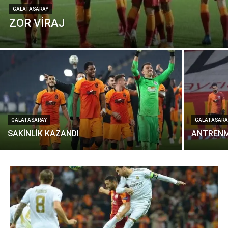
GALATASARAY
ZOR VİRAJ
GALATASARAY
GALATASARA
SAKİNLİK KAZANDI
ANTRENM