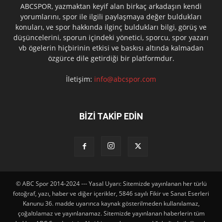
ABCSPOR, yazmaktan keyif alan birkaç arkadaşın kendi
yorumlarını, spor ile ilgili paylaşmaya değer buldukları
konuları, ve spor hakkında ilginç buldukları bilgi, görüş ve
düşüncelerini, sporun içindeki yönetici, sporcu, spor yazarı
vb ögelerin hiçbirinin etkisi ve baskısı altında kalmadan
özgürce dile getirdiği bir platformdur.
İletişim:
info@abcspor.com
BİZİ TAKİP EDİN
© ABC Spor 2014-2024 --- Yasal Uyarı: Sitemizde yayınlanan her türlü
fotoğraf, yazı, haber ve diğer içerikler, 5846 sayılı Fikir ve Sanat Eserleri
Kanunu 36. madde uyarınca kaynak gösterilmeden kullanılamaz,
çoğaltılamaz ve yayınlanamaz. Sitemizde yayınlanan haberlerin tüm