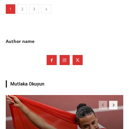
1
2
3
Author name
Mutlaka Okuyun