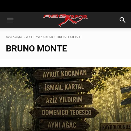
https://abcspor.com/wp-
content/uploads/2020/11/ataturk.jpg
Ana Sayfa
AKTİF YAZARLAR
BRUNO MONTE
BRUNO MONTE