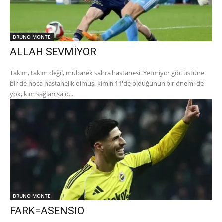
BRUNO MONTE
ALLAH SEVMİYOR
Takım, takım değil, mübarek sahra hastanesi. Yetmiyor gibi üstüne
bir de hoca hastanelik olmuş, kimin 11'de olduğunun bir önemi de
yok, kim sağlamsa o...
BRUNO MONTE
FARK=ASENSIO