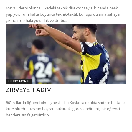
Mevzu derbi olunca ülkedeki teknik direktör sayısı bir anda peak
yapıyor. Tüm hafta boyunca teknik-taktik konuşuldu ama sahaya
çıkınca top hala yuvarlak ve derbi...
BRUNO MONTE
ZİRVEYE 1 ADIM
80’li yıllarda öğrenci olmuş nesil bilir: Koskoca okulda sadece bir tane
küre olurdu. Hayran hayran bakardık, görevlendirilmiş bir öğrenci,
her ders sınıfa getirirdi; o...