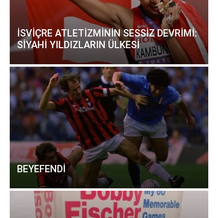
İSVİÇRE ATLETİZMİNİN SESSİZ DEVRİMİ:
SİYAHİ YILDIZLARIN ÜLKESİ
BEYEFENDİ