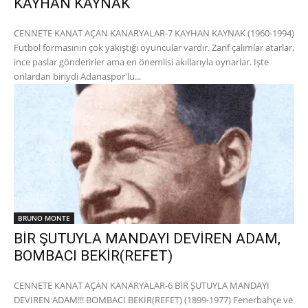
KAYHAN KAYNAK
CENNETE KANAT AÇAN KANARYALAR-7 KAYHAN KAYNAK (1960-1994)
Futbol formasının çok yakıştığı oyuncular vardır. Zarif çalımlar atarlar,
ince paslar gönderirler ama en önemlisi akıllarıyla oynarlar. İşte
onlardan biriydi Adanaspor'lu...
BRUNO MONTE
BİR ŞUTUYLA MANDAYI DEVİREN ADAM,
BOMBACI BEKİR(REFET)
CENNETE KANAT AÇAN KANARYALAR-6 BİR ŞUTUYLA MANDAYI
DEVİREN ADAM!!! BOMBACI BEKİR(REFET) (1899-1977) Fenerbahçe ve