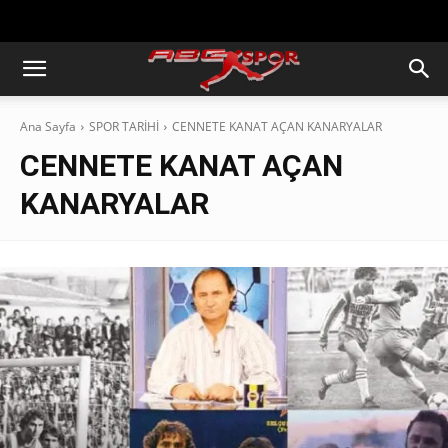
https://abcspor.com/wp-
content/uploads/2020/11/ataturk.jpg
Ana Sayfa
SPOR TARİHİ
CENNETE KANAT AÇAN KANARYALAR
CENNETE KANAT AÇAN
KANARYALAR