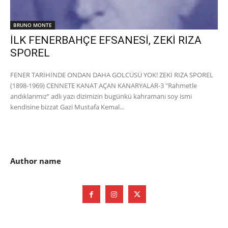
BRUNO MONTE
İLK FENERBAHÇE EFSANESİ, ZEKİ RIZA
SPOREL
FENER TARİHİNDE ONDAN DAHA GOLCÜSÜ YOK! ZEKİ RIZA SPOREL
(1898-1969) CENNETE KANAT AÇAN KANARYALAR-3 "Rahmetle
andıklarımız" adlı yazı dizimizin bugünkü kahramanı soy ismi
kendisine bizzat Gazi Mustafa Kemal...
Author name