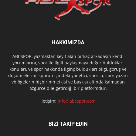
HAKKIMIZDA
ABCSPOR, yazmaktan keyif alan birkaç arkadaşın kendi
yorumlarını, spor ile ilgili paylaşmaya değer buldukları
konuları, ve spor hakkında ilginç buldukları bilgi, görüş ve
düşüncelerini, sporun içindeki yönetici, sporcu, spor yazarı
vb ögelerin hiçbirinin etkisi ve baskısı altında kalmadan
özgürce dile getirdiği bir platformdur.
İletişim:
info@abcspor.com
BİZİ TAKİP EDİN