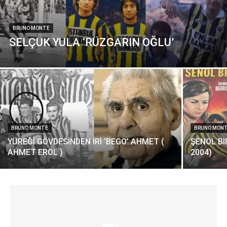
BRUNO MONTE
SELÇUK YULA ‘RÜZGARIN OĞLU’
BRUNO MONTE
BRUNO MON
YÜREĞİ GÖVDESİNDEN İRİ ‘BEGO’ AHMET (
ŞENOL Bİ
AHMET EROL )
2004)