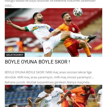
olduğu iddiası ile suçlu bulunan ve kellesine hükümet tarafından
ödül...
GALATASARAY
BÖYLE OYUNA BÖYLE SKOR !
BÖYLE OYUNA BÖYLE SKOR ! Milli maç arası sonrası tekrar lige
döndük. Milli maç arası yaramıyor, milli maç öncesi yaramıyor...
Bahane çoook. Mutlak kazanılması gereken Alanya maçında...