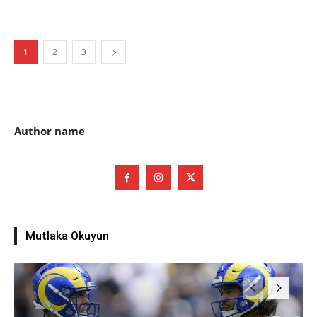
1
2
3
Author name
Mutlaka Okuyun