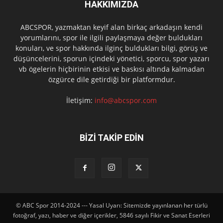
HAKKIMIZDA
ABCSPOR, yazmaktan keyif alan birkaç arkadaşın kendi
yorumlarını, spor ile ilgili paylaşmaya değer buldukları
konuları, ve spor hakkında ilginç buldukları bilgi, görüş ve
düşüncelerini, sporun içindeki yönetici, sporcu, spor yazarı
vb ögelerin hiçbirinin etkisi ve baskısı altında kalmadan
özgürce dile getirdiği bir platformdur.
İletişim:
info@abcspor.com
BİZİ TAKİP EDİN
© ABC Spor 2014-2024 --- Yasal Uyarı: Sitemizde yayınlanan her türlü
fotoğraf, yazı, haber ve diğer içerikler, 5846 sayılı Fikir ve Sanat Eserleri