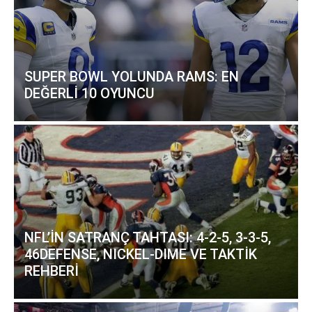
SUPER BOWL YOLUNDA RAMS: EN
DEĞERLİ 10 OYUNCU
NFL’İN SATRANÇ TAHTASI: 4-2-5, 3-3-5,
46DEFENSE, NICKEL-DIME VE TAKTİK
REHBERİ