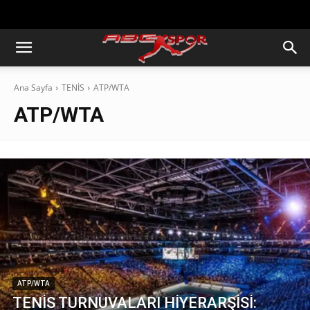
https://abcspor.com/wp-
content/uploads/2020/11/ataturk.jpg
Ana Sayfa
TENİS
ATP/WTA
ATP/WTA
ATP/WTA
TENİS TURNUVALARI HİYERARŞİSİ: