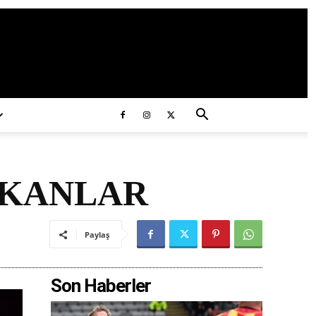
ds/2020/11/ataturk.jpg
ÇIKANLAR
Paylaş
Son Haberler