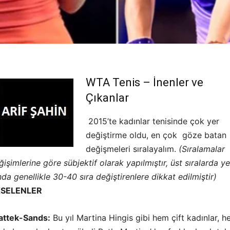
WTA Tenis – İnenler ve
Çıkanlar
2015’te kadınlar tenisinde çok yer
değiştirme oldu, en çok göze batan
değişmeleri sıralayalım.
(Sıralamalar
ğişimlerine göre sübjektif olarak yapılmıştır, üst sıralarda ye
nda genellikle 30-40 sıra değiştirenlere dikkat edilmiştir)
ENLER
attek-Sands:
Bu yıl Martina Hingis gibi hem çift kadınlar, 