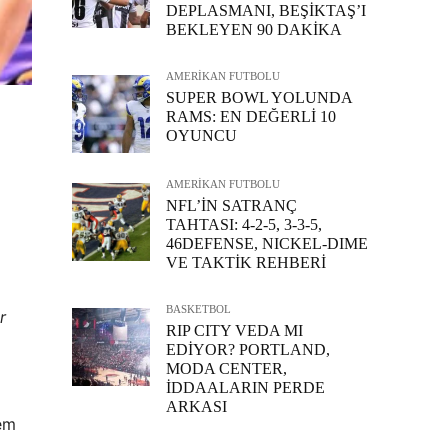
DEPLASMANI, BEŞİKTAŞ’I
BEKLEYEN 90 DAKİKA
AMERİKAN FUTBOLU
SUPER BOWL YOLUNDA
RAMS: EN DEĞERLİ 10
OYUNCU
AMERİKAN FUTBOLU
NFL’İN SATRANÇ
TAHTASI: 4-2-5, 3-3-5,
46DEFENSE, NICKEL-DIME
VE TAKTİK REHBERİ
BASKETBOL
r
RIP CITY VEDA MI
EDİYOR? PORTLAND,
MODA CENTER,
İDDAALARIN PERDE
ARKASI
hem