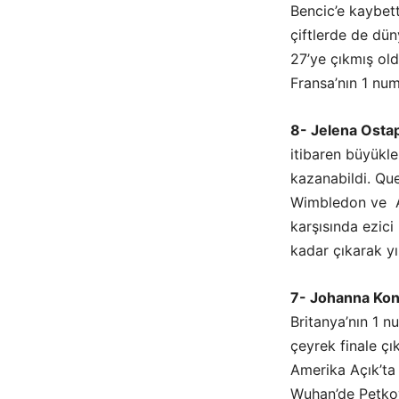
Bencic’e kaybett
çiftlerde de düny
27’ye çıkmış ol
Fransa’nın 1 num
8- Jelena Osta
itibaren büyükler
kazanabildi. Que
Wimbledon ve Am
karşısında ezici
kadar çıkarak yıl
7- Johanna Kon
Britanya’nın 1 
çeyrek finale çı
Amerika Açık’ta
Wuhan’de Petkovi