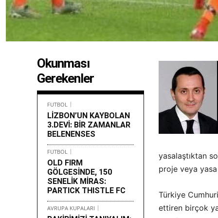
Okunması
Gerekenler
FUTBOL
LİZBON’UN KAYBOLAN
3.DEVİ: BİR ZAMANLAR
BELENENSES
FUTBOL
yasalaştıktan so
OLD FIRM
proje veya yasa i
GÖLGESİNDE, 150
SENELİK MİRAS:
PARTICK THISTLE FC
Türkiye Cumhuriy
ettiren birçok y
AVRUPA KUPALARI