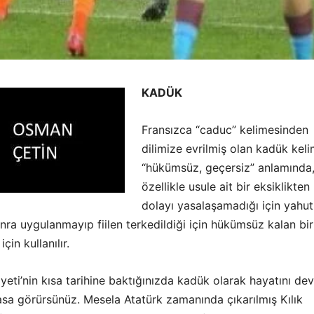
KADÜK
Fransızca “caduc” kelimesinden
dilimize evrilmiş olan kadük keli
“hükümsüz, geçersiz” anlamında
özellikle usule ait bir eksiklikten
dolayı yasalaşamadığı için yahut
nra uygulanmayıp fiilen terkedildiği için hükümsüz kalan bir
çin kullanılır.
eti’nin kısa tarihine baktığınızda kadük olarak hayatını d
asa görürsünüz. Mesela Atatürk zamanında çıkarılmış Kılık