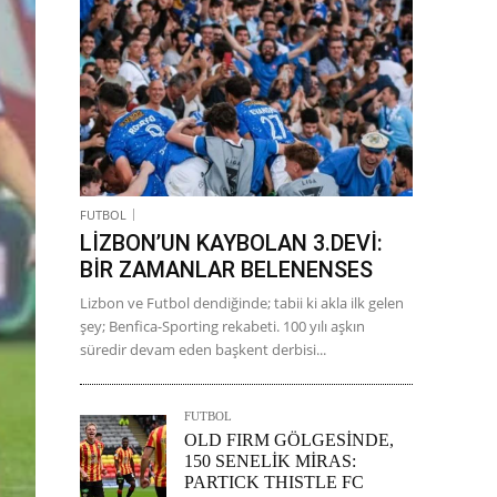
FUTBOL
LİZBON’UN KAYBOLAN 3.DEVİ:
BİR ZAMANLAR BELENENSES
Lizbon ve Futbol dendiğinde; tabii ki akla ilk gelen
şey; Benfica-Sporting rekabeti. 100 yılı aşkın
süredir devam eden başkent derbisi...
FUTBOL
OLD FIRM GÖLGESİNDE,
150 SENELİK MİRAS:
PARTICK THISTLE FC