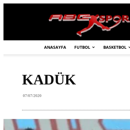
ABC
SPOR
ANASAYFA
FUTBOL
BASKETBOL
KADÜK
07/07/2020