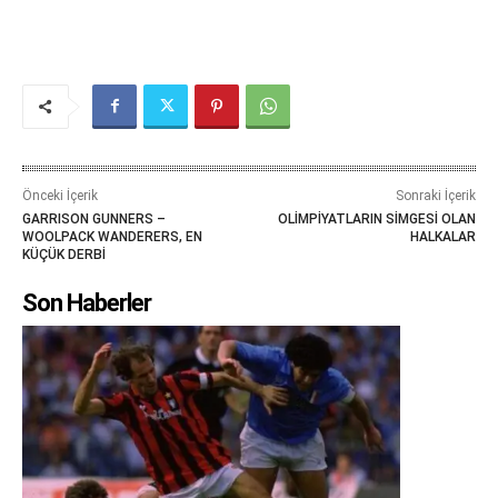
Önceki İçerik
Sonraki İçerik
GARRISON GUNNERS –
OLİMPİYATLARIN SİMGESİ OLAN
WOOLPACK WANDERERS, EN
HALKALAR
KÜÇÜK DERBİ
Son Haberler