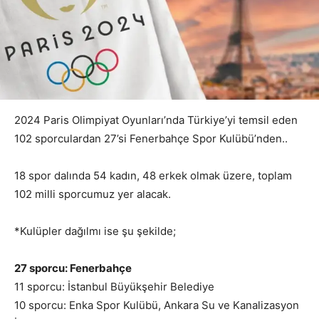
2024 Paris Olimpiyat Oyunları’nda Türkiye’yi temsil eden
102 sporculardan 27’si Fenerbahçe Spor Kulübü’nden..
18 spor dalında 54 kadın, 48 erkek olmak üzere, toplam
102 milli sporcumuz yer alacak.
*Kulüpler dağılmı ise şu şekilde;
27 sporcu: Fenerbahçe
11 sporcu: İstanbul Büyükşehir Belediye
10 sporcu: Enka Spor Kulübü, Ankara Su ve Kanalizasyon