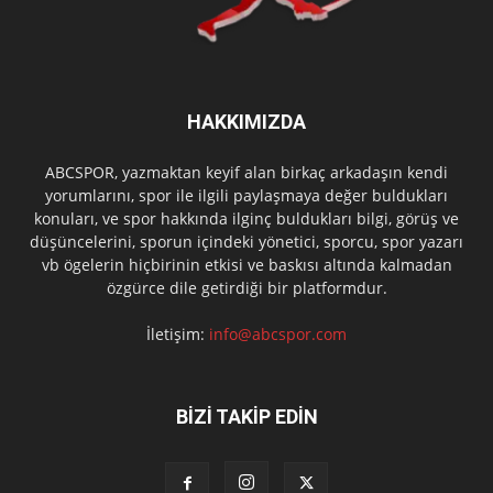
HAKKIMIZDA
ABCSPOR, yazmaktan keyif alan birkaç arkadaşın kendi
yorumlarını, spor ile ilgili paylaşmaya değer buldukları
konuları, ve spor hakkında ilginç buldukları bilgi, görüş ve
düşüncelerini, sporun içindeki yönetici, sporcu, spor yazarı
vb ögelerin hiçbirinin etkisi ve baskısı altında kalmadan
özgürce dile getirdiği bir platformdur.
İletişim:
info@abcspor.com
BİZİ TAKİP EDİN