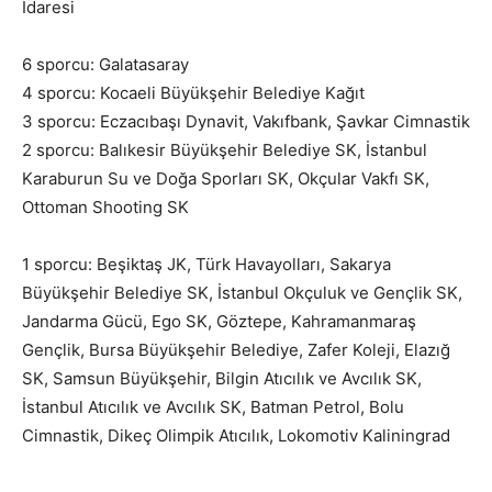
İdaresi
6 sporcu: Galatasaray
4 sporcu: Kocaeli Büyükşehir Belediye Kağıt
3 sporcu: Eczacıbaşı Dynavit, Vakıfbank, Şavkar Cimnastik
2 sporcu: Balıkesir Büyükşehir Belediye SK, İstanbul
Karaburun Su ve Doğa Sporları SK, Okçular Vakfı SK,
Ottoman Shooting SK
1 sporcu: Beşiktaş JK, Türk Havayolları, Sakarya
Büyükşehir Belediye SK, İstanbul Okçuluk ve Gençlik SK,
Jandarma Gücü, Ego SK, Göztepe, Kahramanmaraş
Gençlik, Bursa Büyükşehir Belediye, Zafer Koleji, Elazığ
SK, Samsun Büyükşehir, Bilgin Atıcılık ve Avcılık SK,
İstanbul Atıcılık ve Avcılık SK, Batman Petrol, Bolu
Cimnastik, Dikeç Olimpik Atıcılık, Lokomotiv Kaliningrad