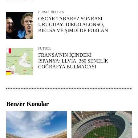
BURAK BELGEN
OSCAR TABAREZ SONRASI
URUGUAY: DIEGO ALONSO,
BIELSA VE ŞİMDİ DE FORLAN
FUTBOL
FRANSA’NIN İÇİNDEKİ
İSPANYA: LLVIA, 360 SENELİK
COĞRAFYA BULMACASI
Benzer Konular