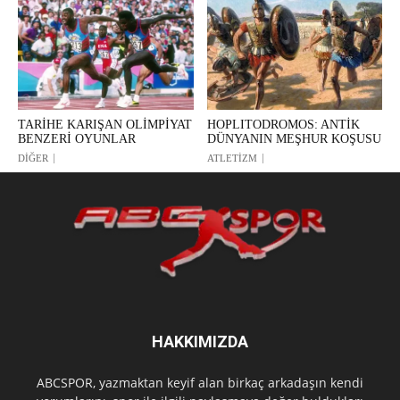
TARİHE KARIŞAN OLİMPİYAT
HOPLITODROMOS: ANTİK
BENZERİ OYUNLAR
DÜNYANIN MEŞHUR KOŞUSU
DİĞER
ATLETİZM
HAKKIMIZDA
ABCSPOR, yazmaktan keyif alan birkaç arkadaşın kendi