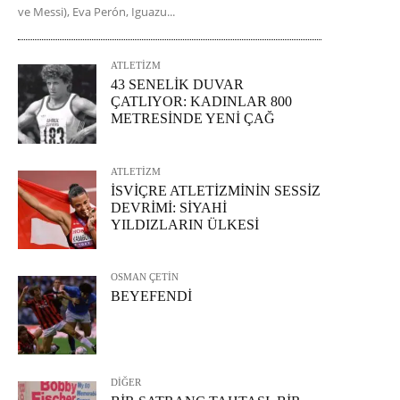
ve Messi), Eva Perón, Iguazu...
ATLETİZM
43 SENELİK DUVAR
ÇATLIYOR: KADINLAR 800
METRESİNDE YENİ ÇAĞ
ATLETİZM
İSVİÇRE ATLETİZMİNİN SESSİZ
DEVRİMİ: SİYAHİ
YILDIZLARIN ÜLKESİ
OSMAN ÇETİN
BEYEFENDİ
DİĞER