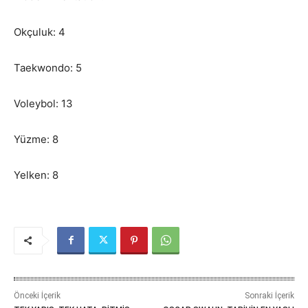
Okçuluk: 4
Taekwondo: 5
Voleybol: 13
Yüzme: 8
Yelken: 8
Önceki İçerik
Sonraki İçerik