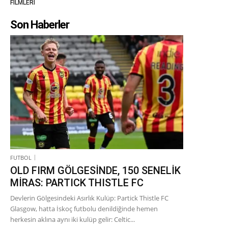
FİLMLERİ
Son Haberler
FUTBOL
OLD FIRM GÖLGESİNDE, 150 SENELİK
MİRAS: PARTICK THISTLE FC
Devlerin Gölgesindeki Asırlık Kulüp: Partick Thistle FC
Glasgow, hatta İskoç futbolu denildiğinde hemen
herkesin aklına aynı iki kulüp gelir: Celtic...