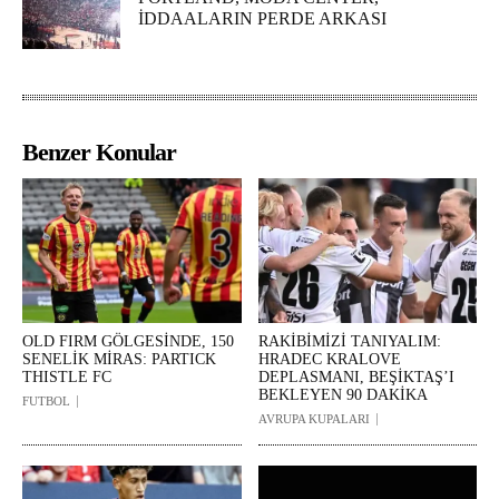
İDDAALARIN PERDE ARKASI
Benzer Konular
OLD FIRM GÖLGESİNDE, 150
RAKİBİMİZİ TANIYALIM:
SENELİK MİRAS: PARTICK
HRADEC KRALOVE
THISTLE FC
DEPLASMANI, BEŞİKTAŞ’I
BEKLEYEN 90 DAKİKA
FUTBOL
AVRUPA KUPALARI