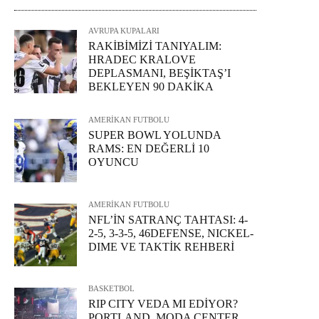
AVRUPA KUPALARI
RAKİBİMİZİ TANIYALIM:
HRADEC KRALOVE
DEPLASMANI, BEŞİKTAŞ’I
BEKLEYEN 90 DAKİKA
AMERİKAN FUTBOLU
SUPER BOWL YOLUNDA
RAMS: EN DEĞERLİ 10
OYUNCU
AMERİKAN FUTBOLU
NFL’İN SATRANÇ TAHTASI: 4-
2-5, 3-3-5, 46DEFENSE, NICKEL-
DIME VE TAKTİK REHBERİ
BASKETBOL
RIP CITY VEDA MI EDİYOR?
PORTLAND, MODA CENTER,