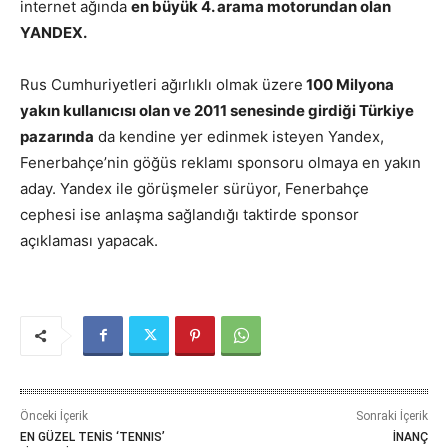
internet ağında
en büyük 4. arama motorundan olan
YANDEX.
Rus Cumhuriyetleri ağırlıklı olmak üzere
100 Milyona
yakın kullanıcısı olan ve 2011 senesinde girdiği Türkiye
pazarında
da kendine yer edinmek isteyen Yandex,
Fenerbahçe’nin göğüs reklamı sponsoru olmaya en yakın
aday. Yandex ile görüşmeler sürüyor, Fenerbahçe
cephesi ise anlaşma sağlandığı taktirde sponsor
açıklaması yapacak.
Önceki İçerik
Sonraki İçerik
EN GÜZEL TENİS ‘TENNIS’
İNANÇ