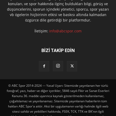
konuları, ve spor hakkında ilginç buldukları bilgi, görüş ve
düşüncelerini, sporun içindeki yönetici, sporcu, spor yazarı
vb ögelerin hiçbirinin etkisi ve baskısı altında kalmadan
özgürce dile getirdiği bir platformdur.
İletişim:
info@abcspor.com
BİZİ TAKİP EDİN
© ABC Spor 2014-2024 --- Yasal Uyarı: Sitemizde yayınlanan her türlü
fotoğraf, yazı, haber ve diğer içerikler, 5846 sayılı Fikir ve Sanat Eserleri
Kanunu 36. madde uyarınca kaynak gösterilmeden kullanılamaz,
çoğaltılamaz ve yayınlanamaz. Sitemizde yayınlanan haberlerin tüm
hakları ABC Spor'a aittir. Aksi bir uygulamanın varlığı halinde ilgili web
sitesi sahibi ve yetkilileri hakkında, FSEK, TCK, TTK ve BK'nın ilgili