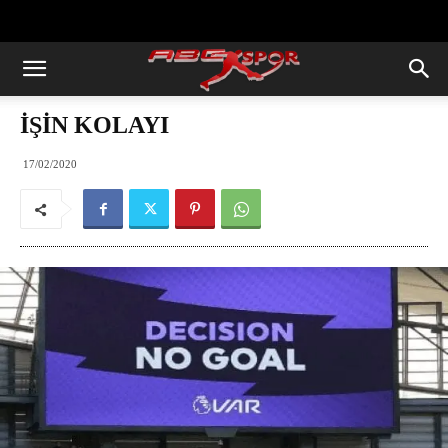
https://abcspor.com/wp-
content/uploads/2020/11/ataturk.jpg
İŞİN KOLAYI
17/02/2020