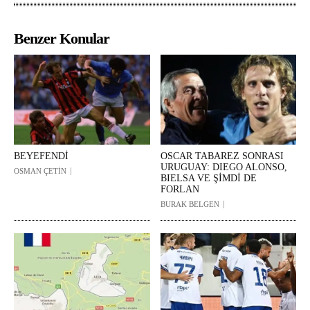
Benzer Konular
BEYEFENDİ
OSCAR TABAREZ SONRASI
URUGUAY: DIEGO ALONSO,
OSMAN ÇETİN
BIELSA VE ŞİMDİ DE
FORLAN
BURAK BELGEN