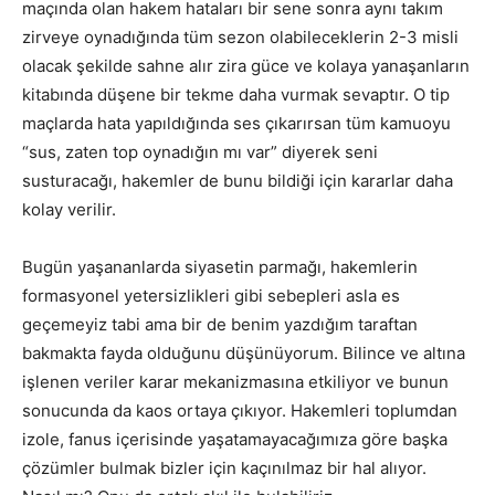
maçında olan hakem hataları bir sene sonra aynı takım
zirveye oynadığında tüm sezon olabileceklerin 2-3 misli
olacak şekilde sahne alır zira güce ve kolaya yanaşanların
kitabında düşene bir tekme daha vurmak sevaptır. O tip
maçlarda hata yapıldığında ses çıkarırsan tüm kamuoyu
“sus, zaten top oynadığın mı var” diyerek seni
susturacağı, hakemler de bunu bildiği için kararlar daha
kolay verilir.
Bugün yaşananlarda siyasetin parmağı, hakemlerin
formasyonel yetersizlikleri gibi sebepleri asla es
geçemeyiz tabi ama bir de benim yazdığım taraftan
bakmakta fayda olduğunu düşünüyorum. Bilince ve altına
işlenen veriler karar mekanizmasına etkiliyor ve bunun
sonucunda da kaos ortaya çıkıyor. Hakemleri toplumdan
izole, fanus içerisinde yaşatamayacağımıza göre başka
çözümler bulmak bizler için kaçınılmaz bir hal alıyor.