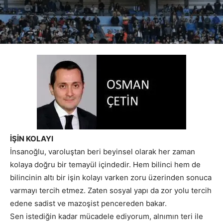
İŞİN KOLAYI
İnsanoğlu, varoluştan beri beyinsel olarak her zaman
kolaya doğru bir temayül içindedir. Hem bilinci hem de
bilincinin altı bir işin kolayı varken zoru üzerinden sonuca
varmayı tercih etmez. Zaten sosyal yapı da zor yolu tercih
edene sadist ve mazoşist pencereden bakar.
Sen istediğin kadar mücadele ediyorum, alnımın teri ile