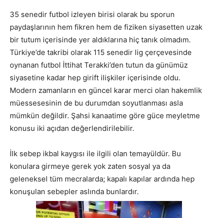
35 senedir futbol izleyen birisi olarak bu sporun
paydaşlarının hem fikren hem de fiziken siyasetten uzak
bir tutum içerisinde yer aldıklarına hiç tanık olmadım.
Türkiye’de takribi olarak 115 senedir lig çerçevesinde
oynanan futbol İttihat Terakki’den tutun da günümüz
siyasetine kadar hep girift ilişkiler içerisinde oldu.
Modern zamanların en güncel karar merci olan hakemlik
müessesesinin de bu durumdan soyutlanması asla
mümkün değildir. Şahsi kanaatime göre güce meyletme
konusu iki açıdan değerlendirilebilir.
İlk sebep ikbal kaygısı ile ilgili olan temayüldür. Bu
konulara girmeye gerek yok zaten sosyal ya da
geleneksel tüm mecralarda; kapalı kapılar ardında hep
konuşulan sebepler aslında bunlardır.