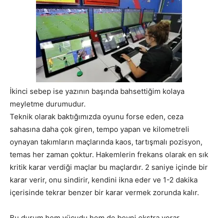
İkinci sebep ise yazının başında bahsettiğim kolaya
meyletme durumudur.
Teknik olarak baktığımızda oyunu forse eden, ceza
sahasına daha çok giren, tempo yapan ve kilometreli
oynayan takımların maçlarında kaos, tartışmalı pozisyon,
temas her zaman çoktur. Hakemlerin frekans olarak en sık
kritik karar verdiği maçlar bu maçlardır. 2 saniye içinde bir
karar verir, onu sindirir, kendini ikna eder ve 1-2 dakika
içerisinde tekrar benzer bir karar vermek zorunda kalır.
Bu durum hem vücudu hem de beyni ekstra yorar.