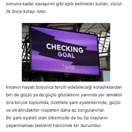
sonuna kadar savaşırım gibi epik kelimeler kullan, vücut
ilk önce kolayı ister.
İnsanın hayatı boyunca tercih edebileceği kolaylıklardan
biri de güçlü ya da güçlü gözükenin yanında yer almaktır
zira birçok toplumda, özellikle şark eyaletlerinde, güçlü
ve etrafındakiler nispeten daha az sorgulanırlar.
Bir şark eyaleti olan ülkemizde de bu tip olayların
yaşanmaması beklenti haricinde bir durumdur.