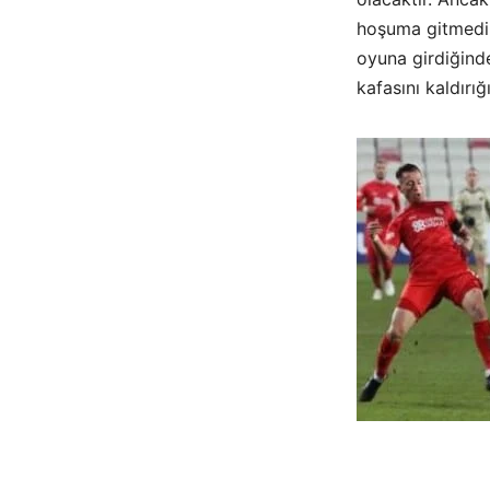
hoşuma gitmedi.
oyuna girdiğinde
kafasını kaldırı