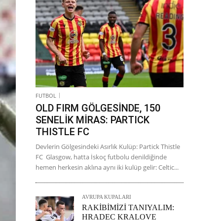
FUTBOL
OLD FIRM GÖLGESİNDE, 150
SENELİK MİRAS: PARTICK
THISTLE FC
Devlerin Gölgesindeki Asırlık Kulüp: Partick Thistle
FC Glasgow, hatta İskoç futbolu denildiğinde
hemen herkesin aklına aynı iki kulüp gelir: Celtic...
AVRUPA KUPALARI
RAKİBİMİZİ TANIYALIM:
HRADEC KRALOVE