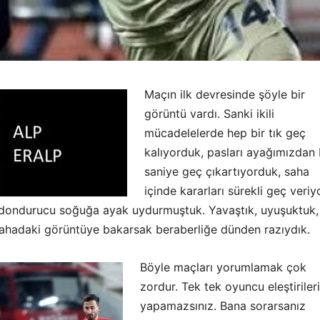
Maçın ilk devresinde şöyle bir
görüntü vardı. Sanki ikili
mücadelelerde hep bir tık geç
kalıyorduk, pasları ayağımızdan 
saniye geç çıkartıyorduk, saha
içinde kararları sürekli geç veriy
 dondurucu soğuğa ayak uydurmuştuk. Yavaştık, uyuşuktuk,
Sahadaki görüntüye bakarsak beraberliğe dünden razıydık.
Böyle maçları yorumlamak çok
zordur. Tek tek oyuncu eleştiriler
yapamazsınız. Bana sorarsanız