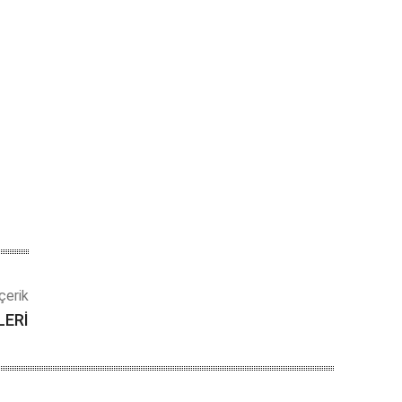
çerik
LERİ