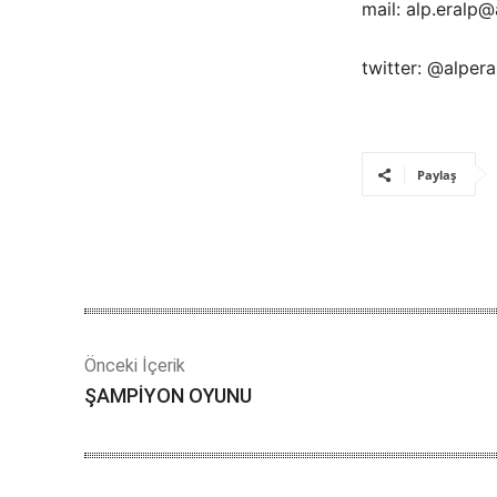
mail: alp.eralp
twitter: @alper
Paylaş
Önceki İçerik
ŞAMPİYON OYUNU