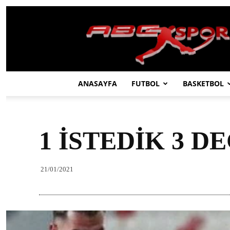
ABC
SPOR
ANASAYFA
FUTBOL
BASKETBOL
1 İSTEDİK 3 D
21/01/2021