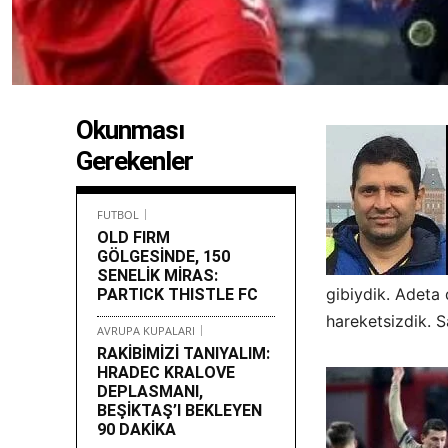
Okunması
Gerekenler
FUTBOL
OLD FIRM
GÖLGESİNDE, 150
SENELİK MİRAS:
gibiydik. Adeta
PARTICK THISTLE FC
hareketsizdik. 
AVRUPA KUPALARI
RAKİBİMİZİ TANIYALIM:
HRADEC KRALOVE
DEPLASMANI,
BEŞİKTAŞ’I BEKLEYEN
90 DAKİKA