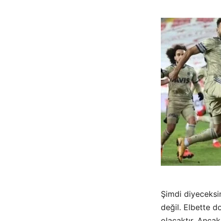
Şimdi diyeceksi
değil. Elbette do
olacaktır. Anca