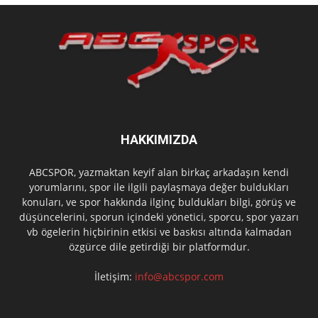
HAKKIMIZDA
ABCSPOR, yazmaktan keyif alan birkaç arkadaşın kendi
yorumlarını, spor ile ilgili paylaşmaya değer buldukları
konuları, ve spor hakkında ilginç buldukları bilgi, görüş ve
düşüncelerini, sporun içindeki yönetici, sporcu, spor yazarı
vb ögelerin hiçbirinin etkisi ve baskısı altında kalmadan
özgürce dile getirdiği bir platformdur.
İletişim:
info@abcspor.com