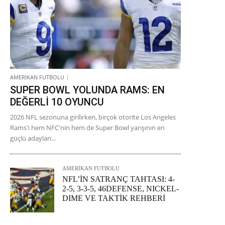
AMERİKAN FUTBOLU
SUPER BOWL YOLUNDA RAMS: EN
DEĞERLİ 10 OYUNCU
2026 NFL sezonuna girilirken, birçok otorite Los Angeles
Rams'i hem NFC'nin hem de Super Bowl yarışının en
güçlü adayları...
AMERİKAN FUTBOLU
NFL’İN SATRANÇ TAHTASI: 4-
2-5, 3-3-5, 46DEFENSE, NICKEL-
DIME VE TAKTİK REHBERİ