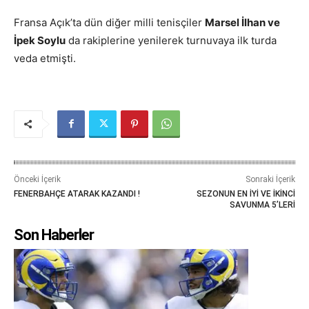
Fransa Açık’ta dün diğer milli tenisçiler
Marsel İlhan ve
İpek Soylu
da rakiplerine yenilerek turnuvaya ilk turda
veda etmişti.
Önceki İçerik
Sonraki İçerik
FENERBAHÇE ATARAK KAZANDI !
SEZONUN EN İYİ VE İKİNCİ
SAVUNMA 5’LERİ
Son Haberler