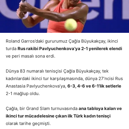
Roland Garros’daki gururumuz Çağla Büyukakçay, ikinci
turda
Rus rakibi Pavlyuchenkova’ya 2-1 yenilerek elendi
ve peri masalı sona erdi.
Dünya 83 numaralı tenisçisi Çağla Büyukakçay, tek
kadınlardaki ikinci tur karşılaşmasında, dünya 27’ncisi Rus
Anastasia Pavlyuchenkova’ya,
6-3, 4-6 ve 6-1’lik setlerle
2-1 mağlup oldu.
Çağla, bir Grand Slam turnuvasında
ana tabloya kalan ve
ikinci tur mücadelesine çıkan ilk Türk kadın tenisçi
olarak tarihe geçmişti.