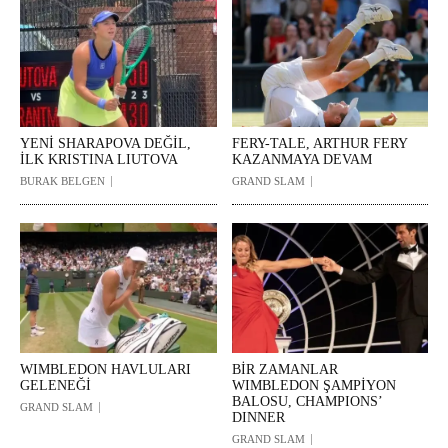
YENİ SHARAPOVA DEĞİL,
FERY-TALE, ARTHUR FERY
İLK KRISTINA LIUTOVA
KAZANMAYA DEVAM
BURAK BELGEN
GRAND SLAM
WIMBLEDON HAVLULARI
BİR ZAMANLAR
GELENEĞİ
WIMBLEDON ŞAMPİYON
BALOSU, CHAMPIONS’
GRAND SLAM
DINNER
GRAND SLAM