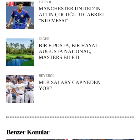
FUTBOL
MANCHESTER UNITED’IN
ALTIN ÇOCUĞU JJ GABRIEL
“KID MESSI”
DİĞER
BİR E-POSTA, BİR HAYAL:
AUGUSTA NATIONAL,
MASTERS BİLETİ
BEYZBOL
MLB SALARY CAP NEDEN
YOK?
Benzer Konular