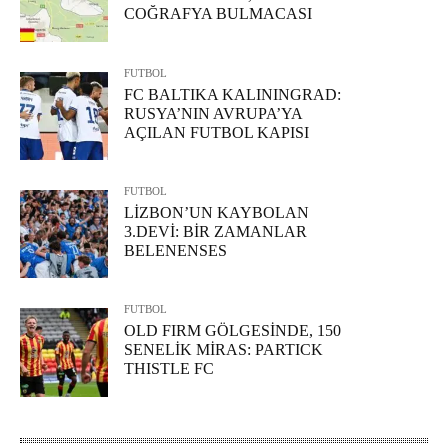
COĞRAFYA BULMACASI
FUTBOL
FC BALTIKA KALININGRAD:
RUSYA’NIN AVRUPA’YA
AÇILAN FUTBOL KAPISI
FUTBOL
LİZBON’UN KAYBOLAN
3.DEVİ: BİR ZAMANLAR
BELENENSES
FUTBOL
OLD FIRM GÖLGESİNDE, 150
SENELİK MİRAS: PARTICK
THISTLE FC