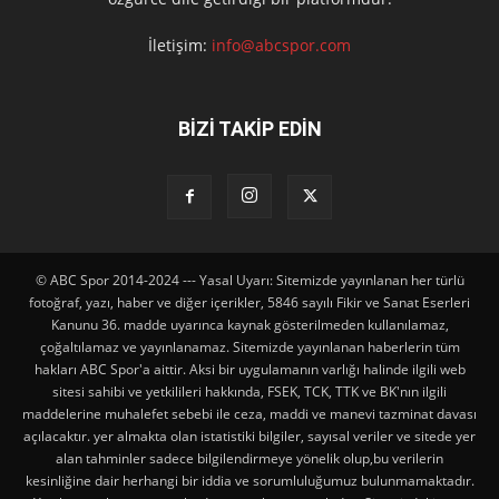
İletişim:
info@abcspor.com
BİZİ TAKİP EDİN
© ABC Spor 2014-2024 --- Yasal Uyarı: Sitemizde yayınlanan her türlü
fotoğraf, yazı, haber ve diğer içerikler, 5846 sayılı Fikir ve Sanat Eserleri
Kanunu 36. madde uyarınca kaynak gösterilmeden kullanılamaz,
çoğaltılamaz ve yayınlanamaz. Sitemizde yayınlanan haberlerin tüm
hakları ABC Spor'a aittir. Aksi bir uygulamanın varlığı halinde ilgili web
sitesi sahibi ve yetkilileri hakkında, FSEK, TCK, TTK ve BK'nın ilgili
maddelerine muhalefet sebebi ile ceza, maddi ve manevi tazminat davası
açılacaktır. yer almakta olan istatistiki bilgiler, sayısal veriler ve sitede yer
alan tahminler sadece bilgilendirmeye yönelik olup,bu verilerin
kesinliğine dair herhangi bir iddia ve sorumluluğumuz bulunmamaktadır.