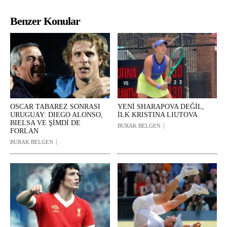
Benzer Konular
OSCAR TABAREZ SONRASI
YENİ SHARAPOVA DEĞİL,
URUGUAY: DIEGO ALONSO,
İLK KRISTINA LIUTOVA
BIELSA VE ŞİMDİ DE
BURAK BELGEN
FORLAN
BURAK BELGEN