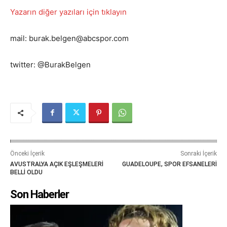
Yazarın diğer yazıları için tıklayın
mail: burak.belgen@abcspor.com
twitter: @BurakBelgen
Önceki İçerik
Sonraki İçerik
AVUSTRALYA AÇIK EŞLEŞMELERİ
GUADELOUPE, SPOR EFSANELERİ
BELLİ OLDU
Son Haberler