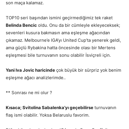
son maça kalamaz.
TOP10 seri başından ismini geçirmediğimiz tek raket
Belinda Bencic
oldu. Onu da bir cümleyle ekleyeceksek;
sevenleri kusura bakmasın ama eşleşme ağacından
çıkamaz. Melbourne’e IGA’yı United Cup’ta yenerek geldi,
ama güçlü Rybakina hatta öncesinde olası bir Mertens
eşleşmesi bile turnuvanın sonu olabilir İsviçreli için.
Yani Iva Jovic haricinde
çok büyük bir sürpriz yok benim
eşleşme ağacı analizlerimde..
** Sonrası ne mi olur ?
Kısaca; Svitolina Sabalenka’yı geçebilirse
turnuvanın
flaş ismi olabilir. Yoksa Belaruslu favorim.