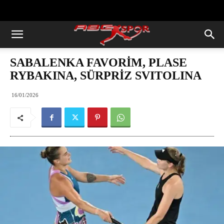
https://abcspor.com/wp-
content/uploads/2020/11/ataturk.jpg
SABALENKA FAVORİM, PLASE
RYBAKINA, SÜRPRİZ SVITOLINA
16/01/2026