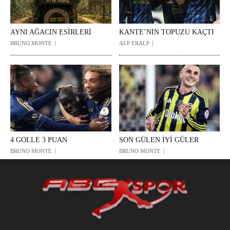
AYNI AĞACIN ESİRLERİ
KANTE’NİN TOPUZU KAÇTI
BRUNO MONTE
ALP ERALP
4 GOLLE 3 PUAN
SON GÜLEN İYİ GÜLER
BRUNO MONTE
BRUNO MONTE