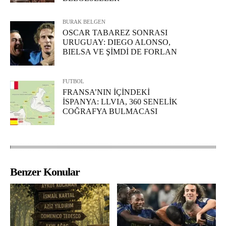
BURAK BELGEN
OSCAR TABAREZ SONRASI
URUGUAY: DIEGO ALONSO,
BIELSA VE ŞİMDİ DE FORLAN
FUTBOL
FRANSA’NIN İÇİNDEKİ
İSPANYA: LLVIA, 360 SENELİK
COĞRAFYA BULMACASI
Benzer Konular