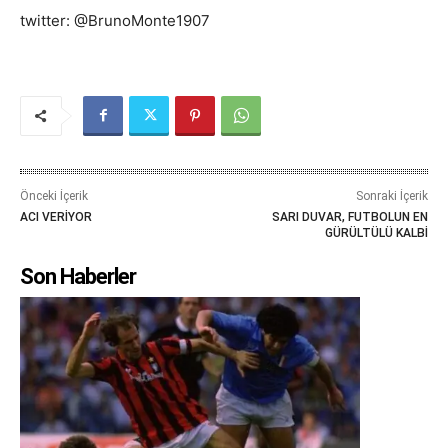
twitter: @BrunoMonte1907
Önceki İçerik
Sonraki İçerik
ACI VERİYOR
SARI DUVAR, FUTBOLUN EN
GÜRÜLTÜLÜ KALBİ
Son Haberler