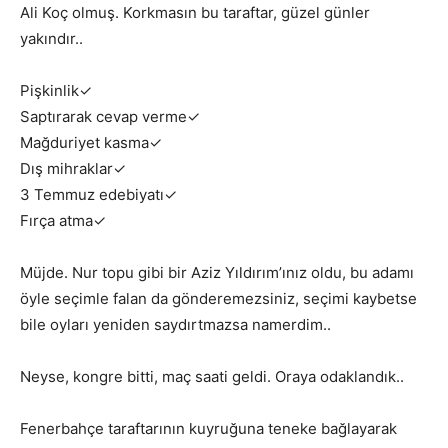
Ali Koç olmuş. Korkmasın bu taraftar, güzel günler
yakındır..
Pişkinlik✓
Saptırarak cevap verme✓
Mağduriyet kasma✓
Dış mihraklar✓
3 Temmuz edebiyatı✓
Fırça atma✓
Müjde. Nur topu gibi bir Aziz Yıldırım’ınız oldu, bu adamı
öyle seçimle falan da gönderemezsiniz, seçimi kaybetse
bile oyları yeniden saydırtmazsa namerdim..
Neyse, kongre bitti, maç saati geldi. Oraya odaklandık..
Fenerbahçe taraftarının kuyruğuna teneke bağlayarak