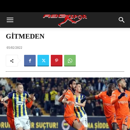
https://abcspor.com/wp-
content/uploads/2020/11/ataturk.jpg
GİTMEDEN
05/02/2022