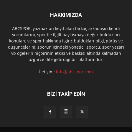
HAKKIMIZDA
ABCSPOR, yazmaktan keyif alan birkaç arkadaşın kendi
yorumlarını, spor ile ilgili paylaşmaya değer buldukları
konuları, ve spor hakkında ilginç buldukları bilgi, görüş ve
düşüncelerini, sporun içindeki yönetici, sporcu, spor yazarı
vb ögelerin hiçbirinin etkisi ve baskısı altında kalmadan
özgürce dile getirdiği bir platformdur.
İletişim:
info@abcspor.com
BİZİ TAKİP EDİN