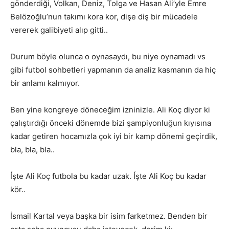
gönderdiği, Volkan, Deniz, Tolga ve Hasan Ali’yle Emre
Belözoğlu’nun takımı kora kor, dişe diş bir mücadele
vererek galibiyeti alıp gitti..
Durum böyle olunca o oynasaydı, bu niye oynamadı vs
gibi futbol sohbetleri yapmanın da analiz kasmanın da hiç
bir anlamı kalmıyor.
Ben yine kongreye döneceğim izninizle. Ali Koç diyor ki
çalıştırdığı önceki dönemde bizi şampiyonluğun kıyısına
kadar getiren hocamızla çok iyi bir kamp dönemi geçirdik,
bla, bla, bla..
Íşte Ali Koç futbola bu kadar uzak. Íşte Ali Koç bu kadar
kör..
İsmail Kartal veya başka bir isim farketmez. Benden bir