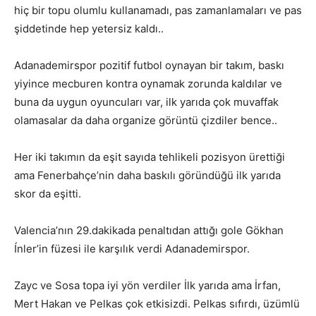
hiç bir topu olumlu kullanamadı, pas zamanlamaları ve pas
şiddetinde hep yetersiz kaldı..
Adanademirspor pozitif futbol oynayan bir takım, baskı
yiyince mecburen kontra oynamak zorunda kaldılar ve
buna da uygun oyuncuları var, ilk yarıda çok muvaffak
olamasalar da daha organize görüntü çizdiler bence..
Her iki takımın da eşit sayıda tehlikeli pozisyon ürettiği
ama Fenerbahçe’nin daha baskılı göründüğü ilk yarıda
skor da eşitti.
Valencia’nın 29.dakikada penaltıdan attığı gole Gökhan
Ínler’in füzesi ile karşılık verdi Adanademirspor.
Zayc ve Sosa topa iyi yön verdiler İlk yarıda ama İrfan,
Mert Hakan ve Pelkas çok etkisizdi. Pelkas sıfırdı, üzümlü