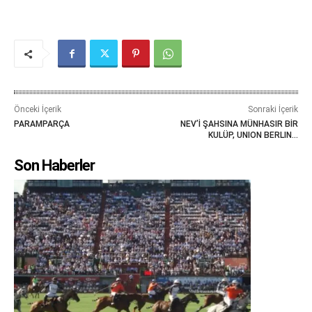
Önceki İçerik
Sonraki İçerik
PARAMPARÇA
NEV’İ ŞAHSINA MÜNHASIR BİR
KULÜP, UNION BERLIN…
Son Haberler