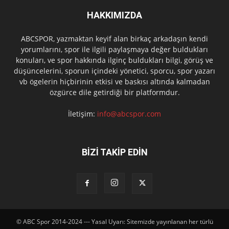
HAKKIMIZDA
ABCSPOR, yazmaktan keyif alan birkaç arkadaşın kendi
yorumlarını, spor ile ilgili paylaşmaya değer buldukları
konuları, ve spor hakkında ilginç buldukları bilgi, görüş ve
düşüncelerini, sporun içindeki yönetici, sporcu, spor yazarı
vb ögelerin hiçbirinin etkisi ve baskısı altında kalmadan
özgürce dile getirdiği bir platformdur.
İletişim:
info@abcspor.com
BİZİ TAKİP EDİN
© ABC Spor 2014-2024 --- Yasal Uyarı: Sitemizde yayınlanan her türlü