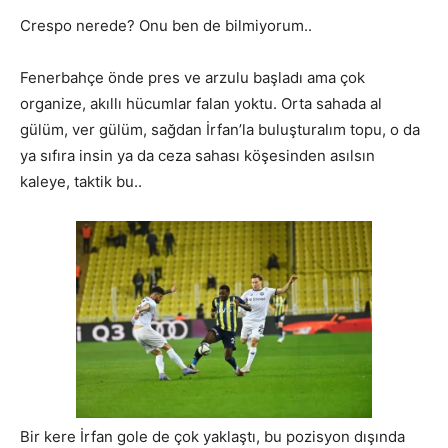
Crespo nerede? Onu ben de bilmiyorum..
Fenerbahçe önde pres ve arzulu başladı ama çok
organize, akıllı hücumlar falan yoktu. Orta sahada al
gülüm, ver gülüm, sağdan İrfan’la buluşturalım topu, o da
ya sıfıra insin ya da ceza sahası köşesinden asılsın
kaleye, taktik bu..
Bir kere İrfan gole de çok yaklaştı, bu pozisyon dışında