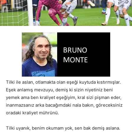
Tilki ile aslan, otlamakta olan eşeği kuytuda kıstırmışlar.
Eşek anlamış mevzuyu, demiş ki sizin niyetiniz beni
yemek ama ben kraliyet eşeğiyim, kral sizi pişman eder,
inanmazsanız arka bacağımdaki nala bakın, göreceksiniz
oradaki kraliyet mührünü.
Tilki uyanık, benim okumam yok, sen bak demiş aslana.