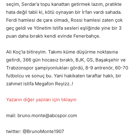
seçim, Serdar’a topu kanattan getirmek lazım, pratikte
hata değil tabii ki, kötü oynayan bir İrfan vardı sahada.
Ferdi hamlesi de çare olmadı, Rossi hamlesi zaten çok
geç geldi ve Yönetim Istifa sesleri eşliğinde yine bir 3
puan daha bıraktı kendi evinde Fenerbahçe.
Ali Koç’la bitireyim. Takımı küme düşürme noktasına
getirdi, 366 gün hocasız bıraktı, BJK, GS, Başakşehir ve
Trabzonspor şampiyonlukları gördü, 8-9 antrenör, 60-70
futbolcu ve sonuç bu. Yani hakikaten taraftar haklı, bir
zahmet istifa Megafon Reyizz..!
Yazarın diğer yazıları için tıklayın
mail: bruno.monte@abcspor.com
twitter: @BrunoMonte1907