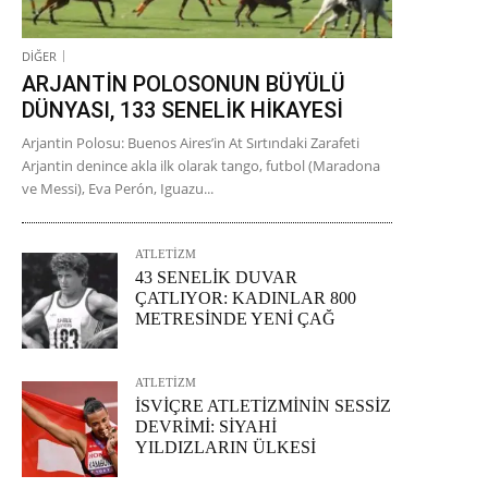
DİĞER
ARJANTİN POLOSONUN BÜYÜLÜ
DÜNYASI, 133 SENELİK HİKAYESİ
Arjantin Polosu: Buenos Aires’in At Sırtındaki Zarafeti
Arjantin denince akla ilk olarak tango, futbol (Maradona
ve Messi), Eva Perón, Iguazu...
ATLETİZM
43 SENELİK DUVAR
ÇATLIYOR: KADINLAR 800
METRESİNDE YENİ ÇAĞ
ATLETİZM
İSVİÇRE ATLETİZMİNİN SESSİZ
DEVRİMİ: SİYAHİ
YILDIZLARIN ÜLKESİ