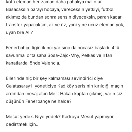
kötü eleman her zaman daha pahalıya mal olur.
Basacaksın parayı hocaya, vereceksin yetkiyi, futbol
aklımız da bundan sonra sensin diyeceksin, paran kadar
transfer yapacaksın, az ve öz, yani yine ucuz eleman yok,
uyan bre Ali?
Fenerbahçe ligin ikinci yarısına da hocasız başladı. 4’lü
savunma, orta saha Sosa-Zajc-Mhy, Pelkas ve İrfan
kanatlarda, önde Valencia.
Ellerinde hiç bir şey kalmaması sevindirici diye
Galatasaray’lı yöneticiye Kadıköy serisinin kırıldığı maçın
ardından mesaj atan Mert Hakan kaptan çıkmış, varın siz
düşünün Fenerbahçe ne halde?
Mesut yedek. Niye yedek? Kadroyu Mesut yapmıyor
dedirtmek için..