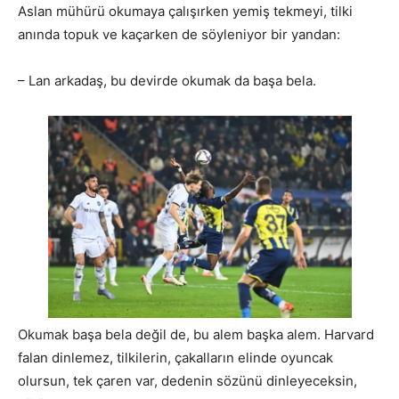
Aslan mühürü okumaya çalışırken yemiş tekmeyi, tilki
anında topuk ve kaçarken de söyleniyor bir yandan:
– Lan arkadaş, bu devirde okumak da başa bela.
Okumak başa bela değil de, bu alem başka alem. Harvard
falan dinlemez, tilkilerin, çakalların elinde oyuncak
olursun, tek çaren var, dedenin sözünü dinleyeceksin,