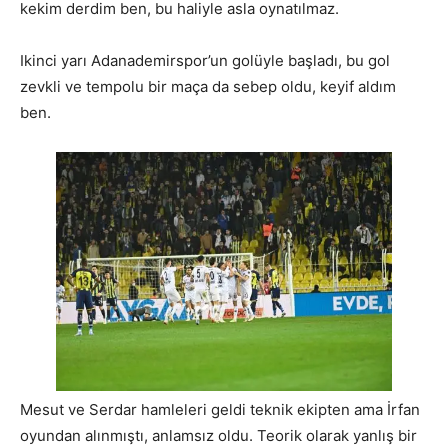
kekim derdim ben, bu haliyle asla oynatılmaz.
Ikinci yarı Adanademirspor’un golüyle başladı, bu gol
zevkli ve tempolu bir maça da sebep oldu, keyif aldım
ben.
Mesut ve Serdar hamleleri geldi teknik ekipten ama İrfan
oyundan alınmıştı, anlamsız oldu. Teorik olarak yanlış bir