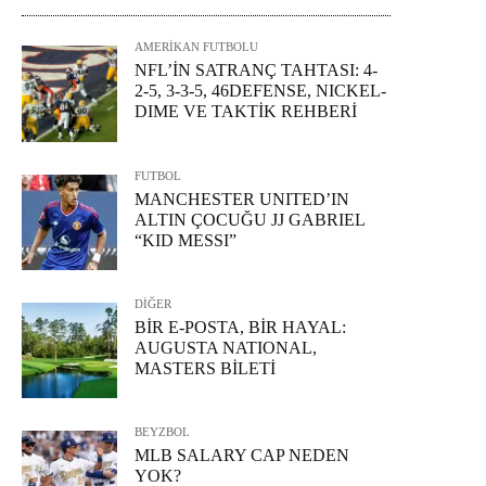
AMERİKAN FUTBOLU
NFL’İN SATRANÇ TAHTASI: 4-
2-5, 3-3-5, 46DEFENSE, NICKEL-
DIME VE TAKTİK REHBERİ
FUTBOL
MANCHESTER UNITED’IN
ALTIN ÇOCUĞU JJ GABRIEL
“KID MESSI”
DİĞER
BİR E-POSTA, BİR HAYAL:
AUGUSTA NATIONAL,
MASTERS BİLETİ
BEYZBOL
MLB SALARY CAP NEDEN
YOK?