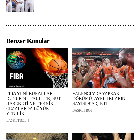
Benzer Konular
FIBA YENİ KURALLARI
VALENCIA’DA YAPRAK
DUYURDU: FAULLER, ŞUT
DÖKÜMÜ, AYRILIKLARIN
HAREKETİ VE TEKNİK
SAYISI 9’A ÇIKTI!
CEZALARDA BÜYÜK
BASKETBOL
YENİLİK
BASKETBOL