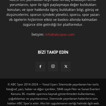
yorumlarını, spor ile ilgili paylaşmaya değer buldukları
konuları, ve spor hakkında ilginç buldukları bilgi, görüş ve
düşüncelerini, sporun içindeki yönetici, sporcu, spor yazarı
vb ögelerin hiçbirinin etkisi ve baskısı altında kalmadan
özgürce dile getirdiği bir platformdur.
İletişim:
info@abcspor.com
BİZİ TAKİP EDİN
© ABC Spor 2014-2024 --- Yasal Uyarı: Sitemizde yayınlanan her türlü
fotoğraf, yazı, haber ve diğer içerikler, 5846 sayılı Fikir ve Sanat Eserleri
Kanunu 36. madde uyarınca kaynak gösterilmeden kullanılamaz,
çoğaltılamaz ve yayınlanamaz. Sitemizde yayınlanan haberlerin tüm
hakları ABC Spor'a aittir. Aksi bir uygulamanın varlığı halinde ilgili web