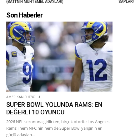
(BATI’NIN MUHTEMEL ADAYLARI)
SAPLAR!
Son Haberler
AMERİKAN FUTBOLU
SUPER BOWL YOLUNDA RAMS: EN
DEĞERLİ 10 OYUNCU
2026 NFL sezonuna girilirken, birçok otorite Los Angeles
Rams'i hem NFC'nin hem de Super Bowl yarışının en
güçlü adayları...