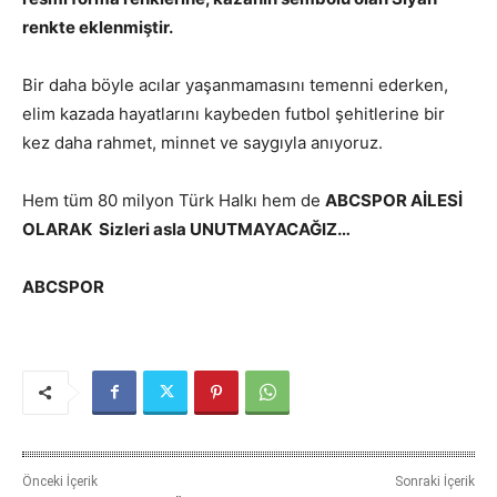
renkte eklenmiştir.
Bir daha böyle acılar yaşanmamasını temenni ederken,
elim kazada hayatlarını kaybeden futbol şehitlerine bir
kez daha rahmet, minnet ve saygıyla anıyoruz.
Hem tüm 80 milyon Türk Halkı hem de
ABCSPOR AİLESİ
OLARAK Sizleri asla UNUTMAYACAĞIZ…
ABCSPOR
Önceki İçerik
Sonraki İçerik