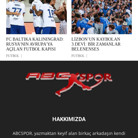
FC BALTIKA KALININGRAD:
LİZBON’UN KAYBOLAN
RUSYA’NIN AVRUPA’YA
3.DEVİ: BİR ZAMANLAR
AÇILAN FUTBOL KAPISI
BELENENSES
FUTBOL
FUTBOL
HAKKIMIZDA
ABCSPOR, yazmaktan keyif alan birkaç arkadaşın kendi