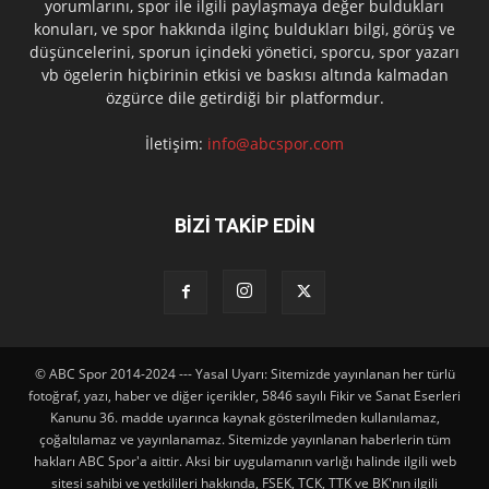
yorumlarını, spor ile ilgili paylaşmaya değer buldukları
konuları, ve spor hakkında ilginç buldukları bilgi, görüş ve
düşüncelerini, sporun içindeki yönetici, sporcu, spor yazarı
vb ögelerin hiçbirinin etkisi ve baskısı altında kalmadan
özgürce dile getirdiği bir platformdur.
İletişim:
info@abcspor.com
BİZİ TAKİP EDİN
© ABC Spor 2014-2024 --- Yasal Uyarı: Sitemizde yayınlanan her türlü
fotoğraf, yazı, haber ve diğer içerikler, 5846 sayılı Fikir ve Sanat Eserleri
Kanunu 36. madde uyarınca kaynak gösterilmeden kullanılamaz,
çoğaltılamaz ve yayınlanamaz. Sitemizde yayınlanan haberlerin tüm
hakları ABC Spor'a aittir. Aksi bir uygulamanın varlığı halinde ilgili web
sitesi sahibi ve yetkilileri hakkında, FSEK, TCK, TTK ve BK'nın ilgili