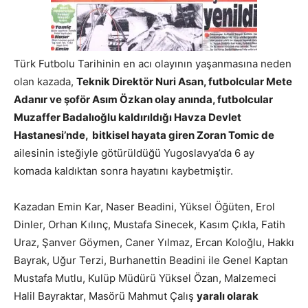
Türk Futbolu Tarihinin en acı olayının yaşanmasına neden
olan kazada,
Teknik Direktör Nuri Asan, futbolcular Mete
Adanır ve şoför Asım Özkan olay anında, futbolcular
Muzaffer Badalıoğlu kaldırıldığı Havza Devlet
Hastanesi’nde, bitkisel hayata giren Zoran Tomic de
ailesinin isteğiyle götürüldüğü Yugoslavya’da 6 ay
komada kaldıktan sonra hayatını kaybetmiştir.
Kazadan Emin Kar, Naser Beadini, Yüksel Öğüten, Erol
Dinler, Orhan Kılınç, Mustafa Sinecek, Kasım Çıkla, Fatih
Uraz, Şanver Göymen, Caner Yılmaz, Ercan Koloğlu, Hakkı
Bayrak, Uğur Terzi, Burhanettin Beadini ile Genel Kaptan
Mustafa Mutlu, Kulüp Müdürü Yüksel Özan, Malzemeci
Halil Bayraktar, Masörü Mahmut Çalış
yaralı olarak