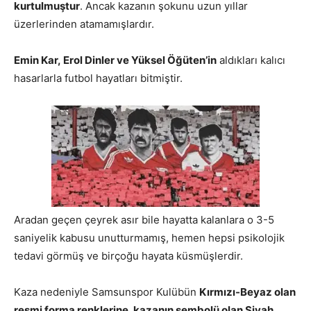
kurtulmuştur
. Ancak kazanın şokunu uzun yıllar
üzerlerinden atamamışlardır.
Emin Kar, Erol Dinler ve Yüksel Öğüten’in
aldıkları kalıcı
hasarlarla futbol hayatları bitmiştir.
Aradan geçen çeyrek asır bile hayatta kalanlara o 3-5
saniyelik kabusu unutturmamış, hemen hepsi psikolojik
tedavi görmüş ve birçoğu hayata küsmüşlerdir.
Kaza nedeniyle Samsunspor Kulübün
Kırmızı-Beyaz olan
resmi forma renklerine, kazanın sembolü olan Siyah