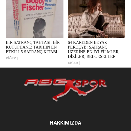
BİR SATRANÇ TAHTASI, BİR
64 KAREDEN BEYAZ
KÜTÜPHANE: TARİHİN EN
PERDEYE: SATRANÇ
ETKİLİ 5 SATRANÇ KİTABI
ÜZERİNE EN İYİ FİLMLER,
DİZİLER, BELGESELLER
DİĞER
DİĞER
HAKKIMIZDA