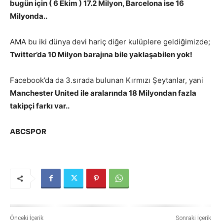
bugün için ( 6 Ekim ) 17.2 Milyon, Barcelona ise 16
Milyonda..
AMA bu iki dünya devi hariç diğer kulüplere geldiğimizde;
Twitter’da 10 Milyon barajına bile yaklaşabilen yok!
Facebook’da da 3.sırada bulunan Kırmızı Şeytanlar, yani
Manchester United ile aralarında 18 Milyondan fazla
takipçi farkı var..
ABCSPOR
Önceki İçerik
Sonraki İçerik