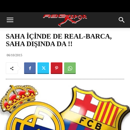
https://abcspor.com/wp-
content/uploads/2020/11/ataturk.jpg
SAHA İÇİNDE DE REAL-BARCA,
SAHA DIŞINDA DA !!
06/10/2015