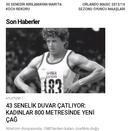
30 SENEDİR KIRILAMAYAN MARITA
ORLANDO MAGIC 2015/16
KOCH REKORU
SEZONU OYUNCU MAAŞLARI
Son Haberler
ATLETİZM
43 SENELİK DUVAR ÇATLIYOR:
KADINLAR 800 METRESİNDE YENİ
ÇAĞ
Atletizm dünyasında, 1980'lerden kalan, özellikle doğu