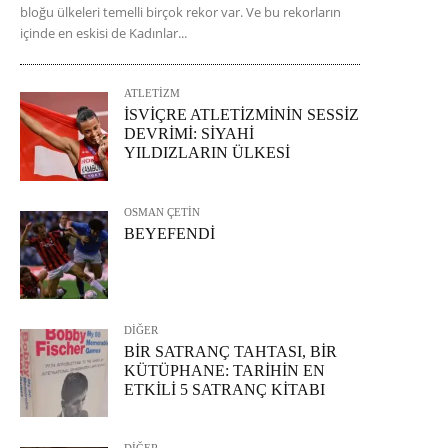
bloğu ülkeleri temelli birçok rekor var. Ve bu rekorların
içinde en eskisi de Kadınlar...
ATLETİZM
İSVİÇRE ATLETİZMİNİN SESSİZ
DEVRİMİ: SİYAHİ
YILDIZLARIN ÜLKESİ
OSMAN ÇETİN
BEYEFENDİ
DİĞER
BİR SATRANÇ TAHTASI, BİR
KÜTÜPHANE: TARİHİN EN
ETKİLİ 5 SATRANÇ KİTABI