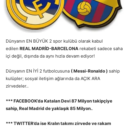
Dünyanın EN BÜYÜK 2 spor kulübü olarak kabul
edilen
REAL MADRİD-BARCELONA
rekabeti sadece saha
içi değil, dışında da aynı hızla devam ediyor!
Dünyanın EN İYİ 2 futbolcusuna
( Messi-Ronaldo )
sahip
kulüpler; sosyal iletişim ağlarında da AÇIK ARA
zirvedeler..
*** FACEBOOK’da Katalan Devi 87 Milyon takipçiye
sahip, Real Madrid de yaklaşık 85 Milyon.
.
*** TWITTER’da ise
Kralın takımı zirvede ve rakam