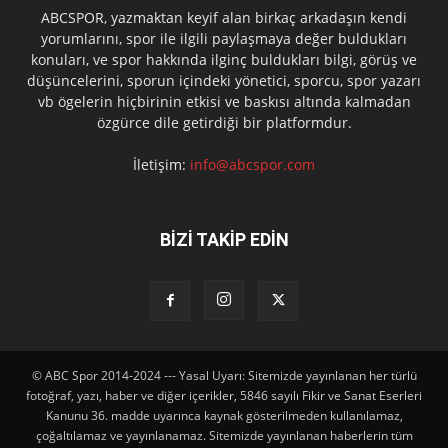
ABCSPOR, yazmaktan keyif alan birkaç arkadaşın kendi
yorumlarını, spor ile ilgili paylaşmaya değer buldukları
konuları, ve spor hakkında ilginç buldukları bilgi, görüş ve
düşüncelerini, sporun içindeki yönetici, sporcu, spor yazarı
vb ögelerin hiçbirinin etkisi ve baskısı altında kalmadan
özgürce dile getirdiği bir platformdur.
İletişim:
info@abcspor.com
BİZİ TAKİP EDİN
© ABC Spor 2014-2024 --- Yasal Uyarı: Sitemizde yayınlanan her türlü
fotoğraf, yazı, haber ve diğer içerikler, 5846 sayılı Fikir ve Sanat Eserleri
Kanunu 36. madde uyarınca kaynak gösterilmeden kullanılamaz,
çoğaltılamaz ve yayınlanamaz. Sitemizde yayınlanan haberlerin tüm