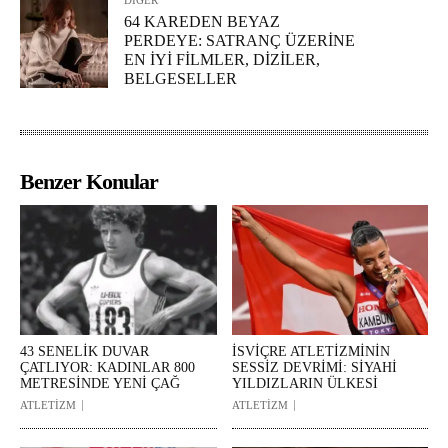
DİĞER
64 KAREDEN BEYAZ
PERDEYE: SATRANÇ ÜZERİNE
EN İYİ FİLMLER, DİZİLER,
BELGESELLER
Benzer Konular
43 SENELİK DUVAR
İSVİÇRE ATLETİZMİNİN
ÇATLIYOR: KADINLAR 800
SESSİZ DEVRİMİ: SİYAHİ
METRESİNDE YENİ ÇAĞ
YILDIZLARIN ÜLKESİ
ATLETİZM
ATLETİZM