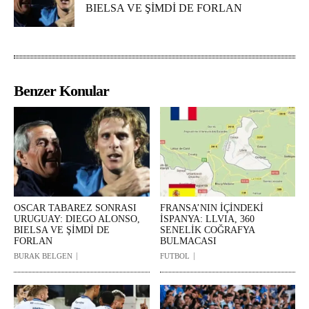
BIELSA VE ŞİMDİ DE FORLAN
Benzer Konular
OSCAR TABAREZ SONRASI
FRANSA’NIN İÇİNDEKİ
URUGUAY: DIEGO ALONSO,
İSPANYA: LLVIA, 360
BIELSA VE ŞİMDİ DE
SENELİK COĞRAFYA
FORLAN
BULMACASI
BURAK BELGEN
FUTBOL