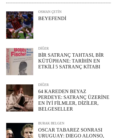
OSMAN ÇETİN
BEYEFENDİ
DİĞER
BİR SATRANÇ TAHTASI, BİR
KÜTÜPHANE: TARİHİN EN
ETKİLİ 5 SATRANÇ KİTABI
DİĞER
64 KAREDEN BEYAZ
PERDEYE: SATRANÇ ÜZERİNE
EN İYİ FİLMLER, DİZİLER,
BELGESELLER
BURAK BELGEN
OSCAR TABAREZ SONRASI
URUGUAY: DIEGO ALONSO,