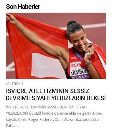
Son Haberler
ATLETİZM
İSVİÇRE ATLETİZMİNİN SESSİZ
DEVRİMİ: SİYAHİ YILDIZLARIN ÜLKESİ
İSVİÇRE ATLETİZMİNİN SESSİZ DEVRİMİ: SİYAH
YILDIZLARIN ÜLKESİ İsviçre denince akla ne gelir? Alpler,
kayak, tenis, Roger Federer, Stan Wawrinka, bisiklette
Fabian...