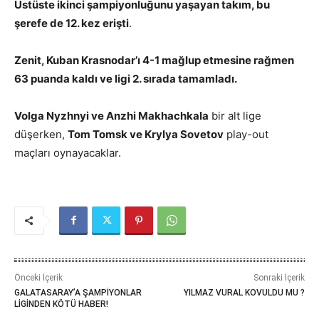
Üstüste ikinci şampiyonluğunu yaşayan takım, bu
şerefe de 12. kez erişti
.
Zenit, Kuban Krasnodar’ı 4-1 mağlup etmesine rağmen
63 puanda kaldı ve ligi 2. sırada tamamladı.
Volga Nyzhnyi ve Anzhi Makhachkala
bir alt lige
düşerken,
Tom Tomsk ve Krylya Sovetov
play-out
maçları oynayacaklar.
Önceki İçerik
Sonraki İçerik
GALATASARAY’A ŞAMPİYONLAR
YILMAZ VURAL KOVULDU MU ?
LİGİNDEN KÖTÜ HABER!