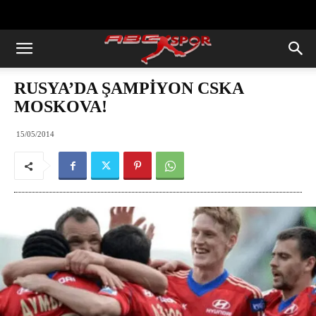
https://abcspor.com/wp-
content/uploads/2020/11/ataturk.jpg
RUSYA’DA ŞAMPİYON CSKA
MOSKOVA!
15/05/2014