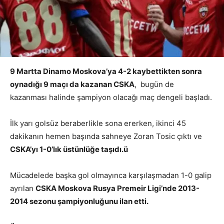
9 Martta Dinamo Moskova’ya 4-2 kaybettikten sonra
oynadığı 9 maçı da kazanan CSKA
, bugün de
kazanması halinde şampiyon olacağı maç dengeli başladı.
İlk yarı golsüz beraberlikle sona ererken, ikinci 45
dakikanın hemen başında sahneye Zoran Tosic çıktı ve
CSKA’yı 1-0’lık üstünlüğe taşıdı.ü
Mücadelede başka gol olmayınca karşılaşmadan 1-0 galip
ayrılan
CSKA Moskova Rusya Premeir Ligi’nde 2013-
2014 sezonu şampiyonluğunu ilan etti.