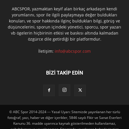
ABCSPOR, yazmaktan keyif alan birkaç arkadaşın kendi
yorumlarını, spor ile ilgili paylaşmaya değer buldukları
konuları, ve spor hakkında ilginç buldukları bilgi, görüş ve
düşüncelerini, sporun içindeki yönetici, sporcu, spor yazarı
vb ögelerin hiçbirinin etkisi ve baskısı altında kalmadan
özgürce dile getirdiği bir platformdur.
İletişim:
info@abcspor.com
BİZİ TAKİP EDİN
© ABC Spor 2014-2024 --- Yasal Uyarı: Sitemizde yayınlanan her türlü
fotoğraf, yazı, haber ve diğer içerikler, 5846 sayılı Fikir ve Sanat Eserleri
Kanunu 36. madde uyarınca kaynak gösterilmeden kullanılamaz,