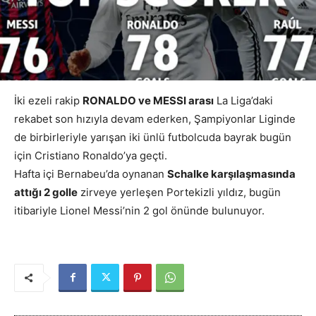
İki ezeli rakip
RONALDO ve MESSI arası
La Liga’daki
rekabet son hızıyla devam ederken, Şampiyonlar Liginde
de birbirleriyle yarışan iki ünlü futbolcuda bayrak bugün
için Cristiano Ronaldo’ya geçti.
Hafta içi Bernabeu’da oynanan
Schalke karşılaşmasında
attığı 2 golle
zirveye yerleşen Portekizli yıldız, bugün
itibariyle Lionel Messi’nin 2 gol önünde bulunuyor.