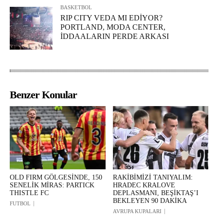
BASKETBOL
RIP CITY VEDA MI EDİYOR?
PORTLAND, MODA CENTER,
İDDAALARIN PERDE ARKASI
Benzer Konular
OLD FIRM GÖLGESİNDE, 150
RAKİBİMİZİ TANIYALIM:
SENELİK MİRAS: PARTICK
HRADEC KRALOVE
THISTLE FC
DEPLASMANI, BEŞİKTAŞ’I
BEKLEYEN 90 DAKİKA
FUTBOL
AVRUPA KUPALARI