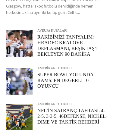
Glasgow, hatta İskoç futbolu denildiğinde hemen
herkesin aklına aynı iki kulüp gelir: Celtic...
AVRUPA KUPALARI
RAKİBİMİZİ TANIYALIM:
HRADEC KRALOVE
DEPLASMANI, BEŞİKTAŞ’I
BEKLEYEN 90 DAKİKA
AMERİKAN FUTBOLU
SUPER BOWL YOLUNDA
RAMS: EN DEĞERLİ 10
OYUNCU
AMERİKAN FUTBOLU
NFL’İN SATRANÇ TAHTASI: 4-
2-5, 3-3-5, 46DEFENSE, NICKEL-
DIME VE TAKTİK REHBERİ