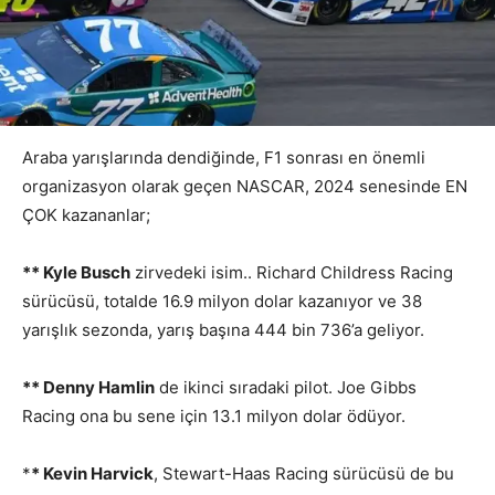
Araba yarışlarında dendiğinde, F1 sonrası en önemli
organizasyon olarak geçen NASCAR, 2024 senesinde EN
ÇOK kazananlar;
** Kyle Busch
zirvedeki isim.. Richard Childress Racing
sürücüsü, totalde 16.9 milyon dolar kazanıyor ve 38
yarışlık sezonda, yarış başına 444 bin 736’a geliyor.
** Denny Hamlin
de ikinci sıradaki pilot. Joe Gibbs
Racing ona bu sene için 13.1 milyon dolar ödüyor.
*
* Kevin Harvick
, Stewart-Haas Racing sürücüsü de bu