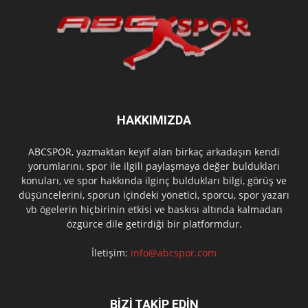
HAKKIMIZDA
ABCSPOR, yazmaktan keyif alan birkaç arkadaşın kendi
yorumlarını, spor ile ilgili paylaşmaya değer buldukları
konuları, ve spor hakkında ilginç buldukları bilgi, görüş ve
düşüncelerini, sporun içindeki yönetici, sporcu, spor yazarı
vb ögelerin hiçbirinin etkisi ve baskısı altında kalmadan
özgürce dile getirdiği bir platformdur.
İletişim:
info@abcspor.com
BİZİ TAKİP EDİN