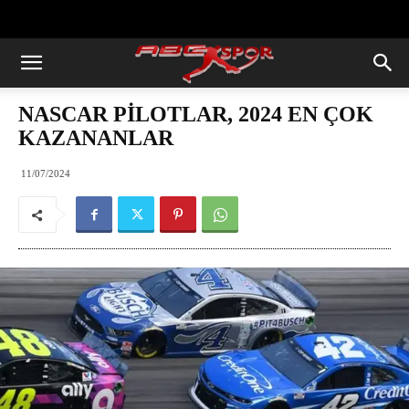
https://abcspor.com/wp-
content/uploads/2020/11/ataturk.jpg
NASCAR PİLOTLAR, 2024 EN ÇOK
KAZANANLAR
11/07/2024