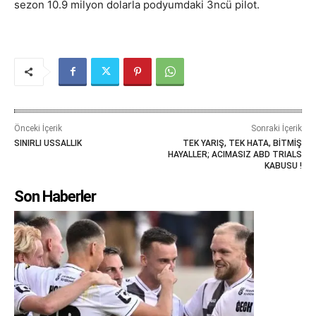
sezon 10.9 milyon dolarla podyumdaki 3ncü pilot.
Önceki İçerik
Sonraki İçerik
SINIRLI USSALLIK
TEK YARIŞ, TEK HATA, BİTMİŞ
HAYALLER; ACIMASIZ ABD TRIALS
KABUSU !
Son Haberler