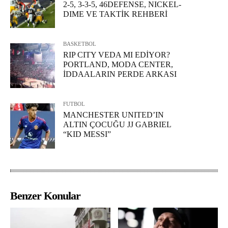
2-5, 3-3-5, 46DEFENSE, NICKEL-
DIME VE TAKTİK REHBERİ
BASKETBOL
RIP CITY VEDA MI EDİYOR?
PORTLAND, MODA CENTER,
İDDAALARIN PERDE ARKASI
FUTBOL
MANCHESTER UNITED’IN
ALTIN ÇOCUĞU JJ GABRIEL
“KID MESSI”
Benzer Konular