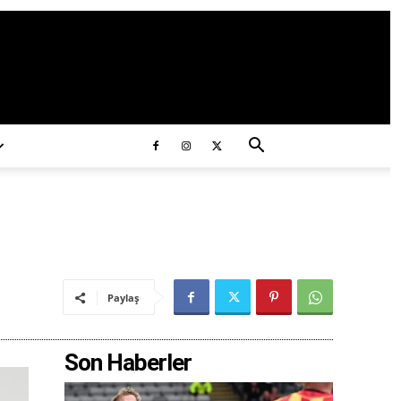
ds/2020/11/ataturk.jpg
Paylaş
Son Haberler