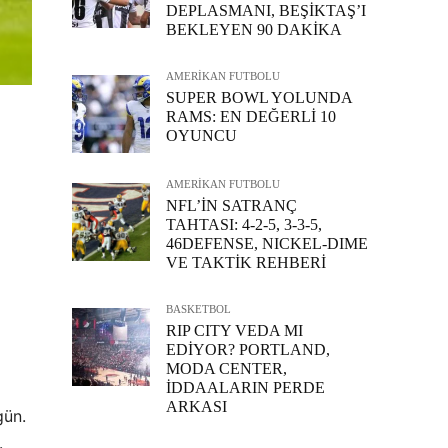
DEPLASMANI, BEŞİKTAŞ’I
BEKLEYEN 90 DAKİKA
AMERİKAN FUTBOLU
SUPER BOWL YOLUNDA
RAMS: EN DEĞERLİ 10
OYUNCU
AMERİKAN FUTBOLU
NFL’İN SATRANÇ
TAHTASI: 4-2-5, 3-3-5,
46DEFENSE, NICKEL-DIME
VE TAKTİK REHBERİ
BASKETBOL
RIP CITY VEDA MI
EDİYOR? PORTLAND,
MODA CENTER,
İDDAALARIN PERDE
ARKASI
gün.
.