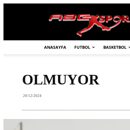
ABC
SPOR
ANASAYFA
FUTBOL
BASKETBOL
OLMUYOR
20/12/2024