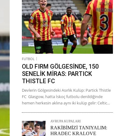
FUTBOL
OLD FIRM GÖLGESİNDE, 150
SENELİK MİRAS: PARTICK
THISTLE FC
Devlerin Gölgesindeki Asırlık Kulüp: Partick Thistle
FC Glasgow, hatta İskoç futbolu denildiğinde
hemen herkesin aklına aynı iki kulüp gelir: Celtic...
AVRUPA KUPALARI
RAKİBİMİZİ TANIYALIM:
HRADEC KRALOVE