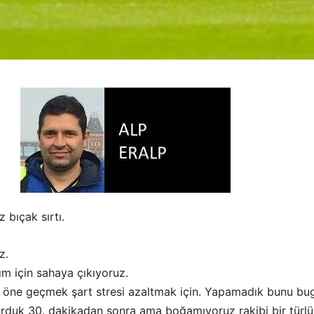
 bıçak sırtı.
z.
ım için sahaya çıkıyoruz.
 öne geçmek şart stresi azaltmak için. Yapamadık bunu bu
duk 30. dakikadan sonra ama boğamıyoruz rakibi bir türlü