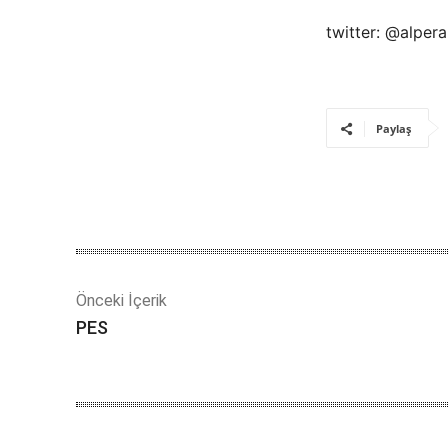
twitter: @alper
Paylaş
Önceki İçerik
PES