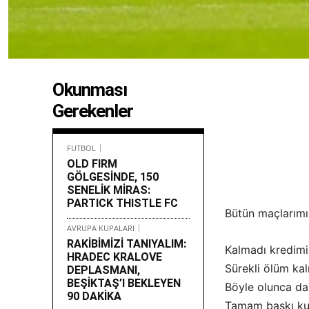
Okunması
Gerekenler
FUTBOL
OLD FIRM
GÖLGESİNDE, 150
SENELİK MİRAS:
PARTICK THISTLE FC
Bütün maçlarımız
AVRUPA KUPALARI
RAKİBİMİZİ TANIYALIM:
Kalmadı kredimi
HRADEC KRALOVE
Sürekli ölüm kal
DEPLASMANI,
BEŞİKTAŞ’I BEKLEYEN
Böyle olunca da
90 DAKİKA
Tamam baskı kur