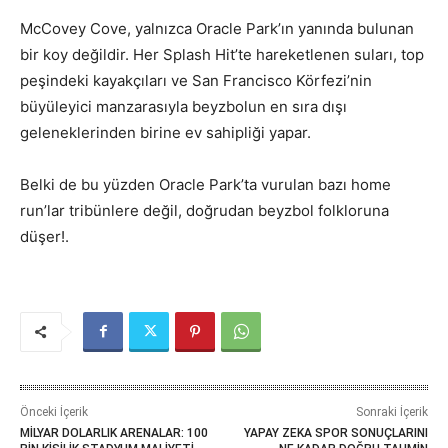
McCovey Cove, yalnızca Oracle Park’ın yanında bulunan
bir koy değildir. Her Splash Hit’te hareketlenen suları, top
peşindeki kayakçıları ve San Francisco Körfezi’nin
büyüleyici manzarasıyla beyzbolun en sıra dışı
geleneklerinden birine ev sahipliği yapar.
Belki de bu yüzden Oracle Park’ta vurulan bazı home
run’lar tribünlere değil, doğrudan beyzbol folkloruna
düşer!.
Önceki İçerik
Sonraki İçerik
MİLYAR DOLARLIK ARENALAR: 100
YAPAY ZEKA SPOR SONUÇLARINI