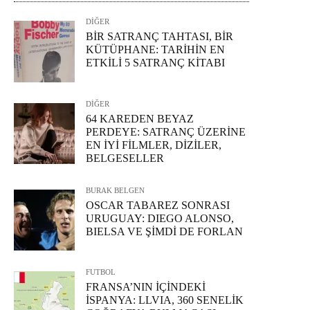
DİĞER
BİR SATRANÇ TAHTASI, BİR
KÜTÜPHANE: TARİHİN EN
ETKİLİ 5 SATRANÇ KİTABI
DİĞER
64 KAREDEN BEYAZ
PERDEYE: SATRANÇ ÜZERİNE
EN İYİ FİLMLER, DİZİLER,
BELGESELLER
BURAK BELGEN
OSCAR TABAREZ SONRASI
URUGUAY: DIEGO ALONSO,
BIELSA VE ŞİMDİ DE FORLAN
FUTBOL
FRANSA’NIN İÇİNDEKİ
İSPANYA: LLVIA, 360 SENELİK