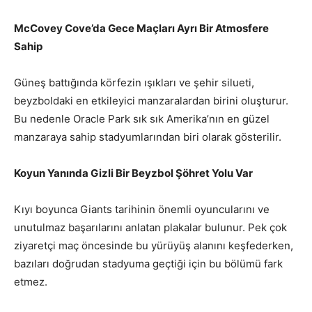
McCovey Cove’da Gece Maçları Ayrı Bir Atmosfere
Sahip
Güneş battığında körfezin ışıkları ve şehir silueti,
beyzboldaki en etkileyici manzaralardan birini oluşturur.
Bu nedenle Oracle Park sık sık Amerika’nın en güzel
manzaraya sahip stadyumlarından biri olarak gösterilir.
Koyun Yanında Gizli Bir Beyzbol Şöhret Yolu Var
Kıyı boyunca Giants tarihinin önemli oyuncularını ve
unutulmaz başarılarını anlatan plakalar bulunur. Pek çok
ziyaretçi maç öncesinde bu yürüyüş alanını keşfederken,
bazıları doğrudan stadyuma geçtiği için bu bölümü fark
etmez.