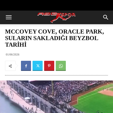
https://abcspor.com/wp-
content/uploads/2020/11/ataturk.jpg
MCCOVEY COVE, ORACLE PARK,
SULARIN SAKLADIĞI BEYZBOL
TARİHİ
01/06/2026