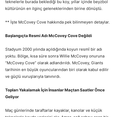
teknelerle burada beklediği bu koy, yıllar içinde beyzbol
kültürünün en ilginç geleneklerinden birine dönüştü.
** İşte McCovey Cove hakkında pek bilinmeyen detaylar.
Başlangıçta Resmi Adı McCovey Cove Değildi
Stadyum 2000 yılında açıldığında koyun resmî bir adı
yoktu. Bölge, kısa süre sonra Willie McCovey onuruna
“McCovey Cove” olarak adlandırıldı. McCovey, Giants
tarihinin en büyük oyuncularından biri olarak kabul edilir
ve güçlü vuruşlarıyla tanınırdı.
Topları Yakalamak İçin İnsanlar Maçtan Saatler Önce
Geliyor
Maç günlerinde taraftarlar kayaklar, kanolar ve küçük