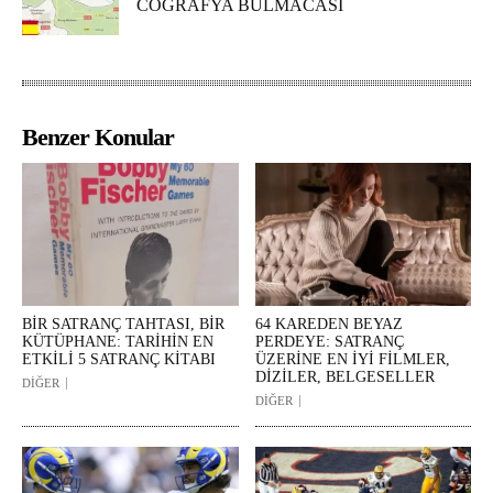
COĞRAFYA BULMACASI
Benzer Konular
BİR SATRANÇ TAHTASI, BİR
64 KAREDEN BEYAZ
KÜTÜPHANE: TARİHİN EN
PERDEYE: SATRANÇ
ETKİLİ 5 SATRANÇ KİTABI
ÜZERİNE EN İYİ FİLMLER,
DİZİLER, BELGESELLER
DİĞER
DİĞER