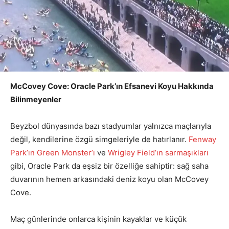
McCovey Cove: Oracle Park’ın Efsanevi Koyu Hakkında
Bilinmeyenler
Beyzbol dünyasında bazı stadyumlar yalnızca maçlarıyla
değil, kendilerine özgü simgeleriyle de hatırlanır.
Fenway
Park’ın Green Monster’ı
ve
Wrigley Field’ın sarmaşıkları
gibi, Oracle Park da eşsiz bir özelliğe sahiptir: sağ saha
duvarının hemen arkasındaki deniz koyu olan McCovey
Cove.
Maç günlerinde onlarca kişinin kayaklar ve küçük