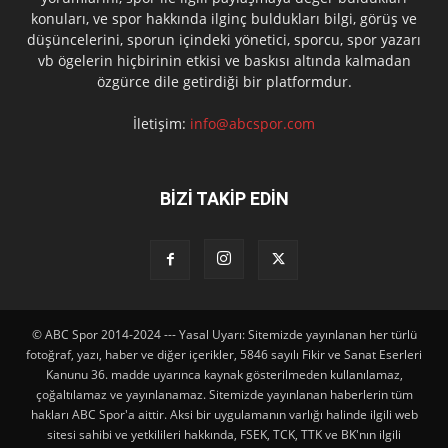
konuları, ve spor hakkında ilginç buldukları bilgi, görüş ve
düşüncelerini, sporun içindeki yönetici, sporcu, spor yazarı
vb ögelerin hiçbirinin etkisi ve baskısı altında kalmadan
özgürce dile getirdiği bir platformdur.
İletişim:
info@abcspor.com
BİZİ TAKİP EDİN
© ABC Spor 2014-2024 --- Yasal Uyarı: Sitemizde yayınlanan her türlü
fotoğraf, yazı, haber ve diğer içerikler, 5846 sayılı Fikir ve Sanat Eserleri
Kanunu 36. madde uyarınca kaynak gösterilmeden kullanılamaz,
çoğaltılamaz ve yayınlanamaz. Sitemizde yayınlanan haberlerin tüm
hakları ABC Spor'a aittir. Aksi bir uygulamanın varlığı halinde ilgili web
sitesi sahibi ve yetkilileri hakkında, FSEK, TCK, TTK ve BK'nın ilgili