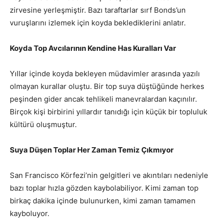
zirvesine yerleşmiştir. Bazı taraftarlar sırf Bonds’un
vuruşlarını izlemek için koyda beklediklerini anlatır.
Koyda Top Avcılarının Kendine Has Kuralları Var
Yıllar içinde koyda bekleyen müdavimler arasında yazılı
olmayan kurallar oluştu. Bir top suya düştüğünde herkes
peşinden gider ancak tehlikeli manevralardan kaçınılır.
Birçok kişi birbirini yıllardır tanıdığı için küçük bir topluluk
kültürü oluşmuştur.
Suya Düşen Toplar Her Zaman Temiz Çıkmıyor
San Francisco Körfezi’nin gelgitleri ve akıntıları nedeniyle
bazı toplar hızla gözden kaybolabiliyor. Kimi zaman top
birkaç dakika içinde bulunurken, kimi zaman tamamen
kayboluyor.