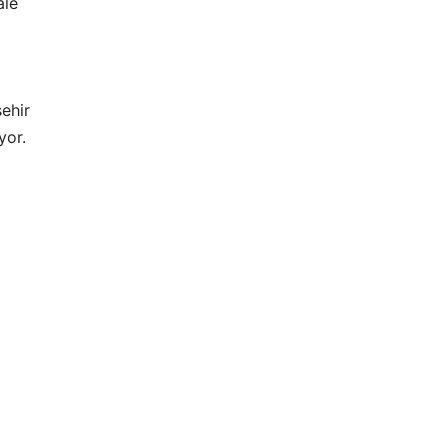
ale
ehir
yor.