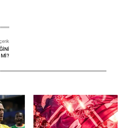
çerik
ĞİNİ
 Mİ?