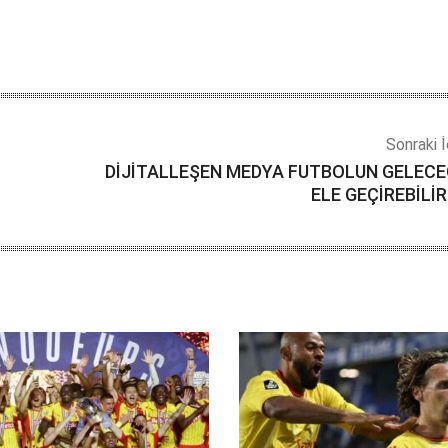
Sonraki İ
DİJİTALLEŞEN MEDYA FUTBOLUN GELECE
ELE GEÇİREBİLİR