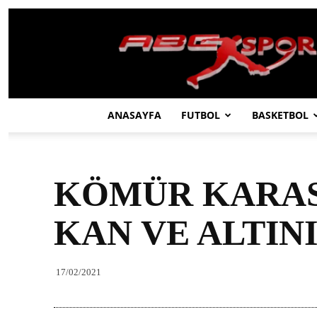
ABC
SPOR
ANASAYFA
FUTBOL
BASKETBOL
KÖMÜR KARAS
KAN VE ALTIN
17/02/2021