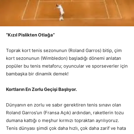
“Kızıl Pislikten Otlağa”
Toprak kort tenis sezonunun (Roland Garros) bitip, çim
kort sezonunun (Wimbledon) başladığı dönemi anlatan
popüler bu tenis metaforu; oyuncular ve sporseverler için
bambaşka bir dinamik demek!
Kortların En Zorlu Geçişi Başlıyor.
Dünyanın en zorlu ve sabır gerektiren tenis sınavı olan
Roland Garros’un (Fransa Açık) ardından, raketlerin tozu
dumana kattığı o meşhur kırmızı topraktan ayrılıyoruz.
Tenis dünyası şimdi çok daha hızlı, çok daha zarif ve hata