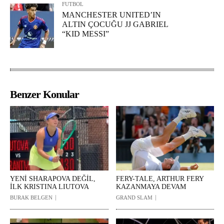
FUTBOL
MANCHESTER UNITED’IN
ALTIN ÇOCUĞU JJ GABRIEL
“KID MESSI”
Benzer Konular
YENİ SHARAPOVA DEĞİL,
FERY-TALE, ARTHUR FERY
İLK KRISTINA LIUTOVA
KAZANMAYA DEVAM
BURAK BELGEN
GRAND SLAM