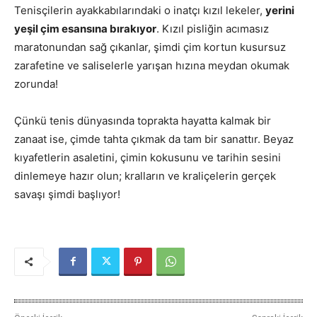
Tenisçilerin ayakkabılarındaki o inatçı kızıl lekeler,
yerini
yeşil çim esansına bırakıyor
. Kızıl pisliğin acımasız
maratonundan sağ çıkanlar, şimdi çim kortun kusursuz
zarafetine ve saliselerle yarışan hızına meydan okumak
zorunda!
Çünkü tenis dünyasında toprakta hayatta kalmak bir
zanaat ise, çimde tahta çıkmak da tam bir sanattır. Beyaz
kıyafetlerin asaletini, çimin kokusunu ve tarihin sesini
dinlemeye hazır olun; kralların ve kraliçelerin gerçek
savaşı şimdi başlıyor!