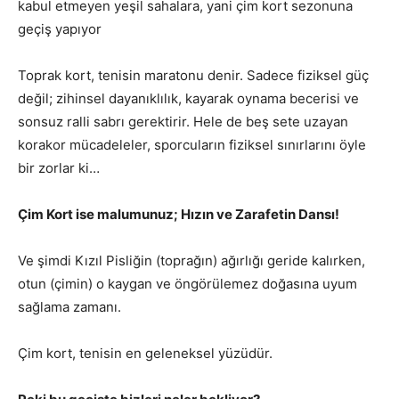
kabul etmeyen yeşil sahalara, yani çim kort sezonuna
geçiş yapıyor
Toprak kort, tenisin maratonu denir. Sadece fiziksel güç
değil; zihinsel dayanıklılık, kayarak oynama becerisi ve
sonsuz ralli sabrı gerektirir. Hele de beş sete uzayan
korakor mücadeleler, sporcuların fiziksel sınırlarını öyle
bir zorlar ki…
Çim Kort ise malumunuz; Hızın ve Zarafetin Dansı!
Ve şimdi Kızıl Pisliğin (toprağın) ağırlığı geride kalırken,
otun (çimin) o kaygan ve öngörülemez doğasına uyum
sağlama zamanı.
Çim kort, tenisin en geleneksel yüzüdür.