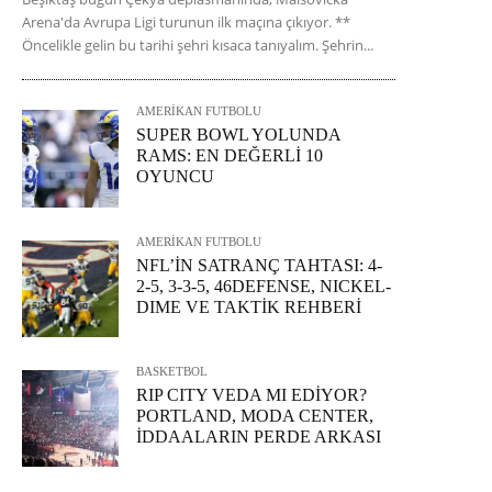
Arena'da Avrupa Ligi turunun ilk maçına çıkıyor. **
Öncelikle gelin bu tarihi şehri kısaca tanıyalım. Şehrin...
AMERİKAN FUTBOLU
SUPER BOWL YOLUNDA
RAMS: EN DEĞERLİ 10
OYUNCU
AMERİKAN FUTBOLU
NFL’İN SATRANÇ TAHTASI: 4-
2-5, 3-3-5, 46DEFENSE, NICKEL-
DIME VE TAKTİK REHBERİ
BASKETBOL
RIP CITY VEDA MI EDİYOR?
PORTLAND, MODA CENTER,
İDDAALARIN PERDE ARKASI