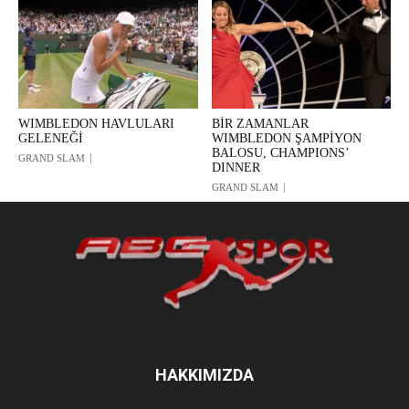
WIMBLEDON HAVLULARI
BİR ZAMANLAR
GELENEĞİ
WIMBLEDON ŞAMPİYON
BALOSU, CHAMPIONS’
GRAND SLAM
DINNER
GRAND SLAM
HAKKIMIZDA