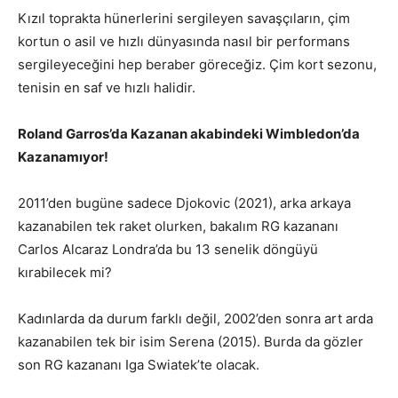
Kızıl toprakta hünerlerini sergileyen savaşçıların, çim
kortun o asil ve hızlı dünyasında nasıl bir performans
sergileyeceğini hep beraber göreceğiz. Çim kort sezonu,
tenisin en saf ve hızlı halidir.
Roland Garros’da Kazanan akabindeki Wimbledon’da
Kazanamıyor!
2011’den bugüne sadece Djokovic (2021), arka arkaya
kazanabilen tek raket olurken, bakalım RG kazananı
Carlos Alcaraz Londra’da bu 13 senelik döngüyü
kırabilecek mi?
Kadınlarda da durum farklı değil, 2002’den sonra art arda
kazanabilen tek bir isim Serena (2015). Burda da gözler
son RG kazananı Iga Swiatek’te olacak.