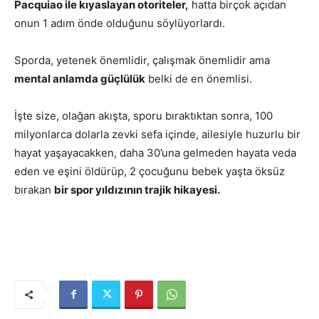
Pacquiao ile kıyaslayan otoriteler,
hatta birçok açıdan
onun 1 adım önde olduğunu söylüyorlardı.
Sporda, yetenek önemlidir, çalışmak önemlidir ama
mental anlamda güçlülük
belki de en önemlisi.
İşte size, olağan akışta, sporu bıraktıktan sonra, 100
milyonlarca dolarla zevki sefa içinde, ailesiyle huzurlu bir
hayat yaşayacakken, daha 30’una gelmeden hayata veda
eden ve eşini öldürüp, 2 çocuğunu bebek yaşta öksüz
bırakan
bir spor yıldızının trajik hikayesi.