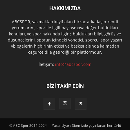
HAKKIMIZDA
ABCSPOR, yazmaktan keyif alan birkaç arkadaşın kendi
yorumlarını, spor ile ilgili paylaşmaya değer buldukları
konuları, ve spor hakkında ilginç buldukları bilgi, görüş ve
düşüncelerini, sporun içindeki yönetici, sporcu, spor yazarı
vb ögelerin hiçbirinin etkisi ve baskısı altında kalmadan
özgürce dile getirdiği bir platformdur.
İletişim:
info@abcspor.com
BİZİ TAKİP EDİN
© ABC Spor 2014-2024 --- Yasal Uyarı: Sitemizde yayınlanan her türlü