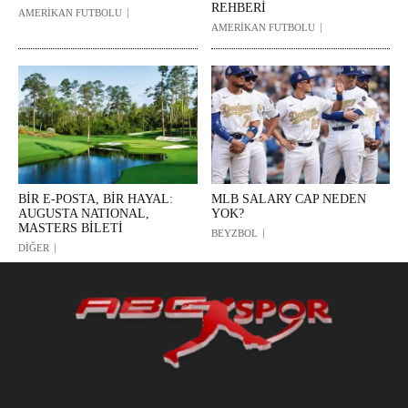
REHBERİ
AMERİKAN FUTBOLU
AMERİKAN FUTBOLU
BİR E-POSTA, BİR HAYAL:
MLB SALARY CAP NEDEN
AUGUSTA NATIONAL,
YOK?
MASTERS BİLETİ
BEYZBOL
DİĞER