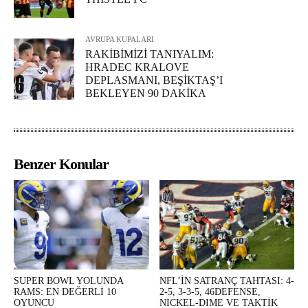
AVRUPA KUPALARI
RAKİBİMİZİ TANIYALIM:
HRADEC KRALOVE
DEPLASMANI, BEŞİKTAŞ’I
BEKLEYEN 90 DAKİKA
Benzer Konular
SUPER BOWL YOLUNDA
NFL’İN SATRANÇ TAHTASI: 4-
RAMS: EN DEĞERLİ 10
2-5, 3-3-5, 46DEFENSE,
OYUNCU
NICKEL-DIME VE TAKTİK