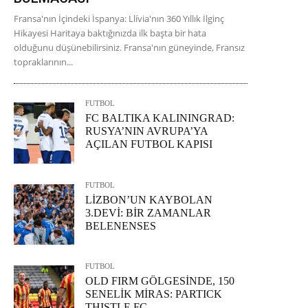
Fransa'nın İçindeki İspanya: Llívia'nın 360 Yıllık İlginç
Hikayesi Haritaya baktığınızda ilk başta bir hata
olduğunu düşünebilirsiniz. Fransa'nın güneyinde, Fransız
topraklarının...
FUTBOL
FC BALTIKA KALININGRAD:
RUSYA’NIN AVRUPA’YA
AÇILAN FUTBOL KAPISI
FUTBOL
LİZBON’UN KAYBOLAN
3.DEVİ: BİR ZAMANLAR
BELENENSES
FUTBOL
OLD FIRM GÖLGESİNDE, 150
SENELİK MİRAS: PARTICK
THISTLE FC