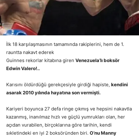
İlk 18 karşılaşmasının tamamında rakiplerini, hem de 1.
rauntta nakavt ederek
Guinnes rekorlar kitabına giren
Venezuela’lı boksör
Edwin Valero!..
Karısını öldürdüğü gerekçesiyle girdiği hapiste,
kendini
asarak 2010 yılında hayatına son vermişti.
Kariyeri boyunca 27 defa ringe çıkmış ve hepsini nakavtla
kazanmış, inanılmaz hızlı ve güçlü yumrukları olan, her
açıdan vurabilen, birçoklarına göre tarihin, kendi
sıkletindeki en iyi 2 boksöründen biri.
O’nu Manny