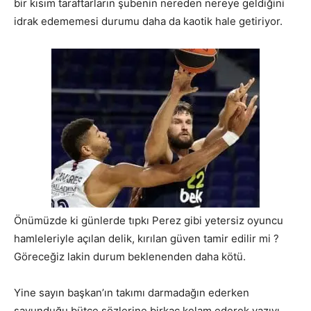
bir kısım taraftarların şubenin nereden nereye geldiğini
idrak edememesi durumu daha da kaotik hale getiriyor.
Önümüzde ki günlerde tıpkı Perez gibi yetersiz oyuncu
hamleleriyle açılan delik, kırılan güven tamir edilir mi ?
Göreceğiz lakin durum beklenenden daha kötü.
Yine sayın başkan’ın takımı darmadağın ederken
savunduğu bütçe sözlerine birkaç kelam ederek yazıyı