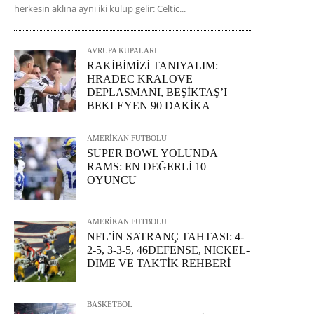
herkesin aklına aynı iki kulüp gelir: Celtic...
AVRUPA KUPALARI
RAKİBİMİZİ TANIYALIM:
HRADEC KRALOVE
DEPLASMANI, BEŞİKTAŞ’I
BEKLEYEN 90 DAKİKA
AMERİKAN FUTBOLU
SUPER BOWL YOLUNDA
RAMS: EN DEĞERLİ 10
OYUNCU
AMERİKAN FUTBOLU
NFL’İN SATRANÇ TAHTASI: 4-
2-5, 3-3-5, 46DEFENSE, NICKEL-
DIME VE TAKTİK REHBERİ
BASKETBOL