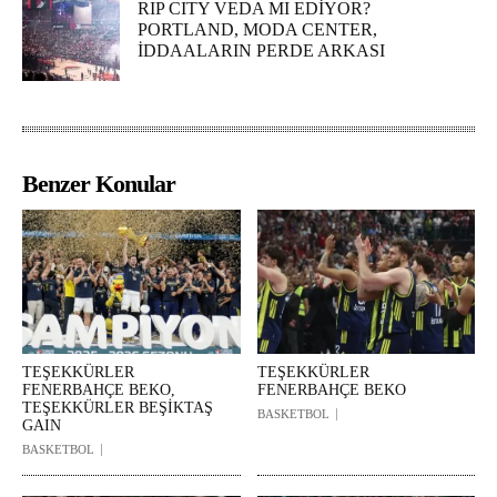
RIP CITY VEDA MI EDİYOR?
PORTLAND, MODA CENTER,
İDDAALARIN PERDE ARKASI
Benzer Konular
TEŞEKKÜRLER
TEŞEKKÜRLER
FENERBAHÇE BEKO,
FENERBAHÇE BEKO
TEŞEKKÜRLER BEŞİKTAŞ
BASKETBOL
GAIN
BASKETBOL