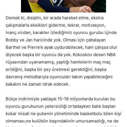
Demek ki, disiplin, bir arada hareket etme, ekstra
çalışmalarla eksikleri giderme, tekrar, motivasyon,
inanç.vicdan, karakter izlediğimiz oyuncu gurubu içinde
Bobby ve Jan haricinde yok. Olması için çabalayan
Barthel ve Pierre’e ayak uydurabilecek, hani çalışsa olur
diyecek başka bir oyuncu da yok. Kokoskov desen NBA
rüyasından uyanamamış, yaptığı hamlelerin maç maç
eridiğini, başka bir şey üretmesi gerektiğini, başka
davranış metodlarıyla oyuncuları takım yapabileceğini
bakalım ne zaman idrak edecek.
Bütçe indirimiyle yaklaşık 15-18 milyonlarda kurulan bu
oyuncu gurubunun yetersizliği ortadayken balık baştan
kokar misali ne şubenin yönetiminde basketbolu bilen kişi
olmaması,ne kulübün başındakinin umursamazlığı, ne de