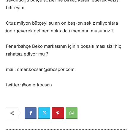
bitireyim.
Otuz milyon bütçeyi şu an on beş-on sekiz milyonlara
indirgeyerek gelinen noktadan memnun musunuz ?
Fenerbahçe Beko markasının içinin boşaltılması sizi hiç
rahatsız ediyor mu ?
mail: omer.kocsan@abcspor.com
twitter: @omerkocsan