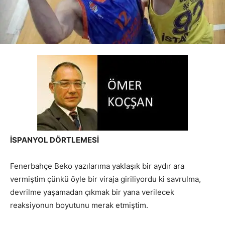
İSPANYOL DÖRTLEMESİ
Fenerbahçe Beko yazılarıma yaklaşık bir aydır ara
vermiştim çünkü öyle bir viraja giriliyordu ki savrulma,
devrilme yaşamadan çıkmak bir yana verilecek
reaksiyonun boyutunu merak etmiştim.