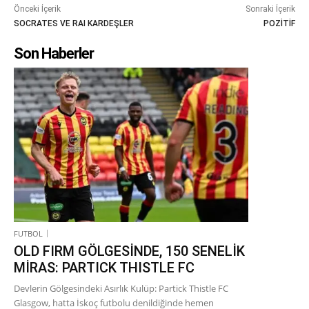
Önceki İçerik
Sonraki İçerik
SOCRATES VE RAI KARDEŞLER
POZİTİF
Son Haberler
FUTBOL
OLD FIRM GÖLGESİNDE, 150 SENELİK
MİRAS: PARTICK THISTLE FC
Devlerin Gölgesindeki Asırlık Kulüp: Partick Thistle FC
Glasgow, hatta İskoç futbolu denildiğinde hemen