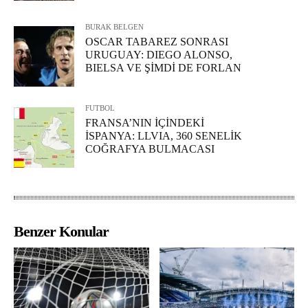
BURAK BELGEN
OSCAR TABAREZ SONRASI
URUGUAY: DIEGO ALONSO,
BIELSA VE ŞİMDİ DE FORLAN
FUTBOL
FRANSA’NIN İÇİNDEKİ
İSPANYA: LLVIA, 360 SENELİK
COĞRAFYA BULMACASI
Benzer Konular