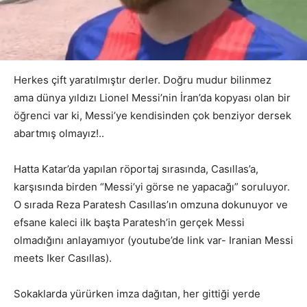
Herkes çift yaratılmıştır derler. Doğru mudur bilinmez
ama dünya yıldızı Lionel Messi’nin İran’da kopyası olan bir
öğrenci var ki, Messi’ye kendisinden çok benziyor dersek
abartmış olmayız!..
Hatta Katar’da yapılan röportaj sırasında, Casıllas’a,
karşısında birden “Messi’yi görse ne yapacağı” soruluyor.
O sırada Reza Paratesh Casıllas’ın omzuna dokunuyor ve
efsane kaleci ilk başta Paratesh’in gerçek Messi
olmadığını anlayamıyor (youtube’de link var- Iranian Messi
meets Iker Casıllas).
Sokaklarda yürürken imza dağıtan, her gittiği yerde