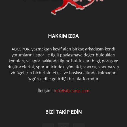
HAKKIMIZDA
ABCSPOR, yazmaktan keyif alan birkaç arkadaşın kendi
yorumlarını, spor ile ilgili paylaşmaya değer buldukları
konuları, ve spor hakkında ilginç buldukları bilgi, görüş ve
düşüncelerini, sporun içindeki yönetici, sporcu, spor yazarı
vb ögelerin hiçbirinin etkisi ve baskısı altında kalmadan
özgürce dile getirdiği bir platformdur.
İletişim:
info@abcspor.com
BİZİ TAKİP EDİN