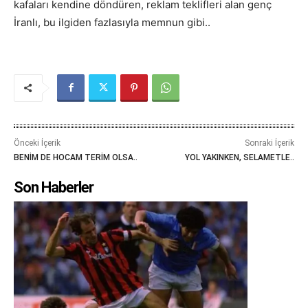
kafaları kendine döndüren, reklam teklifleri alan genç
İranlı, bu ilgiden fazlasıyla memnun gibi..
Önceki İçerik
Sonraki İçerik
BENİM DE HOCAM TERİM OLSA..
YOL YAKINKEN, SELAMETLE..
Son Haberler