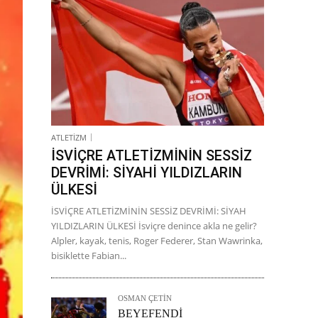
ATLETİZM
İSVİÇRE ATLETİZMİNİN SESSİZ
DEVRİMİ: SİYAHİ YILDIZLARIN
ÜLKESİ
İSVİÇRE ATLETİZMİNİN SESSİZ DEVRİMİ: SİYAH
YILDIZLARIN ÜLKESİ İsviçre denince akla ne gelir?
Alpler, kayak, tenis, Roger Federer, Stan Wawrinka,
bisiklette Fabian...
OSMAN ÇETİN
BEYEFENDİ