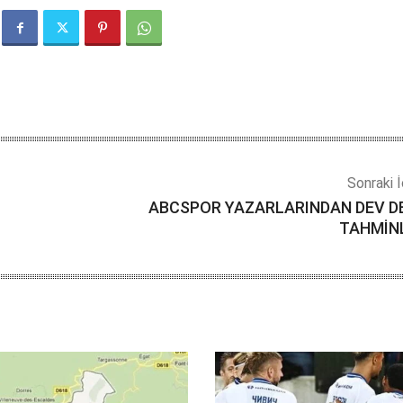
Sonraki İ
ABCSPOR YAZARLARINDAN DEV D
TAHMİN