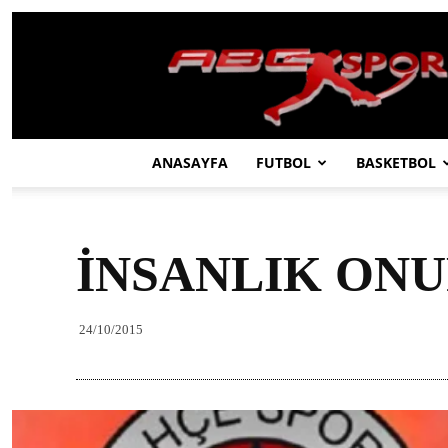
ABC
SPOR
ANASAYFA
FUTBOL
BASKETBOL
İNSANLIK ONU
24/10/2015