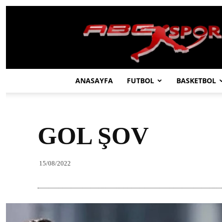
ABC
SPOR
ANASAYFA
FUTBOL
BASKETBOL
GOL ŞOV
15/08/2022