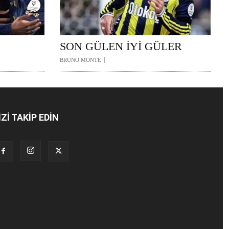
SON GÜLEN İYİ GÜLER
BRUNO MONTE
İZİ TAKİP EDİN