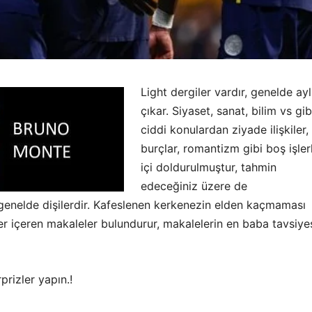
Light dergiler vardır, genelde ayl
çıkar. Siyaset, sanat, bilim vs gib
ciddi konulardan ziyade ilişkiler,
burçlar, romantizm gibi boş işler
içi doldurulmuştur, tahmin
edeceğiniz üzere de
 genelde dişilerdir. Kafeslenen kerkenezin elden kaçmaması
er içeren makaleler bulundurur, makalelerin en baba tavsiye
prizler yapın.!