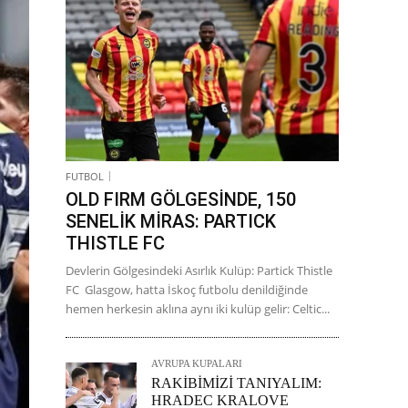
FUTBOL
OLD FIRM GÖLGESİNDE, 150
SENELİK MİRAS: PARTICK
THISTLE FC
Devlerin Gölgesindeki Asırlık Kulüp: Partick Thistle
FC Glasgow, hatta İskoç futbolu denildiğinde
hemen herkesin aklına aynı iki kulüp gelir: Celtic...
AVRUPA KUPALARI
RAKİBİMİZİ TANIYALIM:
HRADEC KRALOVE