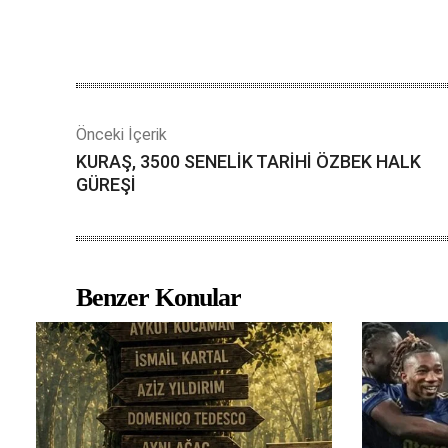
Önceki İçerik
KURAŞ, 3500 SENELİK TARİHİ ÖZBEK HALK
GÜREŞİ
Benzer Konular