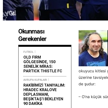
Okunması
Gerekenler
FUTBOL
OLD FIRM
GÖLGESİNDE, 150
SENELİK MİRAS:
okuyucu kitlesi
PARTICK THISTLE FC
üzerine tavsiyel
AVRUPA KUPALARI
de şudur:
RAKİBİMİZİ TANIYALIM:
HRADEC KRALOVE
DEPLASMANI,
– O’na küçük sür
BEŞİKTAŞ’I BEKLEYEN
90 DAKİKA