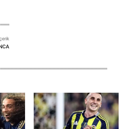
çerik
NCA