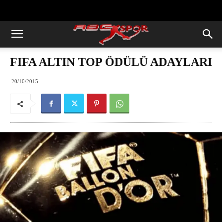
https://abcspor.com/wp-
content/uploads/2020/11/ataturk.jpg
FIFA ALTIN TOP ÖDÜLÜ ADAYLARI
20/10/2015