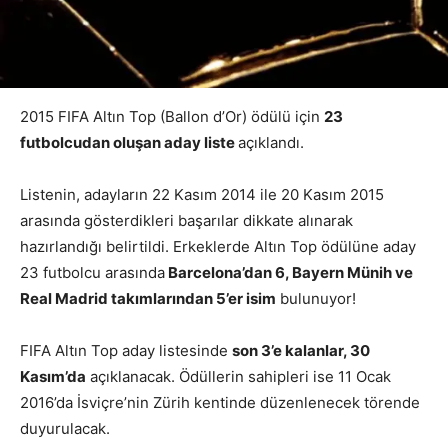
2015 FIFA Altın Top (Ballon d’Or) ödülü için
23
futbolcudan oluşan aday liste
açıklandı.
Listenin, adayların 22 Kasım 2014 ile 20 Kasım 2015
arasında gösterdikleri başarılar dikkate alınarak
hazırlandığı belirtildi. Erkeklerde Altın Top ödülüne aday
23 futbolcu arasında
Barcelona’dan 6, Bayern Münih ve
Real Madrid takımlarından 5’er isim
bulunuyor!
FIFA Altın Top aday listesinde
son 3’e kalanlar, 30
Kasım’da
açıklanacak. Ödüllerin sahipleri ise 11 Ocak
2016’da İsviçre’nin Zürih kentinde düzenlenecek törende
duyurulacak.