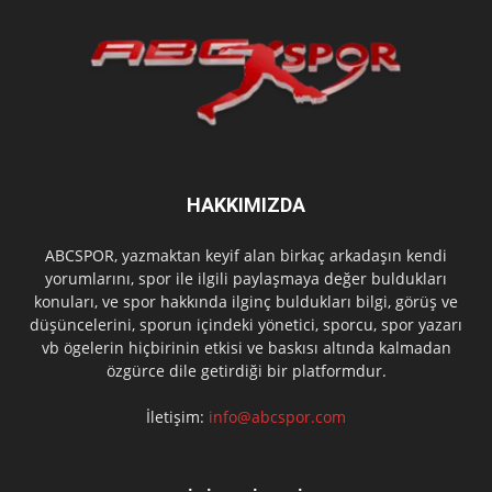
HAKKIMIZDA
ABCSPOR, yazmaktan keyif alan birkaç arkadaşın kendi
yorumlarını, spor ile ilgili paylaşmaya değer buldukları
konuları, ve spor hakkında ilginç buldukları bilgi, görüş ve
düşüncelerini, sporun içindeki yönetici, sporcu, spor yazarı
vb ögelerin hiçbirinin etkisi ve baskısı altında kalmadan
özgürce dile getirdiği bir platformdur.
İletişim:
info@abcspor.com