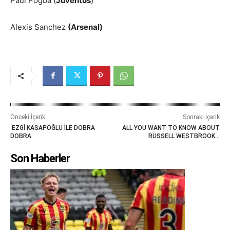
Paul Pogba (
Juventus
)
Alexis Sanchez
(Arsenal)
Önceki İçerik
Sonraki İçerik
EZGİ KASAPOĞLU İLE DOBRA
ALL YOU WANT TO KNOW ABOUT
DOBRA
RUSSELL WESTBROOK…
Son Haberler