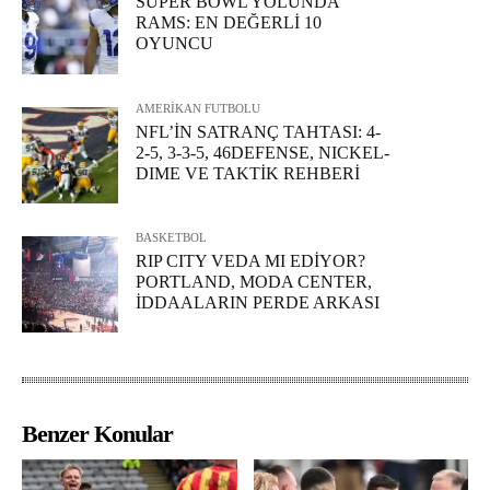
SUPER BOWL YOLUNDA
RAMS: EN DEĞERLİ 10
OYUNCU
AMERİKAN FUTBOLU
NFL’İN SATRANÇ TAHTASI: 4-
2-5, 3-3-5, 46DEFENSE, NICKEL-
DIME VE TAKTİK REHBERİ
BASKETBOL
RIP CITY VEDA MI EDİYOR?
PORTLAND, MODA CENTER,
İDDAALARIN PERDE ARKASI
Benzer Konular