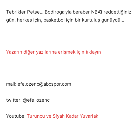
Tebrikler Petse… Bodiroga’yla beraber NBA’i reddettiğiniz
gün, herkes için, basketbol için bir kurtuluş günüydü…
Yazarın diğer yazılarına erişmek için tıklayın
mail: efe.ozenc@abcspor.com
twitter: @efe_ozenc
Youtube:
Turuncu ve Siyah Kadar Yuvarlak