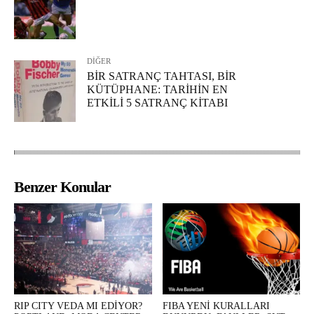
DİĞER
BİR SATRANÇ TAHTASI, BİR
KÜTÜPHANE: TARİHİN EN
ETKİLİ 5 SATRANÇ KİTABI
Benzer Konular
RIP CITY VEDA MI EDİYOR?
FIBA YENİ KURALLARI