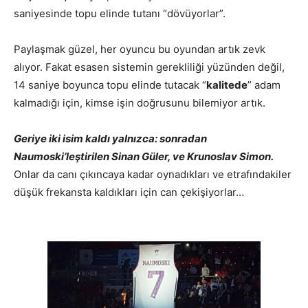
saniyesinde topu elinde tutanı “dövüyorlar”.
Paylaşmak güzel, her oyuncu bu oyundan artık zevk
alıyor. Fakat esasen sistemin gerekliliği yüzünden değil,
14 saniye boyunca topu elinde tutacak “
kalitede
” adam
kalmadığı için, kimse işin doğrusunu bilemiyor artık.
Geriye iki isim kaldı yalnızca: sonradan
Naumoski’leştirilen Sinan Güler, ve Krunoslav Simon.
Onlar da canı çıkıncaya kadar oynadıkları ve etrafındakiler
düşük frekansta kaldıkları için can çekişiyorlar…