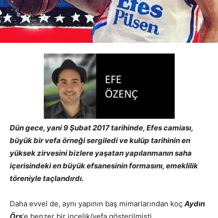
Dün gece, yani 9 Şubat 2017 tarihinde, Efes camiası,
büyük bir vefa örneği sergiledi ve kulüp tarihinin en
yüksek zirvesini bizlere yaşatan yapılanmanın saha
içerisindeki en büyük efsanesinin formasını, emeklilik
töreniyle taçlandırdı.
Daha evvel de, aynı yapının baş mimarlarından koç
Aydın
Örs
‘e benzer bir incelik/vefa gösterilmişti.