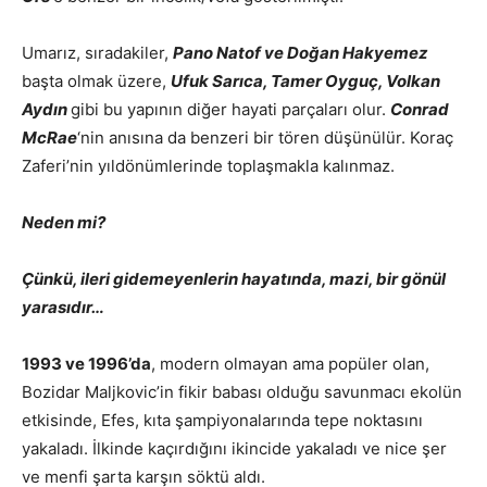
Umarız, sıradakiler,
Pano Natof ve Doğan Hakyemez
başta olmak üzere,
Ufuk Sarıca, Tamer Oyguç, Volkan
Aydın
gibi bu yapının diğer hayati parçaları olur.
Conrad
McRae
‘nin anısına da benzeri bir tören düşünülür. Koraç
Zaferi’nin yıldönümlerinde toplaşmakla kalınmaz.
Neden mi?
Çünkü, ileri gidemeyenlerin hayatında, mazi, bir gönül
yarasıdır…
1993 ve 1996’da
, modern olmayan ama popüler olan,
Bozidar Maljkovic’in fikir babası olduğu savunmacı ekolün
etkisinde, Efes, kıta şampiyonalarında tepe noktasını
yakaladı. İlkinde kaçırdığını ikincide yakaladı ve nice şer
ve menfi şarta karşın söktü aldı.