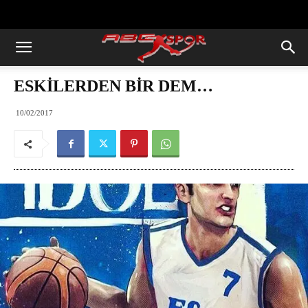
https://abcspor.com/wp-
content/uploads/2020/11/ataturk.jpg
ESKİLERDEN BİR DEM…
10/02/2017