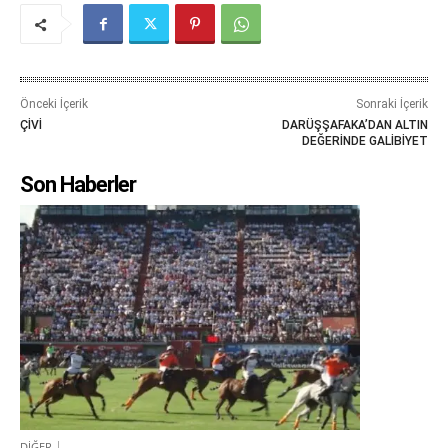
Önceki İçerik
Sonraki İçerik
ÇİVİ
DARÜŞŞAFAKA’DAN ALTIN
DEĞERİNDE GALİBİYET
Son Haberler
DİĞER