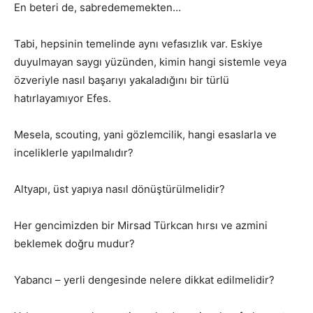
En beteri de, sabredememekten…
Tabi, hepsinin temelinde aynı vefasızlık var. Eskiye
duyulmayan saygı yüzünden, kimin hangi sistemle veya
özveriyle nasıl başarıyı yakaladığını bir türlü
hatırlayamıyor Efes.
Mesela, scouting, yani gözlemcilik, hangi esaslarla ve
inceliklerle yapılmalıdır?
Altyapı, üst yapıya nasıl dönüştürülmelidir?
Her gencimizden bir Mirsad Türkcan hırsı ve azmini
beklemek doğru mudur?
Yabancı – yerli dengesinde nelere dikkat edilmelidir?