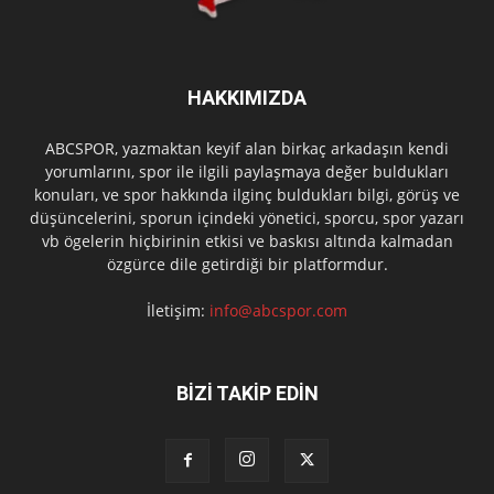
HAKKIMIZDA
ABCSPOR, yazmaktan keyif alan birkaç arkadaşın kendi
yorumlarını, spor ile ilgili paylaşmaya değer buldukları
konuları, ve spor hakkında ilginç buldukları bilgi, görüş ve
düşüncelerini, sporun içindeki yönetici, sporcu, spor yazarı
vb ögelerin hiçbirinin etkisi ve baskısı altında kalmadan
özgürce dile getirdiği bir platformdur.
İletişim:
info@abcspor.com
BİZİ TAKİP EDİN