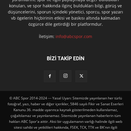
konuları, ve spor hakkında ilginç buldukları bilgi, görüş ve
düşüncelerini, sporun içindeki yönetici, sporcu, spor yazarı
vb ögelerin hiçbirinin etkisi ve baskısı altında kalmadan
özgürce dile getirdiği bir platformdur.
İletişim:
info@abcspor.com
BİZİ TAKİP EDİN
© ABC Spor 2014-2024 --- Yasal Uyarı: Sitemizde yayınlanan her türlü
fotoğraf, yazı, haber ve diğer içerikler, 5846 sayılı Fikir ve Sanat Eserleri
Kanunu 36. madde uyarınca kaynak gösterilmeden kullanılamaz,
çoğaltılamaz ve yayınlanamaz. Sitemizde yayınlanan haberlerin tüm
hakları ABC Spor'a aittir. Aksi bir uygulamanın varlığı halinde ilgili web
sitesi sahibi ve yetkilileri hakkında, FSEK, TCK, TTK ve BK'nın ilgili