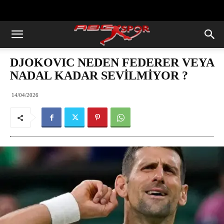
https://abcspor.com/wp-
content/uploads/2020/11/ataturk.jpg
DJOKOVIC NEDEN FEDERER VEYA
NADAL KADAR SEVİLMİYOR ?
14/04/2026