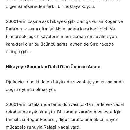
diğer iki efsaneden farklı bir noktaya koydu.
2000’lerin başına aşk hikayesi gibi damga vuran Roger ve
Rafa’nın arasına girmişti Nole, adeta kara kedi gibi! Ve
filmlerdeki aşk hikayelerinin her zaman en sevilmeyen
karakteri olur bu üçüncü şahıs, aynen de Sırp rakette
olduğu gibi…
Hikayeye Sonradan Dahil Olan Üçüncü Adam
Djokovic’in belki de en büyük dezavantajı, yanlış zamanda
doğru oyuncu olmasıydı.
2000’lerin ortalarında tenis dünyası çoktan Federer-Nadal
rekabetine aşık olmuştu. Bir tarafta zarafetin ve estetiğin
temsilcisi Roger Federer, diğer tarafta bitmek bilmeyen
mücadele ruhuyla Rafael Nadal vardı.