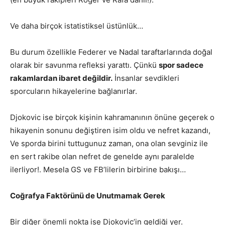
Ve daha birçok istatistiksel üstünlük…
Bu durum özellikle Federer ve Nadal taraftarlarında doğal
olarak bir savunma refleksi yarattı. Çünkü
spor sadece
rakamlardan ibaret değildir.
İnsanlar sevdikleri
sporcuların hikayelerine bağlanırlar.
Djokovic ise birçok kişinin kahramanının önüne geçerek o
hikayenin sonunu değiştiren isim oldu ve nefret kazandı,
Ve sporda birini tuttugunuz zaman, ona olan sevginiz ile
en sert rakibe olan nefret de genelde aynı paralelde
ilerliyor!. Mesela GS ve FB’lilerin birbirine bakışı…
Coğrafya Faktörünü de Unutmamak Gerek
Bir diğer önemli nokta ise Djokovic’in geldiği yer.