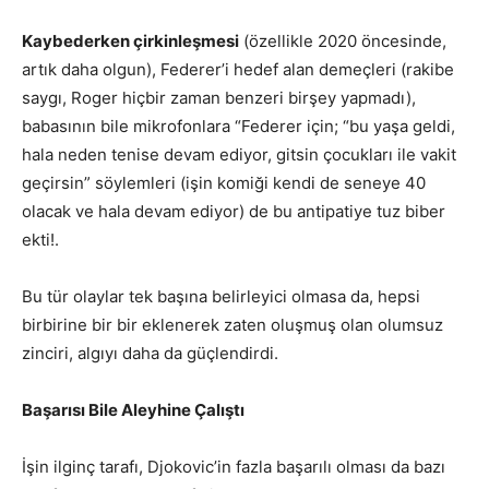
Kaybederken çirkinleşmesi
(özellikle 2020 öncesinde,
artık daha olgun), Federer’i hedef alan demeçleri (rakibe
saygı, Roger hiçbir zaman benzeri birşey yapmadı),
babasının bile mikrofonlara “Federer için; “bu yaşa geldi,
hala neden tenise devam ediyor, gitsin çocukları ile vakit
geçirsin” söylemleri (işin komiği kendi de seneye 40
olacak ve hala devam ediyor) de bu antipatiye tuz biber
ekti!.
Bu tür olaylar tek başına belirleyici olmasa da, hepsi
birbirine bir bir eklenerek zaten oluşmuş olan olumsuz
zinciri, algıyı daha da güçlendirdi.
Başarısı Bile Aleyhine Çalıştı
İşin ilginç tarafı, Djokovic’in fazla başarılı olması da bazı