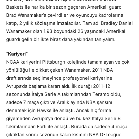
Baskets ile harika bir sezon geçeren Amerikalı guard
Brad Wanamaker’a çevirdiler ve oyuncuyu kadrolarına
katıp, 2 yıllık sözleşme imzaladılar. Tam adı Bradley Daniel
Wanamaker olan 1.93 boyundaki 26 yaşındaki Amerikalı
guardı gelin birlikte biraz daha yakından tanıyalım.
“Kariyeri”
NCAA kariyerini Pittsburgh kolejinde tamamlayan ve çok
yönlülüğü ile dikkat çeken Wanamaker, 2011 NBA
draftlarında seçilmeyince profesyonel kariyerine
Avrupa’da başlama kararı aldı. İlk durağı 2011-12
sezonunda İtalya Serie A takımlarından Teramo oldu,
sadece 7 maça çıktı ve Aralık ayında NBA şansını
denemek için Hawks ile anlaştı. Ancak hiç forma
giyemeden Avrupa’ya döndü ve bu kez İtalya Serie B
takımlarından Forli ile anlaştı. Burada da sadece 4 maça
çıktıktan sonra sezonun kalan kısmını NBA D-League