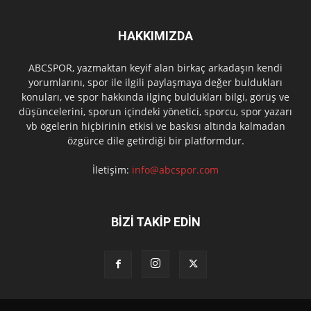
HAKKIMIZDA
ABCSPOR, yazmaktan keyif alan birkaç arkadaşın kendi
yorumlarını, spor ile ilgili paylaşmaya değer buldukları
konuları, ve spor hakkında ilginç buldukları bilgi, görüş ve
düşüncelerini, sporun içindeki yönetici, sporcu, spor yazarı
vb ögelerin hiçbirinin etkisi ve baskısı altında kalmadan
özgürce dile getirdiği bir platformdur.
İletişim:
info@abcspor.com
BİZİ TAKİP EDİN