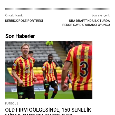
Önceki İçerik
Sonraki İçerik
DERRICK ROSE PORTRESİ
NBA DRAFT’INDA İLK TURDA
REKOR SAYIDA YABANCI OYUNCU
Son Haberler
FUTBOL
OLD FIRM GÖLGESİNDE, 150 SENELİK