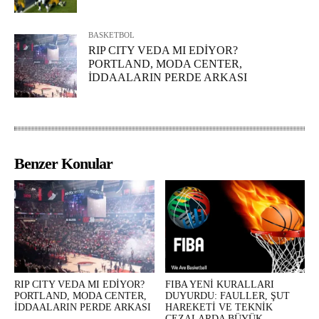
BASKETBOL
RIP CITY VEDA MI EDİYOR?
PORTLAND, MODA CENTER,
İDDAALARIN PERDE ARKASI
Benzer Konular
RIP CITY VEDA MI EDİYOR?
FIBA YENİ KURALLARI
PORTLAND, MODA CENTER,
DUYURDU: FAULLER, ŞUT
İDDAALARIN PERDE ARKASI
HAREKETİ VE TEKNİK
CEZALARDA BÜYÜK