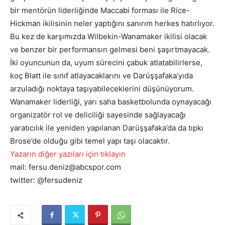
bir mentörün liderliğinde Maccabi forması ile Rice-
Hickman ikilisinin neler yaptığını sanırım herkes hatırlıyor.
Bu kez de karşımızda Wilbekin-Wanamaker ikilisi olacak
ve benzer bir performansın gelmesi beni şaşırtmayacak.
İki oyuncunun da, uyum sürecini çabuk atlatabilirlerse,
koç Blatt ile sınıf atlayacaklarını ve Darüşşafaka’yıda
arzuladığı noktaya taşıyabileceklerini düşünüyorum.
Wanamaker liderliği, yarı saha basketbolunda oynayacağı
organizatör rol ve deliciliği sayesinde sağlayacağı
yaratıcılık ile yeniden yapılanan Darüşşafaka’da da tıpkı
Brose’de olduğu gibi temel yapı taşı olacaktır.
Yazarın diğer yazıları için tıklayın
mail: fersu.deniz@abcspor.com
twitter: @fersudeniz