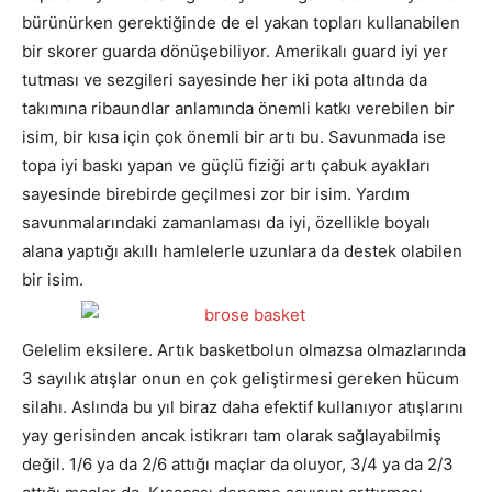
bürünürken gerektiğinde de el yakan topları kullanabilen
bir skorer guarda dönüşebiliyor. Amerikalı guard iyi yer
tutması ve sezgileri sayesinde her iki pota altında da
takımına ribaundlar anlamında önemli katkı verebilen bir
isim, bir kısa için çok önemli bir artı bu. Savunmada ise
topa iyi baskı yapan ve güçlü fiziği artı çabuk ayakları
sayesinde birebirde geçilmesi zor bir isim. Yardım
savunmalarındaki zamanlaması da iyi, özellikle boyalı
alana yaptığı akıllı hamlelerle uzunlara da destek olabilen
bir isim.
Gelelim eksilere. Artık basketbolun olmazsa olmazlarında
3 sayılık atışlar onun en çok geliştirmesi gereken hücum
silahı. Aslında bu yıl biraz daha efektif kullanıyor atışlarını
yay gerisinden ancak istikrarı tam olarak sağlayabilmiş
değil. 1/6 ya da 2/6 attığı maçlar da oluyor, 3/4 ya da 2/3