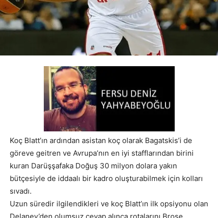
Koç Blatt’ın ardından asistan koç olarak Bagatskis’i de
göreve geitren ve Avrupa’nın en iyi stafflarından birini
kuran Darüşşafaka Doğuş 30 milyon dolara yakın
bütçesiyle de iddaalı bir kadro oluşturabilmek için kolları
sıvadı.
Uzun süredir ilgilendikleri ve koç Blatt’ın ilk opsiyonu olan
Delaney’den olumsuz cevap alınca rotalarını Brose