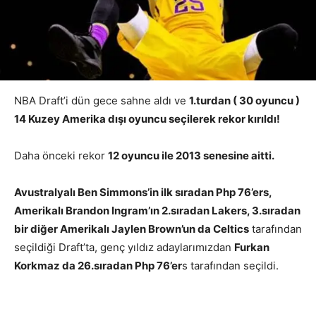
NBA Draft’i dün gece sahne aldı ve
1.turdan ( 30 oyuncu )
14 Kuzey Amerika dışı oyuncu seçilerek rekor kırıldı!
Daha önceki rekor
12 oyuncu ile 2013 senesine aitti.
Avustralyalı Ben Simmons’in ilk sıradan Php 76’ers,
Amerikalı Brandon Ingram’ın 2.sıradan Lakers, 3.sıradan
bir diğer Amerikalı Jaylen Brown’un da Celtics
tarafından
seçildiği Draft’ta, genç yıldız adaylarımızdan
Furkan
Korkmaz da 26.sıradan Php 76’er
s tarafından seçildi.