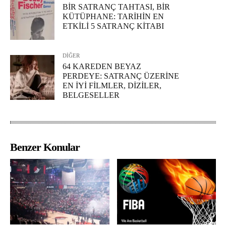
BİR SATRANÇ TAHTASI, BİR
KÜTÜPHANE: TARİHİN EN
ETKİLİ 5 SATRANÇ KİTABI
DİĞER
64 KAREDEN BEYAZ
PERDEYE: SATRANÇ ÜZERİNE
EN İYİ FİLMLER, DİZİLER,
BELGESELLER
Benzer Konular