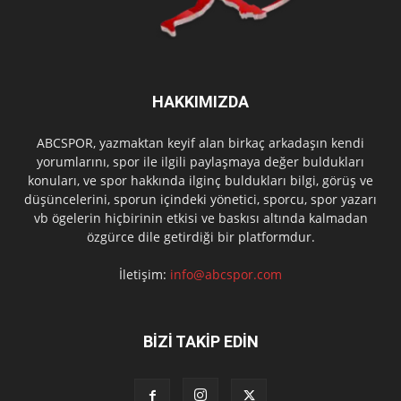
HAKKIMIZDA
ABCSPOR, yazmaktan keyif alan birkaç arkadaşın kendi
yorumlarını, spor ile ilgili paylaşmaya değer buldukları
konuları, ve spor hakkında ilginç buldukları bilgi, görüş ve
düşüncelerini, sporun içindeki yönetici, sporcu, spor yazarı
vb ögelerin hiçbirinin etkisi ve baskısı altında kalmadan
özgürce dile getirdiği bir platformdur.
İletişim:
info@abcspor.com
BİZİ TAKİP EDİN