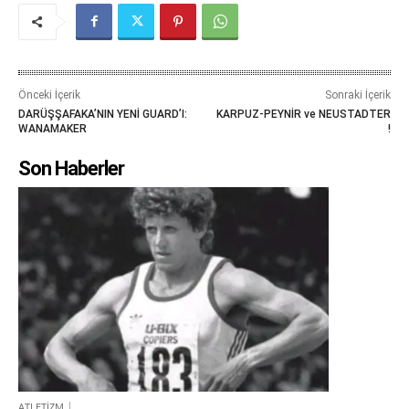
Önceki İçerik
Sonraki İçerik
DARÜŞŞAFAKA’NIN YENİ GUARD’I:
KARPUZ-PEYNİR ve NEUSTADTER
WANAMAKER
!
Son Haberler
ATLETİZM