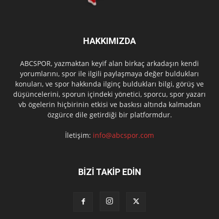
HAKKIMIZDA
ABCSPOR, yazmaktan keyif alan birkaç arkadaşın kendi
yorumlarını, spor ile ilgili paylaşmaya değer buldukları
konuları, ve spor hakkında ilginç buldukları bilgi, görüş ve
düşüncelerini, sporun içindeki yönetici, sporcu, spor yazarı
vb ögelerin hiçbirinin etkisi ve baskısı altında kalmadan
özgürce dile getirdiği bir platformdur.
İletişim:
info@abcspor.com
BİZİ TAKİP EDİN