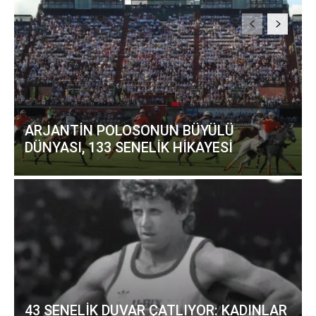
ARJANTİN POLOSONUN BÜYÜLÜ
DÜNYASI, 133 SENELİK HİKAYESİ
43 SENELİK DUVAR ÇATLIYOR: KADINLAR