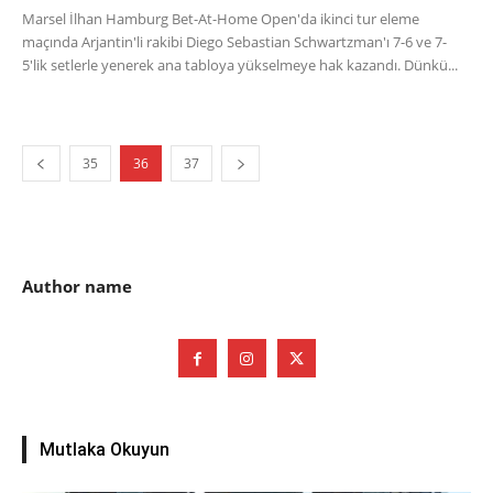
Marsel İlhan Hamburg Bet-At-Home Open'da ikinci tur eleme
maçında Arjantin'li rakibi Diego Sebastian Schwartzman'ı 7-6 ve 7-
5'lik setlerle yenerek ana tabloya yükselmeye hak kazandı. Dünkü...
35
36
37
Author name
Mutlaka Okuyun