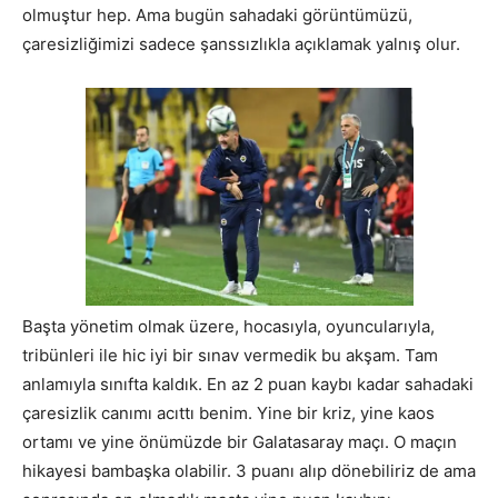
olmuştur hep. Ama bugün sahadaki görüntümüzü,
çaresizliğimizi sadece şanssızlıkla açıklamak yalnış olur.
Başta yönetim olmak üzere, hocasıyla, oyuncularıyla,
tribünleri ile hic iyi bir sınav vermedik bu akşam. Tam
anlamıyla sınıfta kaldık. En az 2 puan kaybı kadar sahadaki
çaresizlik canımı acıttı benim. Yine bir kriz, yine kaos
ortamı ve yine önümüzde bir Galatasaray maçı. O maçın
hikayesi bambaşka olabilir. 3 puanı alıp dönebiliriz de ama