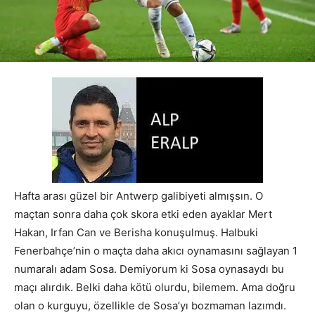
Hafta arası güzel bir Antwerp galibiyeti almışsın. O
maçtan sonra daha çok skora etki eden ayaklar Mert
Hakan, Irfan Can ve Berisha konuşulmuş. Halbuki
Fenerbahçe’nin o maçta daha akıcı oynamasını sağlayan 1
numaralı adam Sosa. Demiyorum ki Sosa oynasaydı bu
maçı alırdık. Belki daha kötü olurdu, bilemem. Ama doğru
olan o kurguyu, özellikle de Sosa’yı bozmaman lazımdı.