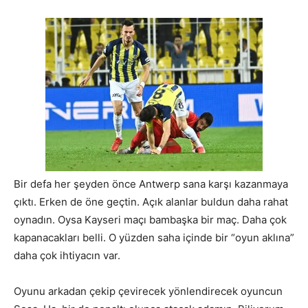
Bir defa her şeyden önce Antwerp sana karşı kazanmaya
çıktı. Erken de öne geçtin. Açık alanlar buldun daha rahat
oynadın. Oysa Kayseri maçı bambaşka bir maç. Daha çok
kapanacakları belli. O yüzden saha içinde bir “oyun aklına”
daha çok ihtiyacın var.
Oyunu arkadan çekip çevirecek yönlendirecek oyuncun