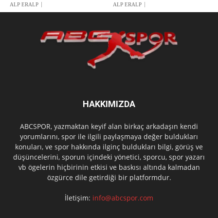
ALP ERALP
ALP ERALP
HAKKIMIZDA
ABCSPOR, yazmaktan keyif alan birkaç arkadaşın kendi
yorumlarını, spor ile ilgili paylaşmaya değer buldukları
konuları, ve spor hakkında ilginç buldukları bilgi, görüş ve
düşüncelerini, sporun içindeki yönetici, sporcu, spor yazarı
vb ögelerin hiçbirinin etkisi ve baskısı altında kalmadan
özgürce dile getirdiği bir platformdur.
İletişim:
info@abcspor.com