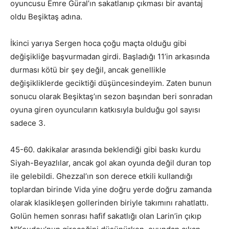
oyuncusu Emre Güral’ın sakatlanıp çıkması bir avantaj
oldu Beşiktaş adına.
İkinci yarıya Sergen hoca çoğu maçta olduğu gibi
değişikliğe başvurmadan girdi. Başladığı 11’in arkasında
durması kötü bir şey değil, ancak genellikle
değişikliklerde geciktiği düşüncesindeyim. Zaten bunun
sonucu olarak Beşiktaş’ın sezon başından beri sonradan
oyuna giren oyuncuların katkısıyla bulduğu gol sayısı
sadece 3.
45-60. dakikalar arasında beklendiği gibi baskı kurdu
Siyah-Beyazlılar, ancak gol akan oyunda değil duran top
ile gelebildi. Ghezzal’ın son derece etkili kullandığı
toplardan birinde Vida yine doğru yerde doğru zamanda
olarak klasikleşen gollerinden biriyle takımını rahatlattı.
Golün hemen sonrası hafif sakatlığı olan Larin’in çıkıp