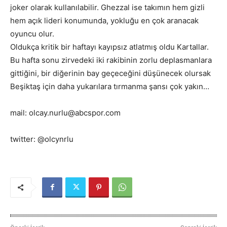
joker olarak kullanılabilir. Ghezzal ise takımın hem gizli
hem açık lideri konumunda, yokluğu en çok aranacak
oyuncu olur.
Oldukça kritik bir haftayı kayıpsız atlatmış oldu Kartallar.
Bu hafta sonu zirvedeki iki rakibinin zorlu deplasmanlara
gittiğini, bir diğerinin bay geçeceğini düşünecek olursak
Beşiktaş için daha yukarılara tırmanma şansı çok yakın…
mail: olcay.nurlu@abcspor.com
twitter: @olcynrlu