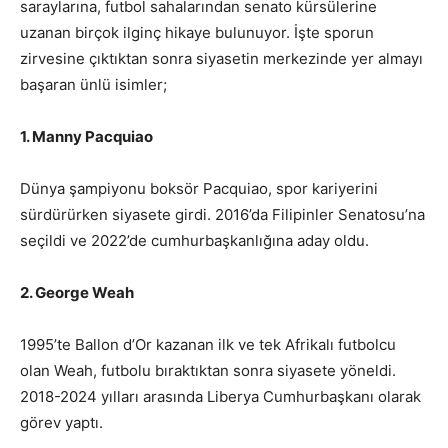
saraylarına, futbol sahalarından senato kürsülerine
uzanan birçok ilginç hikaye bulunuyor. İşte sporun
zirvesine çıktıktan sonra siyasetin merkezinde yer almayı
başaran ünlü isimler;
1. Manny Pacquiao
Dünya şampiyonu boksör Pacquiao, spor kariyerini
sürdürürken siyasete girdi. 2016’da Filipinler Senatosu’na
seçildi ve 2022’de cumhurbaşkanlığına aday oldu.
2. George Weah
1995’te Ballon d’Or kazanan ilk ve tek Afrikalı futbolcu
olan Weah, futbolu bıraktıktan sonra siyasete yöneldi.
2018-2024 yılları arasında Liberya Cumhurbaşkanı olarak
görev yaptı.