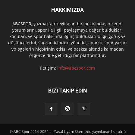
HAKKIMIZDA
ABCSPOR, yazmaktan keyif alan birkaç arkadaşın kendi
yorumlarını, spor ile ilgili paylaşmaya değer buldukları
konuları, ve spor hakkında ilginç buldukları bilgi, görüş ve
düşüncelerini, sporun içindeki yönetici, sporcu, spor yazarı
vb ögelerin hiçbirinin etkisi ve baskısı altında kalmadan
özgürce dile getirdiği bir platformdur.
İletişim:
info@abcspor.com
BİZİ TAKİP EDİN
© ABC Spor 2014-2024 --- Yasal Uyarı: Sitemizde yayınlanan her türlü