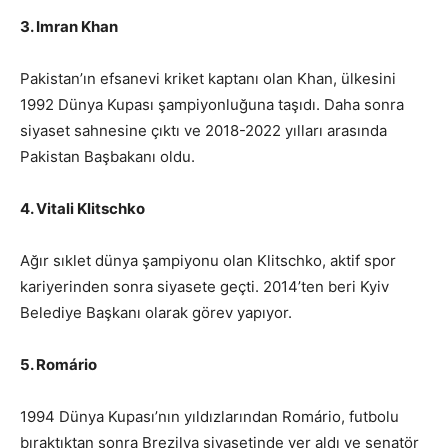
3. Imran Khan
Pakistan’ın efsanevi kriket kaptanı olan Khan, ülkesini
1992 Dünya Kupası şampiyonluğuna taşıdı. Daha sonra
siyaset sahnesine çıktı ve 2018-2022 yılları arasında
Pakistan Başbakanı oldu.
4. Vitali Klitschko
Ağır sıklet dünya şampiyonu olan Klitschko, aktif spor
kariyerinden sonra siyasete geçti. 2014’ten beri Kyiv
Belediye Başkanı olarak görev yapıyor.
5. Romário
1994 Dünya Kupası’nın yıldızlarından Romário, futbolu
bıraktıktan sonra Brezilya siyasetinde yer aldı ve senatör