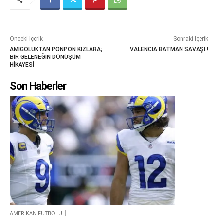
Önceki İçerik
Sonraki İçerik
AMİGOLUKTAN PONPON KIZLARA;
VALENCIA BATMAN SAVAŞI !
BİR GELENEĞİN DÖNÜŞÜM
HİKAYESİ
Son Haberler
AMERİKAN FUTBOLU