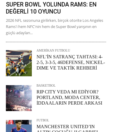
SUPER BOWL YOLUNDA RAMS: EN
DEĞERLİ 10 OYUNCU
2026 NFL sezonuna girilirken, birçok otorite Los Angeles
Rams'i hem NFC'nin hem de Super Bowl yarışının en
güçlü adayları...
AMERİKAN FUTBOLU
NFL’İN SATRANÇ TAHTASI: 4-
2-5, 3-3-5, 46DEFENSE, NICKEL-
DIME VE TAKTİK REHBERİ
BASKETBOL
RIP CITY VEDA MI EDİYOR?
PORTLAND, MODA CENTER,
İDDAALARIN PERDE ARKASI
FUTBOL
MANCHESTER UNITED’IN