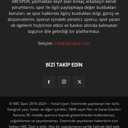
ABCSPOR, yazmaktan keyif alan birkaç arkadaşın kendi
yorumlarını, spor ile ilgili paylaşmaya değer buldukları
konuları, ve spor hakkında ilginç buldukları bilgi, görüş ve
düşüncelerini, sporun içindeki yönetici, sporcu, spor yazarı
vb ögelerin hiçbirinin etkisi ve baskısı altında kalmadan
özgürce dile getirdiği bir platformdur.
İletişim:
info@abcspor.com
BİZİ TAKİP EDİN
© ABC Spor 2014-2024 --- Yasal Uyarı: Sitemizde yayınlanan her türlü
fotoğraf, yazı, haber ve diğer içerikler, 5846 sayılı Fikir ve Sanat Eserleri
Kanunu 36. madde uyarınca kaynak gösterilmeden kullanılamaz,
çoğaltılamaz ve yayınlanamaz. Sitemizde yayınlanan haberlerin tüm
hakları ABC Spor'a aittir. Aksi bir uygulamanın varlığı halinde ilgili web