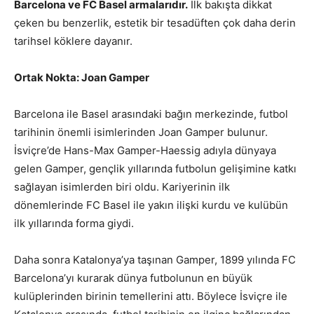
Barcelona ve FC Basel armalarıdır.
İlk bakışta dikkat
çeken bu benzerlik, estetik bir tesadüften çok daha derin
tarihsel köklere dayanır.
Ortak Nokta: Joan Gamper
Barcelona ile Basel arasındaki bağın merkezinde, futbol
tarihinin önemli isimlerinden Joan Gamper bulunur.
İsviçre’de Hans-Max Gamper-Haessig adıyla dünyaya
gelen Gamper, gençlik yıllarında futbolun gelişimine katkı
sağlayan isimlerden biri oldu. Kariyerinin ilk
dönemlerinde FC Basel ile yakın ilişki kurdu ve kulübün
ilk yıllarında forma giydi.
Daha sonra Katalonya’ya taşınan Gamper, 1899 yılında FC
Barcelona’yı kurarak dünya futbolunun en büyük
kulüplerinden birinin temellerini attı. Böylece İsviçre ile