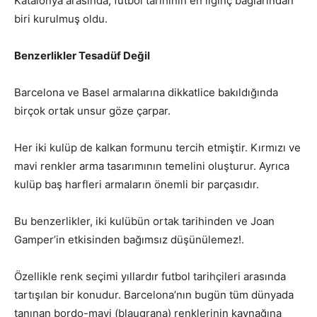
Katalonya arasında, futbol tarihinin en ilginç bağlarından
biri kurulmuş oldu.
Benzerlikler Tesadüf Değil
Barcelona ve Basel armalarına dikkatlice bakıldığında
birçok ortak unsur göze çarpar.
Her iki kulüp de kalkan formunu tercih etmiştir. Kırmızı ve
mavi renkler arma tasarımının temelini oluşturur. Ayrıca
kulüp baş harfleri armaların önemli bir parçasıdır.
Bu benzerlikler, iki kulübün ortak tarihinden ve Joan
Gamper’in etkisinden bağımsız düşünülemez!.
Özellikle renk seçimi yıllardır futbol tarihçileri arasında
tartışılan bir konudur. Barcelona’nın bugün tüm dünyada
tanınan bordo-mavi (blaugrana) renklerinin kaynağına