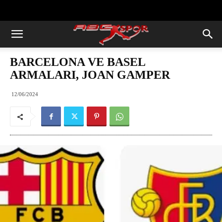
https://abcspor.com/wp-
content/uploads/2020/11/ataturk.jpg
BARCELONA VE BASEL
ARMALARI, JOAN GAMPER
12/06/2024