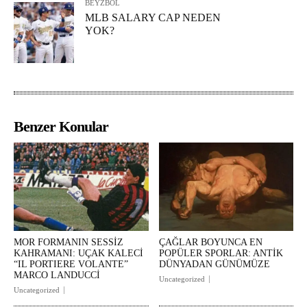
BEYZBOL
MLB SALARY CAP NEDEN
YOK?
Benzer Konular
MOR FORMANIN SESSİZ
ÇAĞLAR BOYUNCA EN
KAHRAMANI: UÇAK KALECİ
POPÜLER SPORLAR: ANTİK
“IL PORTIERE VOLANTE”
DÜNYADAN GÜNÜMÜZE
MARCO LANDUCCİ
Uncategorized
Uncategorized