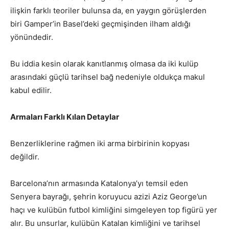
ilişkin farklı teoriler bulunsa da, en yaygın görüşlerden
biri Gamper’in Basel’deki geçmişinden ilham aldığı
yönündedir.
Bu iddia kesin olarak kanıtlanmış olmasa da iki kulüp
arasındaki güçlü tarihsel bağ nedeniyle oldukça makul
kabul edilir.
Armaları Farklı Kılan Detaylar
Benzerliklerine rağmen iki arma birbirinin kopyası
değildir.
Barcelona’nın armasında Katalonya’yı temsil eden
Senyera bayrağı, şehrin koruyucu azizi Aziz George’un
haçı ve kulübün futbol kimliğini simgeleyen top figürü yer
alır. Bu unsurlar, kulübün Katalan kimliğini ve tarihsel