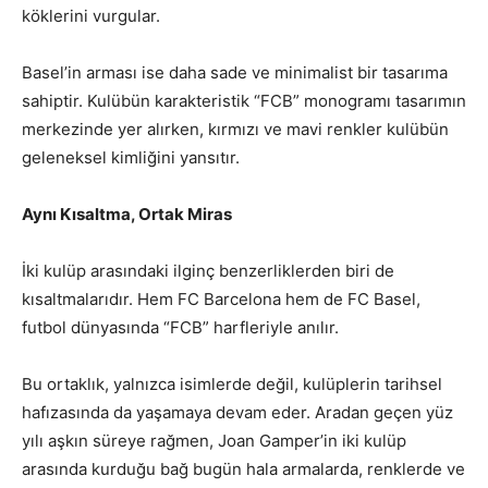
köklerini vurgular.
Basel’in arması ise daha sade ve minimalist bir tasarıma
sahiptir. Kulübün karakteristik “FCB” monogramı tasarımın
merkezinde yer alırken, kırmızı ve mavi renkler kulübün
geleneksel kimliğini yansıtır.
Aynı Kısaltma, Ortak Miras
İki kulüp arasındaki ilginç benzerliklerden biri de
kısaltmalarıdır. Hem FC Barcelona hem de FC Basel,
futbol dünyasında “FCB” harfleriyle anılır.
Bu ortaklık, yalnızca isimlerde değil, kulüplerin tarihsel
hafızasında da yaşamaya devam eder. Aradan geçen yüz
yılı aşkın süreye rağmen, Joan Gamper’in iki kulüp
arasında kurduğu bağ bugün hala armalarda, renklerde ve