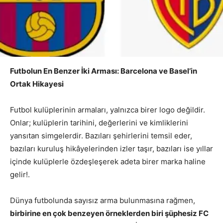
Futbolun En Benzer İki Arması: Barcelona ve Basel’in
Ortak Hikayesi
Futbol kulüplerinin armaları, yalnızca birer logo değildir.
Onlar; kulüplerin tarihini, değerlerini ve kimliklerini
yansıtan simgelerdir. Bazıları şehirlerini temsil eder,
bazıları kuruluş hikâyelerinden izler taşır, bazıları ise yıllar
içinde kulüplerle özdeşleşerek adeta birer marka haline
gelir!.
Dünya futbolunda sayısız arma bulunmasına rağmen,
birbirine en çok benzeyen örneklerden biri şüphesiz FC