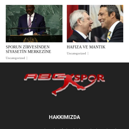
SPORUN ZİRVESİNDEN
HAFIZA VE MANTIK
SİYASETİN MERKEZİNE
Uncategorized
Uncategorized
HAKKIMIZDA