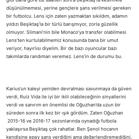
düşünülmemesi, yerine gençlere şans verilmesi gereken
bir futbolcu. Lens için zaten yazmaktan sıkıldım, adamın
yıldızı Beşiktaş’la bir türlü barışmıyor, zorla güzellik
olmuyor. Slimani’nin bile Monaco’ya transfer olabilmesi
Lens’ten kurtulabilmemiz konusunda bana bir umut
veriyor, hayırlısı diyelim. Bir de bazı oyuncular bazı
takımlarda randıman veremez. Lens’in de durumu bu.
Karius’un kaleyi yeniden devralması savunmaya da güven
verdi, Ruiz Vida ile iyi bir ikili olabileceğinin sinyallerini
verdi ve sanırım en önemlisi de Oğuzhan’da uzun bir
süreden sonra ilk kez bir ışık gördüm. Zaten Oğuzhan
2015-16 ve 2016-17 sezonlarında oynadığı futbola
yaklaşırsa Beşiktaş çok rahatlar. Ben Şenol hocanın
kendisine epey şans verdiğini ama değerlendiremediğini,