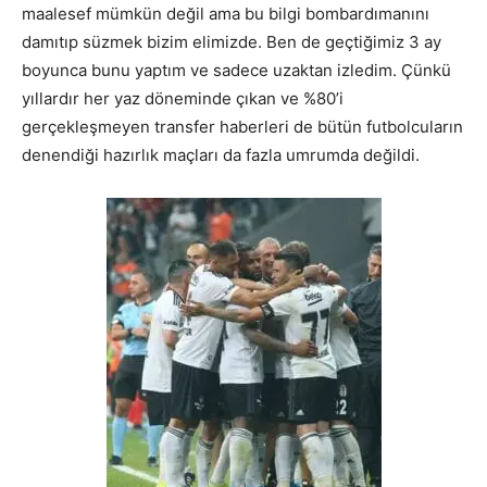
maalesef mümkün değil ama bu bilgi bombardımanını
damıtıp süzmek bizim elimizde. Ben de geçtiğimiz 3 ay
boyunca bunu yaptım ve sadece uzaktan izledim. Çünkü
yıllardır her yaz döneminde çıkan ve %80’i
gerçekleşmeyen transfer haberleri de bütün futbolcuların
denendiği hazırlık maçları da fazla umrumda değildi.