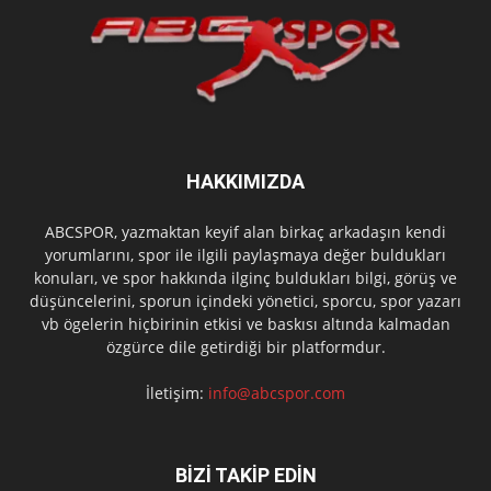
HAKKIMIZDA
ABCSPOR, yazmaktan keyif alan birkaç arkadaşın kendi
yorumlarını, spor ile ilgili paylaşmaya değer buldukları
konuları, ve spor hakkında ilginç buldukları bilgi, görüş ve
düşüncelerini, sporun içindeki yönetici, sporcu, spor yazarı
vb ögelerin hiçbirinin etkisi ve baskısı altında kalmadan
özgürce dile getirdiği bir platformdur.
İletişim:
info@abcspor.com
BİZİ TAKİP EDİN