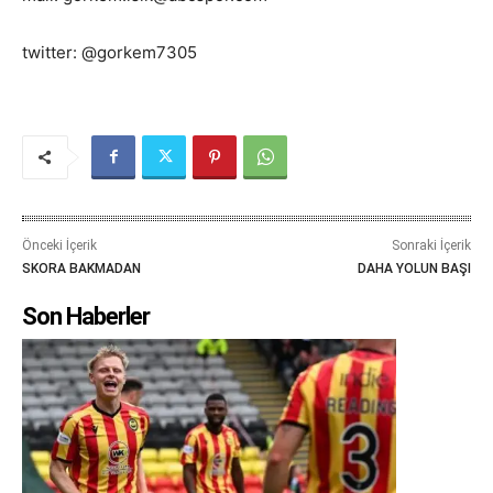
twitter: @gorkem7305
Önceki İçerik
Sonraki İçerik
SKORA BAKMADAN
DAHA YOLUN BAŞI
Son Haberler