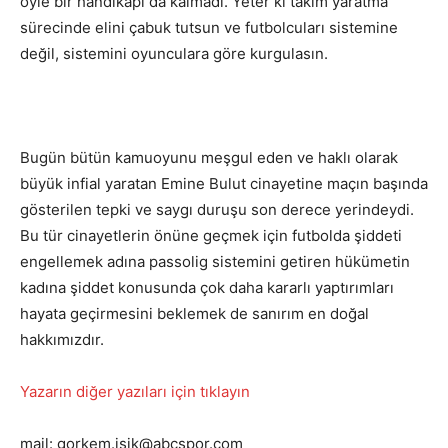
öyle bir handikapı da kalmadı. Yeter ki takım yaratma
sürecinde elini çabuk tutsun ve futbolcuları sistemine
değil, sistemini oyunculara göre kurgulasın.
Bugün bütün kamuoyunu meşgul eden ve haklı olarak
büyük infial yaratan Emine Bulut cinayetine maçın başında
gösterilen tepki ve saygı duruşu son derece yerindeydi.
Bu tür cinayetlerin önüne geçmek için futbolda şiddeti
engellemek adına passolig sistemini getiren hükümetin
kadına şiddet konusunda çok daha kararlı yaptırımları
hayata geçirmesini beklemek de sanırım en doğal
hakkımızdır.
Yazarın diğer yazıları için tıklayın
mail: gorkem.isik@abcspor.com