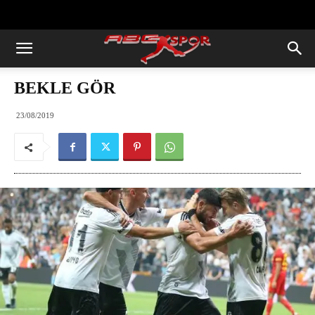
https://abcspor.com/wp-
content/uploads/2020/11/ataturk.jpg
BEKLE GÖR
23/08/2019