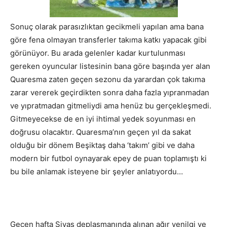
Sonuç olarak parasızlıktan gecikmeli yapılan ama bana
göre fena olmayan transferler takıma katkı yapacak gibi
görünüyor. Bu arada gelenler kadar kurtulunması
gereken oyuncular listesinin bana göre başında yer alan
Quaresma zaten geçen sezonu da yarardan çok takıma
zarar vererek geçirdikten sonra daha fazla yıpranmadan
ve yıpratmadan gitmeliydi ama henüz bu gerçekleşmedi.
Gitmeyecekse de en iyi ihtimal yedek soyunması en
doğrusu olacaktır. Quaresma’nın geçen yıl da sakat
olduğu bir dönem Beşiktaş daha ‘takım’ gibi ve daha
modern bir futbol oynayarak epey de puan toplamıştı ki
bu bile anlamak isteyene bir şeyler anlatıyordu…
Geçen hafta Sivas deplasmanında alınan ağır yenilgi ve