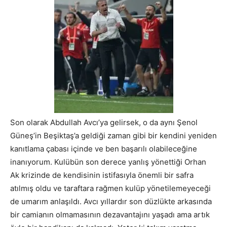
Son olarak Abdullah Avcı’ya gelirsek, o da aynı Şenol
Güneş’in Beşiktaş’a geldiği zaman gibi bir kendini yeniden
kanıtlama çabası içinde ve ben başarılı olabileceğine
inanıyorum. Kulübün son derece yanlış yönettiği Orhan
Ak krizinde de kendisinin istifasıyla önemli bir safra
atılmış oldu ve taraftara rağmen kulüp yönetilemeyeceği
de umarım anlaşıldı. Avcı yıllardır son düzlükte arkasında
bir camianın olmamasının dezavantajını yaşadı ama artık