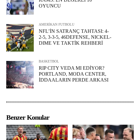
OYUNCU
AMERİKAN FUTBOLU
NFL’İN SATRANÇ TAHTASI: 4-
2-5, 3-3-5, 46DEFENSE, NICKEL-
DIME VE TAKTİK REHBERİ
BASKETBOL
RIP CITY VEDA MI EDİYOR?
PORTLAND, MODA CENTER,
İDDAALARIN PERDE ARKASI
Benzer Konular