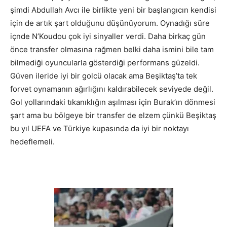
şimdi Abdullah Avcı ile birlikte yeni bir başlangıcın kendisi
için de artık şart olduğunu düşünüyorum. Oynadığı süre
içnde N’Koudou çok iyi sinyaller verdi. Daha birkaç gün
önce transfer olmasına rağmen belki daha ismini bile tam
bilmediği oyuncularla gösterdiği performans güzeldi.
Güven ileride iyi bir golcü olacak ama Beşiktaş’ta tek
forvet oynamanın ağırlığını kaldırabilecek seviyede değil.
Gol yollarındaki tıkanıklığın aşılması için Burak’ın dönmesi
şart ama bu bölgeye bir transfer de elzem çünkü Beşiktaş
bu yıl UEFA ve Türkiye kupasında da iyi bir noktayı
hedeflemeli.