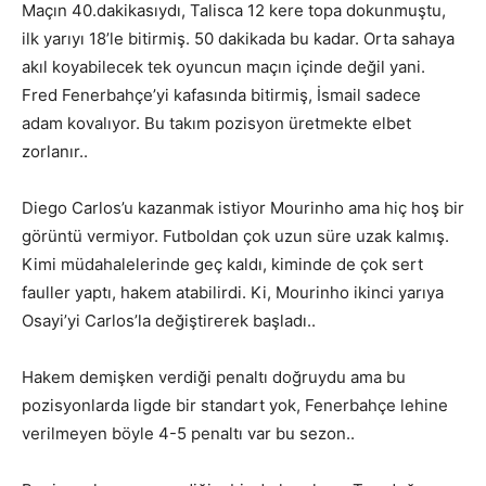
Maçın 40.dakikasıydı, Talisca 12 kere topa dokunmuştu,
ilk yarıyı 18’le bitirmiş. 50 dakikada bu kadar. Orta sahaya
akıl koyabilecek tek oyuncun maçın içinde değil yani.
Fred Fenerbahçe’yi kafasında bitirmiş, İsmail sadece
adam kovalıyor. Bu takım pozisyon üretmekte elbet
zorlanır..
Diego Carlos’u kazanmak istiyor Mourinho ama hiç hoş bir
görüntü vermiyor. Futboldan çok uzun süre uzak kalmış.
Kimi müdahalelerinde geç kaldı, kiminde de çok sert
fauller yaptı, hakem atabilirdi. Ki, Mourinho ikinci yarıya
Osayi’yi Carlos’la değiştirerek başladı..
Hakem demişken verdiği penaltı doğruydu ama bu
pozisyonlarda ligde bir standart yok, Fenerbahçe lehine
verilmeyen böyle 4-5 penaltı var bu sezon..