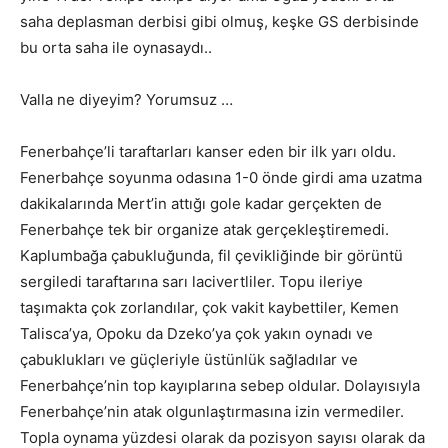
saha deplasman derbisi gibi olmuş, keşke GS derbisinde
bu orta saha ile oynasaydı..
Valla ne diyeyim? Yorumsuz …
Fenerbahçe’li taraftarları kanser eden bir ilk yarı oldu.
Fenerbahçe soyunma odasına 1-0 önde girdi ama uzatma
dakikalarında Mert’in attığı gole kadar gerçekten de
Fenerbahçe tek bir organize atak gerçekleştiremedi.
Kaplumbağa çabukluğunda, fil çevikliğinde bir görüntü
sergiledi taraftarına sarı lacivertliler. Topu ileriye
taşımakta çok zorlandılar, çok vakit kaybettiler, Kemen
Talisca’ya, Opoku da Dzeko’ya çok yakın oynadı ve
çabuklukları ve güçleriyle üstünlük sağladılar ve
Fenerbahçe’nin top kayıplarına sebep oldular. Dolayısıyla
Fenerbahçe’nin atak olgunlaştırmasına izin vermediler.
Topla oynama yüzdesi olarak da pozisyon sayısı olarak da