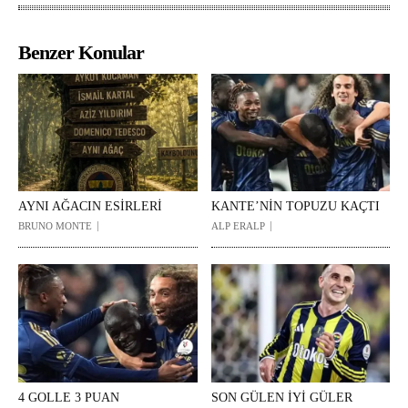
Benzer Konular
AYNI AĞACIN ESİRLERİ
KANTE’NİN TOPUZU KAÇTI
BRUNO MONTE
ALP ERALP
4 GOLLE 3 PUAN
SON GÜLEN İYİ GÜLER