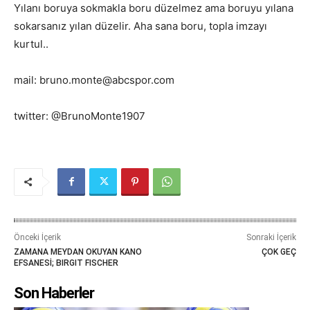
Yılanı boruya sokmakla boru düzelmez ama boruyu yılana
sokarsanız yılan düzelir. Aha sana boru, topla imzayı
kurtul..
mail: bruno.monte@abcspor.com
twitter: @BrunoMonte1907
Önceki İçerik
Sonraki İçerik
ZAMANA MEYDAN OKUYAN KANO
ÇOK GEÇ
EFSANESİ; BIRGIT FISCHER
Son Haberler