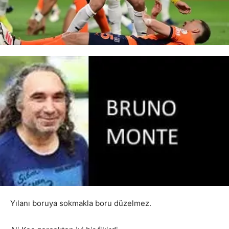
Yılanı boruya sokmakla boru düzelmez.