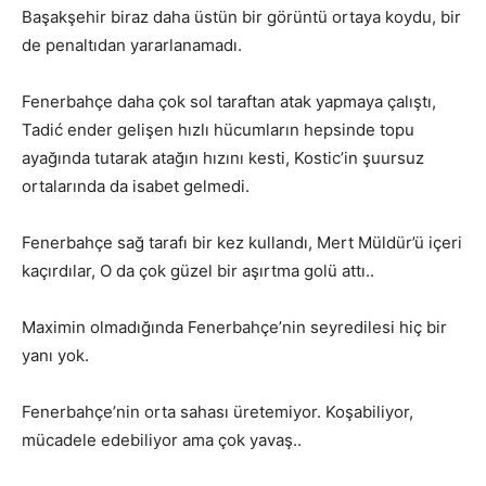
Başakşehir biraz daha üstün bir görüntü ortaya koydu, bir
de penaltıdan yararlanamadı.
Fenerbahçe daha çok sol taraftan atak yapmaya çalıştı,
Tadić ender gelişen hızlı hücumların hepsinde topu
ayağında tutarak atağın hızını kesti, Kostic’in şuursuz
ortalarında da isabet gelmedi.
Fenerbahçe sağ tarafı bir kez kullandı, Mert Müldür’ü içeri
kaçırdılar, O da çok güzel bir aşırtma golü attı..
Maximin olmadığında Fenerbahçe’nin seyredilesi hiç bir
yanı yok.
Fenerbahçe’nin orta sahası üretemiyor. Koşabiliyor,
mücadele edebiliyor ama çok yavaş..