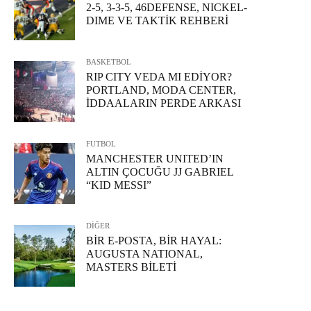
2-5, 3-3-5, 46DEFENSE, NICKEL-
DIME VE TAKTİK REHBERİ
BASKETBOL
RIP CITY VEDA MI EDİYOR?
PORTLAND, MODA CENTER,
İDDAALARIN PERDE ARKASI
FUTBOL
MANCHESTER UNITED’IN
ALTIN ÇOCUĞU JJ GABRIEL
“KID MESSI”
DİĞER
BİR E-POSTA, BİR HAYAL:
AUGUSTA NATIONAL,
MASTERS BİLETİ