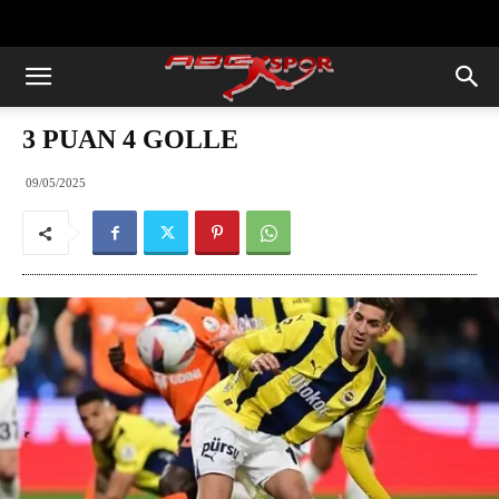
https://abcspor.com/wp-
content/uploads/2020/11/ataturk.jpg
3 PUAN 4 GOLLE
09/05/2025