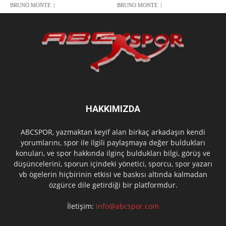
BRUNO MONTE
BRUNO MONTE
HAKKIMIZDA
ABCSPOR, yazmaktan keyif alan birkaç arkadaşın kendi
yorumlarını, spor ile ilgili paylaşmaya değer buldukları
konuları, ve spor hakkında ilginç buldukları bilgi, görüş ve
düşüncelerini, sporun içindeki yönetici, sporcu, spor yazarı
vb ögelerin hiçbirinin etkisi ve baskısı altında kalmadan
özgürce dile getirdiği bir platformdur.
İletişim:
info@abcspor.com