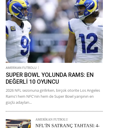
AMERİKAN FUTBOLU
SUPER BOWL YOLUNDA RAMS: EN
DEĞERLİ 10 OYUNCU
2026 NFL sezonuna girilirken, birçok otorite Los Angeles
Rams'i hem NFC'nin hem de Super Bowl yarışının en
güçlü adayları...
AMERİKAN FUTBOLU
NFL’İN SATRANÇ TAHTASI: 4-