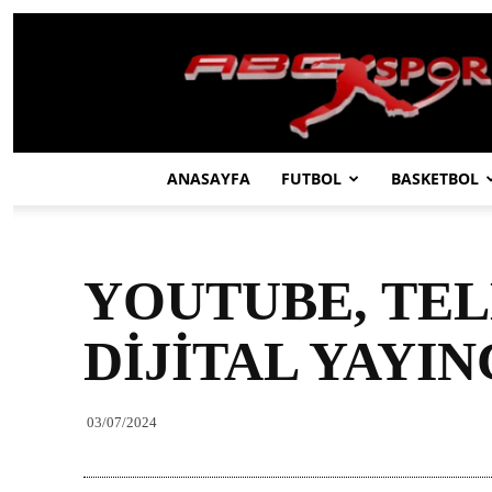
ABC
SPOR
ANASAYFA
FUTBOL
BASKETBOL
YOUTUBE, TEL
DİJİTAL YAYIN
03/07/2024