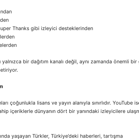
ından
nden
uper Thanks gibi izleyici desteklerinden
klerden
elerden
yalnızca bir dağıtım kanalı değil, aynı zamanda önemli bir 
etiriyor.
im
ları çoğunlukla lisans ve yayın alanıyla sınırlıdır. YouTube is
hip içeriklerle dünyanın dört bir yanındaki izleyicilere ulaş
ında yaşayan Türkler, Türkiye’deki haberleri, tartışma