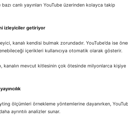
 bazı canlı yayınları YouTube üzerinden kolayca takip
i izleyiciler getiriyor
eyici, kanalı kendisi bulmak zorundadır. YouTube’da ise öne
lenebileceği içerikleri kullanıcıya otomatik olarak gösterir.
eo, kanalın mevcut kitlesinin çok ötesinde milyonlarca kişiye
 yayıncılık
yting ölçümleri örnekleme yöntemlerine dayanırken, YouTu
aha ayrıntılı analizler sunar.