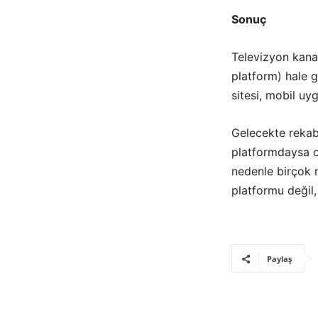
Sonuç
Televizyon kanal
platform) hale g
sitesi, mobil uy
Gelecekte rekab
platformdaysa o
nedenle birçok 
platformu değil,
Paylaş