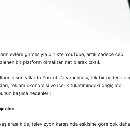
nların evlere girmesiyle birlikte YouTube, artık sadece cep
izlenen bir platform olmaktan net olarak çıktı!.
larının son yıllarda YouTube’a yönelmesi, tek bir nedene değ
lıkları, reklam ekonomisi ve içerik tüketimindeki değişime
bunun başlıca nedenleri:
ijitalde
yaş arası kitle, televizyon karşısında eskisine göre çok dah