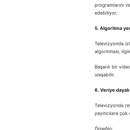
programlarını ve
edebiliyor.
5. Algoritma yen
Televizyonda izl
algoritması, ilgi
Başarılı bir vid
ulaşabilir.
6. Veriye dayalı
Televizyonda re
yayıncılara çok d
Örneğin: