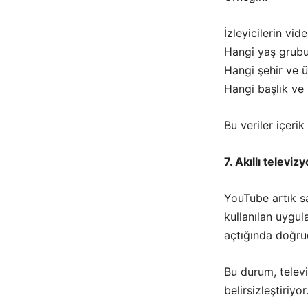
İzleyicilerin vi
Hangi yaş grubu
Hangi şehir ve ü
Hangi başlık ve 
Bu veriler içerik 
7. Akıllı televiz
YouTube artık sa
kullanılan uygul
açtığında doğru
Bu durum, televiz
belirsizleştiriyor