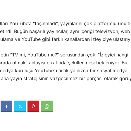
ları YouTube’a “taşınmadı”; yayınlarını çok platformlu (multi
etirdi. Bugün başarılı yayıncılar, aynı içeriği televizyon, web
gulama ve YouTube gibi farklı kanallardan izleyiciye ulaştırıy
etin “TV mi, YouTube mu?” sorusundan çok, “İzleyici hangi
rada olmak” anlayışı etrafında şekillenmesi bekleniyor. Bu
medya kuruluşu YouTube’u artık yalnızca bir sosyal medya
 ana yayın stratejisinin vazgeçilmez bir parçası olarak görü