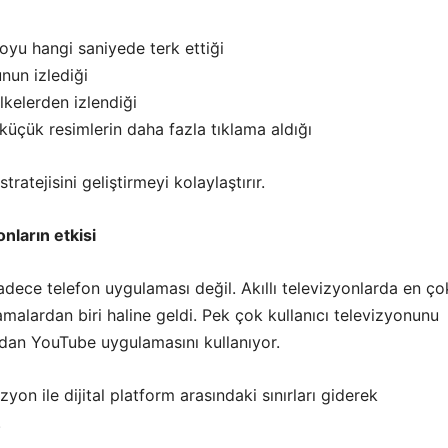
deoyu hangi saniyede terk ettiği
nun izlediği
lkelerden izlendiği
küçük resimlerin daha fazla tıklama aldığı
stratejisini geliştirmeyi kolaylaştırır.
yonların etkisi
dece telefon uygulaması değil. Akıllı televizyonlarda en ço
amalardan biri haline geldi. Pek çok kullanıcı televizyonunu
dan YouTube uygulamasını kullanıyor.
yon ile dijital platform arasındaki sınırları giderek
.