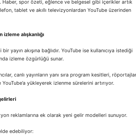
 Haber, spor özeti, eğlence ve belgesel gibi içerikler artık
efon, tablet ve akıllı televizyonlardan YouTube üzerinden
n izleme alışkanlığı
i bir yayın akışına bağlıdır. YouTube ise kullanıcıya istediği
 anda izleme özgürlüğü sunar.
ılar, canlı yayınların yanı sıra program kesitleri, röportajla
de YouTube’a yükleyerek izlenme sürelerini artırıyor.
elirleri
yon reklamlarına ek olarak yeni gelir modelleri sunuyor.
elde edebiliyor: