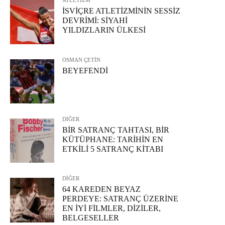
ATLETİZM
İSVİÇRE ATLETİZMİNİN SESSİZ
DEVRİMİ: SİYAHİ
YILDIZLARIN ÜLKESİ
OSMAN ÇETİN
BEYEFENDİ
DİĞER
BİR SATRANÇ TAHTASI, BİR
KÜTÜPHANE: TARİHİN EN
ETKİLİ 5 SATRANÇ KİTABI
DİĞER
64 KAREDEN BEYAZ
PERDEYE: SATRANÇ ÜZERİNE
EN İYİ FİLMLER, DİZİLER,
BELGESELLER