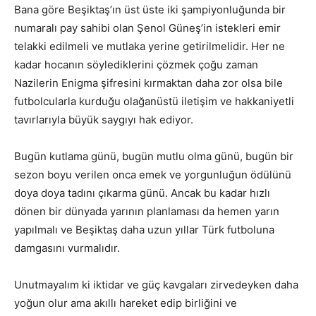
Bana göre Beşiktaş’ın üst üste iki şampiyonluğunda bir
numaralı pay sahibi olan Şenol Güneş’in istekleri emir
telakki edilmeli ve mutlaka yerine getirilmelidir. Her ne
kadar hocanın söylediklerini çözmek çoğu zaman
Nazilerin Enigma şifresini kırmaktan daha zor olsa bile
futbolcularla kurduğu olağanüstü iletişim ve hakkaniyetli
tavırlarıyla büyük saygıyı hak ediyor.
Bugün kutlama günü, bugün mutlu olma günü, bugün bir
sezon boyu verilen onca emek ve yorgunluğun ödülünü
doya doya tadını çıkarma günü. Ancak bu kadar hızlı
dönen bir dünyada yarının planlaması da hemen yarın
yapılmalı ve Beşiktaş daha uzun yıllar Türk futboluna
damgasını vurmalıdır.
Unutmayalım ki iktidar ve güç kavgaları zirvedeyken daha
yoğun olur ama akıllı hareket edip birliğini ve