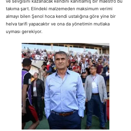
ve sevgisini kazanacak kendini kanıtlamış bir maestro bu
takıma şart. Elindeki malzemeden maksimum verimi
almayı bilen Şenol hoca kendi ustalığına göre yine bir
helva tarifi yapacaktır ve ona da yönetimin mutlaka
uyması gerekiyor.