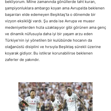
bekliyorum. Milne zamanında gönüllerde taht kuran,
şampiyonluklara ambargo koyan ama Avrupa’da beklenen
başarıları elde edemeyen Beşiktaş’ta o dönemde bir
vizyon eksikliği vardı. Şu anda ise Avrupa ve muasır
medeniyetlerden hızla uzaklaşıyor gibi görünen ama genç
ve dinamik nüfusuyla daha iyi bir yaşam arzu eden
Türkiye’nin iyi yönetilen bir kulübünde hocanın da
olağanüstü disiplini ve hırsıyla Beşiktaş sürekli üzerine
koyarak gidiyor. Bu istikrar korunabilirse beklenen
zaferler de yakındır.