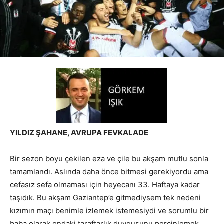
YILDIZ ŞAHANE, AVRUPA FEVKALADE
Bir sezon boyu çekilen eza ve çile bu akşam mutlu sonla
tamamlandı. Aslında daha önce bitmesi gerekiyordu ama
cefasız sefa olmaması için heyecanı 33. Haftaya kadar
taşıdık. Bu akşam Gaziantep’e gitmediysem tek nedeni
kızımın maçı benimle izlemek istemesiydi ve sorumlu bir
baba olarak ondaki taraftarlık duygusunu perçinlemek