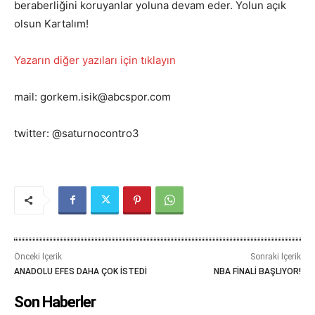
beraberliğini koruyanlar yoluna devam eder. Yolun açık
olsun Kartalım!
Yazarın diğer yazıları için tıklayın
mail: gorkem.isik@abcspor.com
twitter: @saturnocontro3
Önceki İçerik
Sonraki İçerik
ANADOLU EFES DAHA ÇOK İSTEDİ
NBA FİNALİ BAŞLIYOR!
Son Haberler