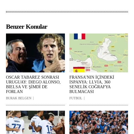
Benzer Konular
OSCAR TABAREZ SONRASI
FRANSA’NIN İÇİNDEKİ
URUGUAY: DIEGO ALONSO,
İSPANYA: LLVIA, 360
BIELSA VE ŞİMDİ DE
SENELİK COĞRAFYA
FORLAN
BULMACASI
BURAK BELGEN
FUTBOL