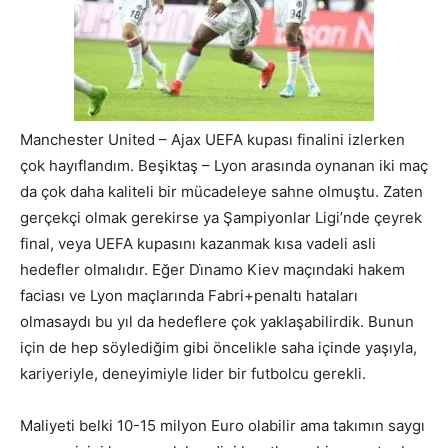
Manchester United – Ajax UEFA kupası finalini izlerken
çok hayıflandım. Beşiktaş – Lyon arasında oynanan iki maç
da çok daha kaliteli bir mücadeleye sahne olmuştu. Zaten
gerçekçi olmak gerekirse ya Şampiyonlar Ligi’nde çeyrek
final, veya UEFA kupasını kazanmak kısa vadeli asli
hedefler olmalıdır. Eğer Di̇namo Kiev maçındaki hakem
faciası ve Lyon maçlarında Fabri+penaltı hataları
olmasaydı bu yıl da hedeflere çok yaklaşabilirdik. Bunun
için de hep söylediğim gibi öncelikle saha içinde yaşıyla,
kariyeriyle, deneyimiyle lider bir futbolcu gerekli.
Maliyeti belki 10-15 milyon Euro olabilir ama takımın saygı