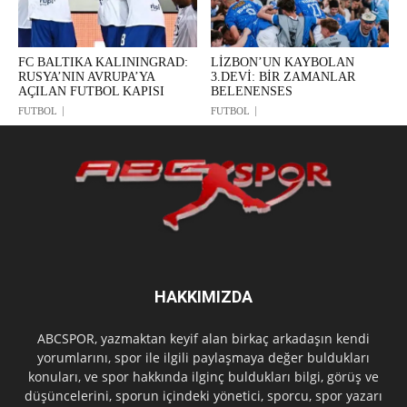
FC BALTIKA KALININGRAD:
LİZBON’UN KAYBOLAN
RUSYA’NIN AVRUPA’YA
3.DEVİ: BİR ZAMANLAR
AÇILAN FUTBOL KAPISI
BELENENSES
FUTBOL
FUTBOL
HAKKIMIZDA
ABCSPOR, yazmaktan keyif alan birkaç arkadaşın kendi
yorumlarını, spor ile ilgili paylaşmaya değer buldukları
konuları, ve spor hakkında ilginç buldukları bilgi, görüş ve
düşüncelerini, sporun içindeki yönetici, sporcu, spor yazarı