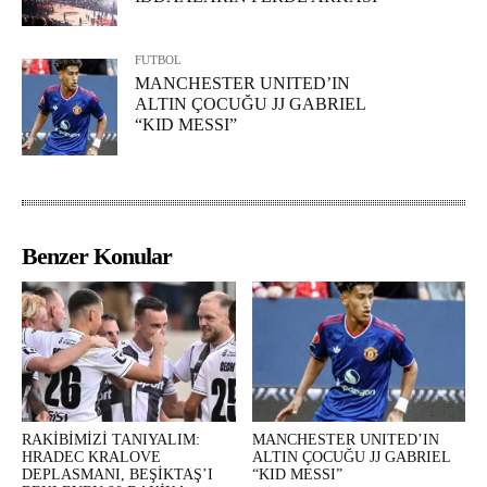
FUTBOL
MANCHESTER UNITED’IN
ALTIN ÇOCUĞU JJ GABRIEL
“KID MESSI”
Benzer Konular
RAKİBİMİZİ TANIYALIM:
MANCHESTER UNITED’IN
HRADEC KRALOVE
ALTIN ÇOCUĞU JJ GABRIEL
DEPLASMANI, BEŞİKTAŞ’I
“KID MESSI”