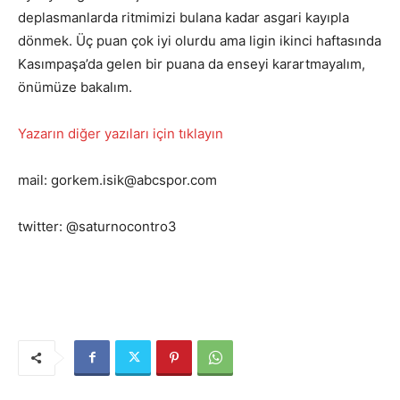
deplasmanlarda ritmimizi bulana kadar asgari kayıpla
dönmek. Üç puan çok iyi olurdu ama ligin ikinci haftasında
Kasımpaşa’da gelen bir puana da enseyi karartmayalım,
önümüze bakalım.
Yazarın diğer yazıları için tıklayın
mail: gorkem.isik@abcspor.com
twitter: @saturnocontro3