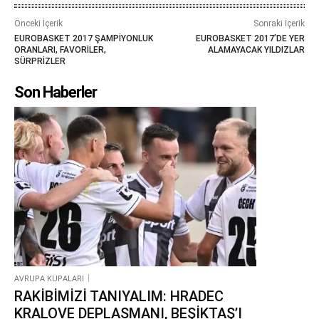
Önceki İçerik
Sonraki İçerik
EUROBASKET 2017 ŞAMPİYONLUK
EUROBASKET 2017’DE YER
ORANLARI, FAVORİLER,
ALAMAYACAK YILDIZLAR
SÜRPRİZLER
Son Haberler
AVRUPA KUPALARI
RAKİBİMİZİ TANIYALIM: HRADEC
KRALOVE DEPLASMANI, BEŞİKTAŞ’I