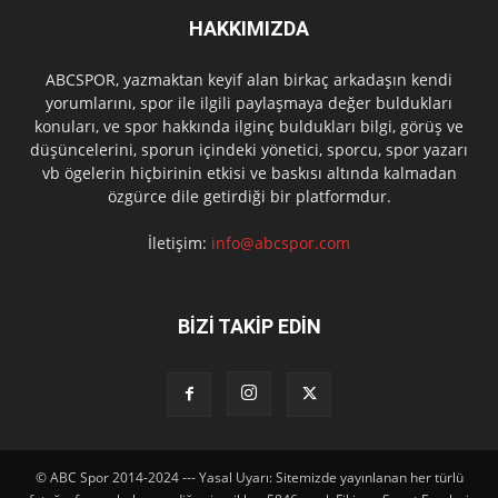
HAKKIMIZDA
ABCSPOR, yazmaktan keyif alan birkaç arkadaşın kendi
yorumlarını, spor ile ilgili paylaşmaya değer buldukları
konuları, ve spor hakkında ilginç buldukları bilgi, görüş ve
düşüncelerini, sporun içindeki yönetici, sporcu, spor yazarı
vb ögelerin hiçbirinin etkisi ve baskısı altında kalmadan
özgürce dile getirdiği bir platformdur.
İletişim:
info@abcspor.com
BİZİ TAKİP EDİN
© ABC Spor 2014-2024 --- Yasal Uyarı: Sitemizde yayınlanan her türlü