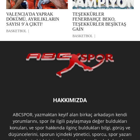
VALENCIA’DA YAPRAK
TEŞEKKÜRLER
DÖKÜMÜ, AYRILIKLARIN
FENERBAHÇE BEKO,
SAYISI 9’A ÇIKTI!
TEŞEKKÜRLER BEŞİKTAŞ
GAIN
BASKETBOL
BASKETBOL
HAKKIMIZDA
ABCSPOR, yazmaktan keyif alan birkaç arkadaşın kendi
yorumlarını, spor ile ilgili paylaşmaya değer buldukları
konuları, ve spor hakkında ilginç buldukları bilgi, görüş ve
düşüncelerini, sporun içindeki yönetici, sporcu, spor yazarı