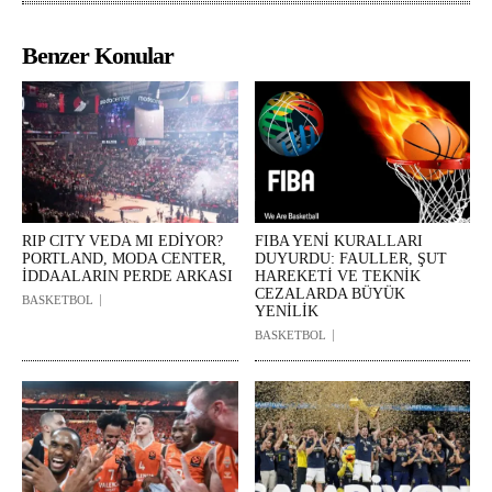
Benzer Konular
RIP CITY VEDA MI EDİYOR?
FIBA YENİ KURALLARI
PORTLAND, MODA CENTER,
DUYURDU: FAULLER, ŞUT
İDDAALARIN PERDE ARKASI
HAREKETİ VE TEKNİK
CEZALARDA BÜYÜK
BASKETBOL
YENİLİK
BASKETBOL