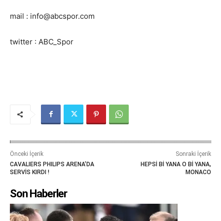
mail : info@abcspor.com
twitter : ABC_Spor
Önceki İçerik
Sonraki İçerik
CAVALIERS PHILIPS ARENA’DA
HEPSİ Bİ YANA O Bİ YANA,
SERVİS KIRDI !
MONACO
Son Haberler