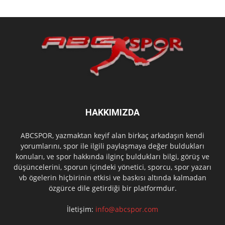
HAKKIMIZDA
ABCSPOR, yazmaktan keyif alan birkaç arkadaşın kendi
yorumlarını, spor ile ilgili paylaşmaya değer buldukları
konuları, ve spor hakkında ilginç buldukları bilgi, görüş ve
düşüncelerini, sporun içindeki yönetici, sporcu, spor yazarı
vb ögelerin hiçbirinin etkisi ve baskısı altında kalmadan
özgürce dile getirdiği bir platformdur.
İletişim:
info@abcspor.com