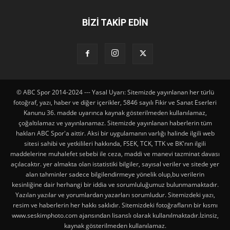
BİZİ TAKİP EDİN
© ABC Spor 2014-2024 --- Yasal Uyarı: Sitemizde yayınlanan her türlü
fotoğraf, yazı, haber ve diğer içerikler, 5846 sayılı Fikir ve Sanat Eserleri
Kanunu 36. madde uyarınca kaynak gösterilmeden kullanılamaz,
çoğaltılamaz ve yayınlanamaz. Sitemizde yayınlanan haberlerin tüm
hakları ABC Spor'a aittir. Aksi bir uygulamanın varlığı halinde ilgili web
sitesi sahibi ve yetkilileri hakkında, FSEK, TCK, TTK ve BK'nın ilgili
maddelerine muhalefet sebebi ile ceza, maddi ve manevi tazminat davası
açılacaktır. yer almakta olan istatistiki bilgiler, sayısal veriler ve sitede yer
alan tahminler sadece bilgilendirmeye yönelik olup,bu verilerin
kesinliğine dair herhangi bir iddia ve sorumluluğumuz bulunmamaktadır.
Yazılan yazılar ve yorumlardan yazarları sorumludur. Sitemizdeki yazı,
resim ve haberlerin her hakkı saklıdır. Sitemizdeki fotoğrafların bir kısmı
www.seskimphoto.com ajansından lisanslı olarak kullanılmaktadır.İzinsiz,
kaynak gösterilmeden kullanılamaz.