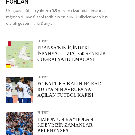
FORLAN
Uruguay, nüfusu yalnızca 3,5 milyon civarında olmasına
rağmen dünya futbol tarihinin en büyük ülkelerinden biri
olarak gösterilir. İki Dünya...
FUTBOL
FRANSA’NIN İÇİNDEKİ
İSPANYA: LLVIA, 360 SENELİK
COĞRAFYA BULMACASI
FUTBOL
FC BALTIKA KALININGRAD:
RUSYA’NIN AVRUPA’YA
AÇILAN FUTBOL KAPISI
FUTBOL
LİZBON’UN KAYBOLAN
3.DEVİ: BİR ZAMANLAR
BELENENSES