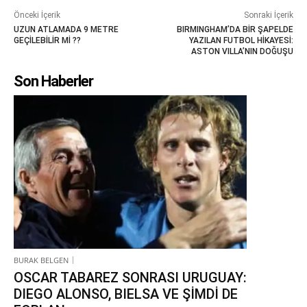
Önceki İçerik
Sonraki İçerik
UZUN ATLAMADA 9 METRE
BIRMINGHAM’DA BİR ŞAPELDE
GEÇİLEBİLİR Mİ ??
YAZILAN FUTBOL HİKAYESİ:
ASTON VILLA’NIN DOĞUŞU
Son Haberler
BURAK BELGEN
OSCAR TABAREZ SONRASI URUGUAY:
DIEGO ALONSO, BIELSA VE ŞİMDİ DE