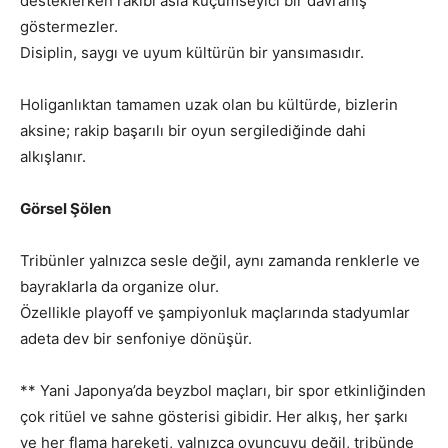
desteklerken rakibi asla küçümseyici bir davranış
göstermezler.
Disiplin, saygı ve uyum kültürün bir yansımasıdır.
Holiganlıktan tamamen uzak olan bu kültürde, bizlerin
aksine; rakip başarılı bir oyun sergilediğinde dahi
alkışlanır.
Görsel Şölen
Tribünler yalnızca sesle değil, aynı zamanda renklerle ve
bayraklarla da organize olur.
Özellikle playoff ve şampiyonluk maçlarında stadyumlar
adeta dev bir senfoniye dönüşür.
** Yani Japonya’da beyzbol maçları, bir spor etkinliğinden
çok ritüel ve sahne gösterisi gibidir. Her alkış, her şarkı
ve her flama hareketi, yalnızca oyuncuyu değil, tribünde