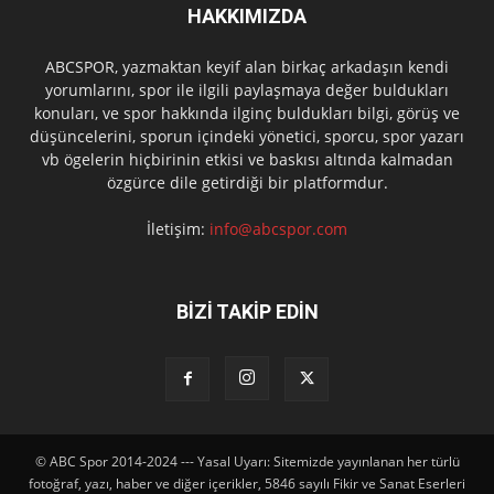
HAKKIMIZDA
ABCSPOR, yazmaktan keyif alan birkaç arkadaşın kendi
yorumlarını, spor ile ilgili paylaşmaya değer buldukları
konuları, ve spor hakkında ilginç buldukları bilgi, görüş ve
düşüncelerini, sporun içindeki yönetici, sporcu, spor yazarı
vb ögelerin hiçbirinin etkisi ve baskısı altında kalmadan
özgürce dile getirdiği bir platformdur.
İletişim:
info@abcspor.com
BİZİ TAKİP EDİN
© ABC Spor 2014-2024 --- Yasal Uyarı: Sitemizde yayınlanan her türlü
fotoğraf, yazı, haber ve diğer içerikler, 5846 sayılı Fikir ve Sanat Eserleri