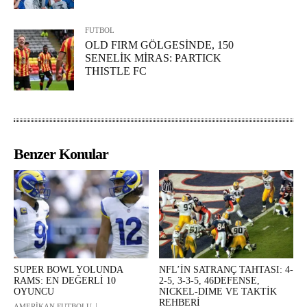
FUTBOL
OLD FIRM GÖLGESİNDE, 150
SENELİK MİRAS: PARTICK
THISTLE FC
Benzer Konular
SUPER BOWL YOLUNDA
NFL’İN SATRANÇ TAHTASI: 4-
RAMS: EN DEĞERLİ 10
2-5, 3-3-5, 46DEFENSE,
OYUNCU
NICKEL-DIME VE TAKTİK
REHBERİ
AMERİKAN FUTBOLU