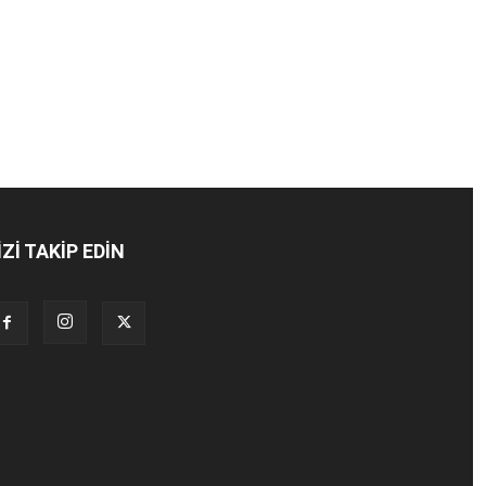
İZİ TAKİP EDİN